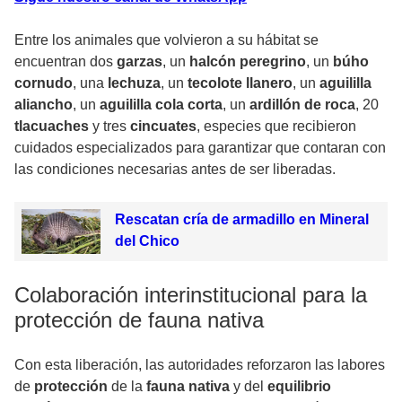
Entre los animales que volvieron a su hábitat se
encuentran dos
garzas
, un
halcón peregrino
, un
búho
cornudo
, una
lechuza
, un
tecolote llanero
, un
aguililla
aliancho
, un
aguililla cola corta
, un
ardillón de roca
, 20
tlacuaches
y tres
cincuates
, especies que recibieron
cuidados especializados para garantizar que contaran con
las condiciones necesarias antes de ser liberadas.
Rescatan cría de armadillo en Mineral
del Chico
Colaboración interinstitucional para la
protección de fauna nativa
Con esta liberación, las autoridades reforzaron las labores
de
protección
de la
fauna nativa
y del
equilibrio