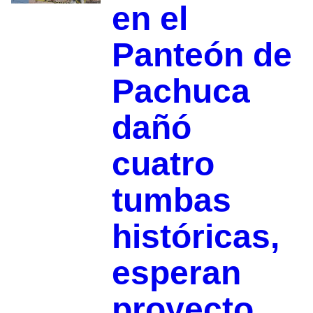
en el
Panteón de
Pachuca
dañó
cuatro
tumbas
históricas,
esperan
proyecto