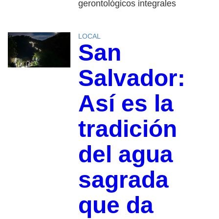
gerontológicos integrales
LOCAL
San
Salvador:
Así es la
tradición
del agua
sagrada
que da