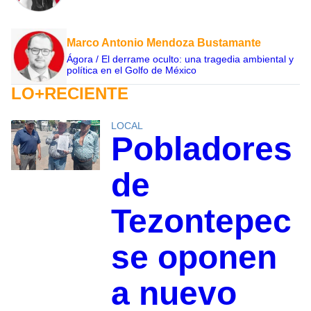
Marco Antonio Mendoza Bustamante
Ágora / El derrame oculto: una tragedia ambiental y
política en el Golfo de México
LO+RECIENTE
LOCAL
Pobladores
de
Tezontepec
se oponen
a nuevo