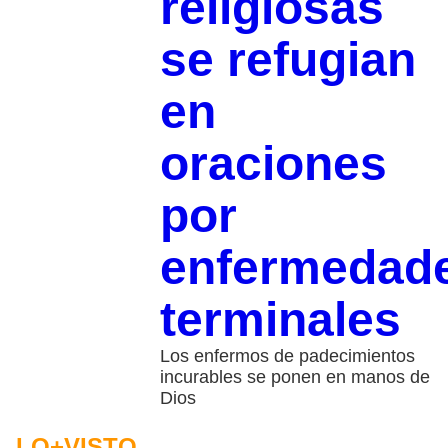
religiosas
se refugian
en
oraciones
por
enfermedad
terminales
Los enfermos de padecimientos
incurables se ponen en manos de
Dios
LO+VISTO