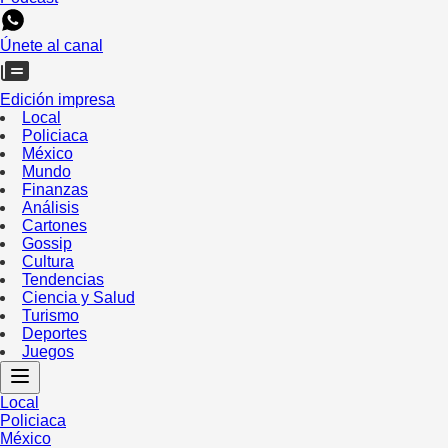
Únete al canal
Edición impresa
Local
Policiaca
México
Mundo
Finanzas
Análisis
Cartones
Gossip
Cultura
Tendencias
Ciencia y Salud
Turismo
Deportes
Juegos
Local
Policiaca
México