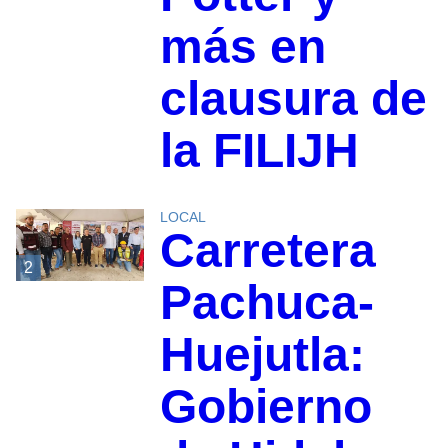
más en
clausura de
la FILIJH
LOCAL
Carretera
2
Pachuca-
Huejutla:
Gobierno