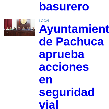
basurero
LOCAL
Ayuntamien
de Pachuca
aprueba
acciones
en
seguridad
vial