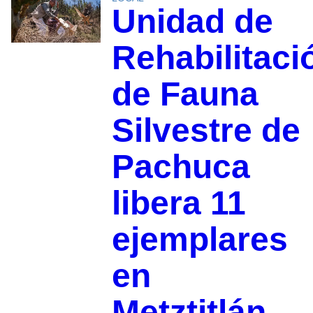
Unidad de
Rehabilitaci
de Fauna
Silvestre de
Pachuca
libera 11
ejemplares
en
Metztitlán