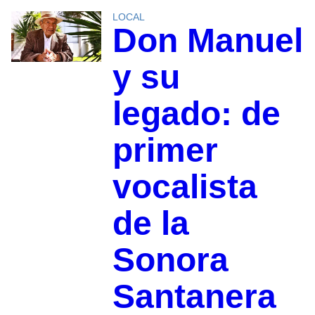
LOCAL
Don Manuel
y su
legado: de
primer
vocalista
de la
Sonora
Santanera