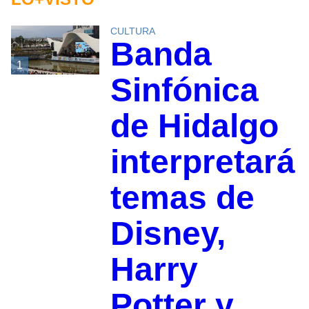
CULTURA
Banda
1
Sinfónica
de Hidalgo
interpretará
temas de
Disney,
Harry
Potter y