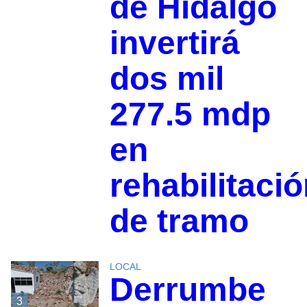
de Hidalgo
invertirá
dos mil
277.5 mdp
en
rehabilitaci
de tramo
LOCAL
Derrumbe
3