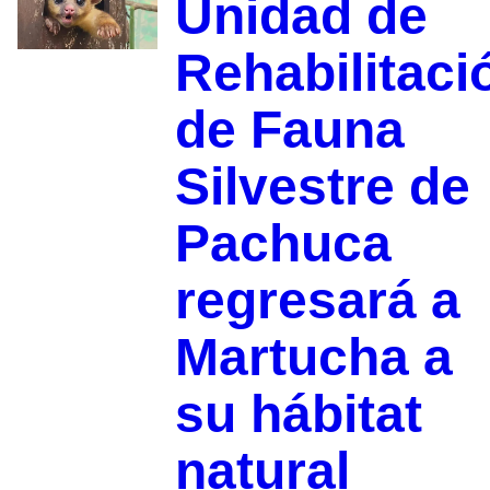
Unidad de
Rehabilitaci
de Fauna
Silvestre de
Pachuca
regresará a
Martucha a
su hábitat
natural