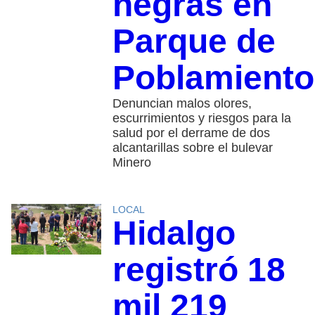
negras en
Parque de
Poblamiento
Denuncian malos olores,
escurrimientos y riesgos para la
salud por el derrame de dos
alcantarillas sobre el bulevar
Minero
LOCAL
Hidalgo
registró 18
mil 219