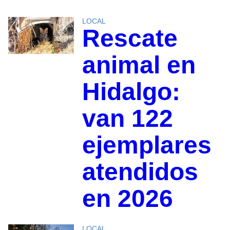
LOCAL
Rescate
animal en
Hidalgo:
van 122
ejemplares
atendidos
en 2026
LOCAL