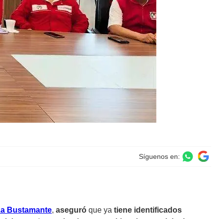
Síguenos en:
za Bustamante
,
aseguró
que ya
tiene identificados