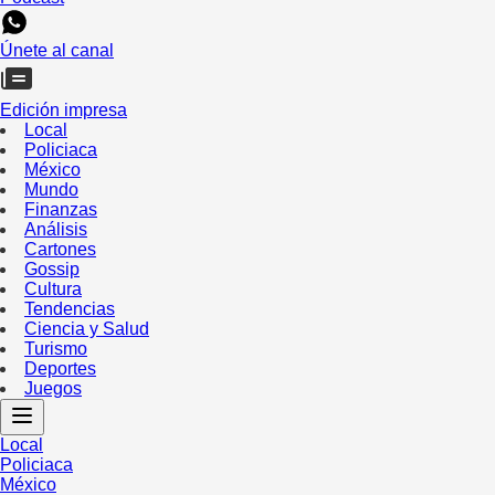
Únete al canal
Edición impresa
Local
Policiaca
México
Mundo
Finanzas
Análisis
Cartones
Gossip
Cultura
Tendencias
Ciencia y Salud
Turismo
Deportes
Juegos
Local
Policiaca
México