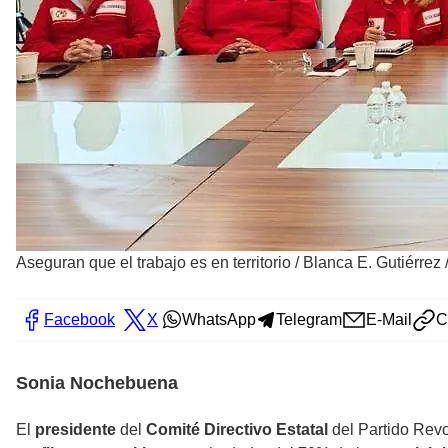
Aseguran que el trabajo es en territorio
/
Blanca E. Gutiérrez 
Facebook
X
WhatsApp
Telegram
E-Mail
C
Sonia Nochebuena
El
presidente
del
Comité Directivo Estatal
del Partido Revol