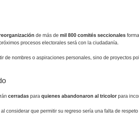
reorganización
de más de
mil 800 comités seccionales
forma
 próximos procesos electorales será con la ciudadanía.
tir de nombres o aspiraciones personales, sino de proyectos pol
do
rán
cerradas
para
quienes abandonaron al tricolor
para incor
ó, al considerar que permitir su regreso sería una falta de respe