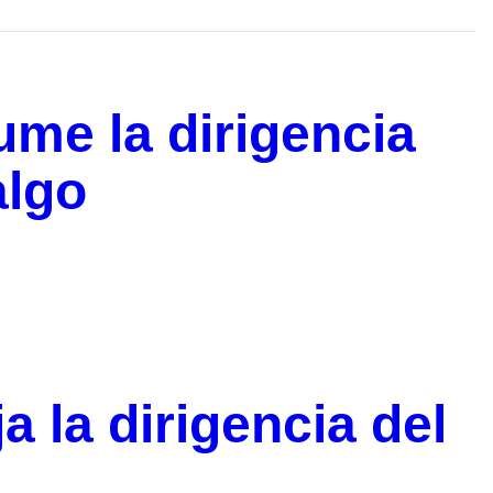
me la dirigencia
algo
 la dirigencia del