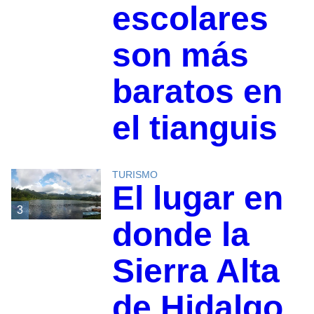
escolares
son más
baratos en
el tianguis
TURISMO
El lugar en
3
donde la
Sierra Alta
de Hidalgo