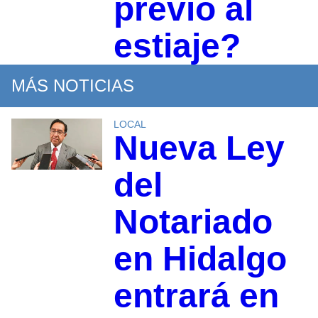
previo al
estiaje?
MÁS NOTICIAS
LOCAL
Nueva Ley
del
Notariado
en Hidalgo
entrará en