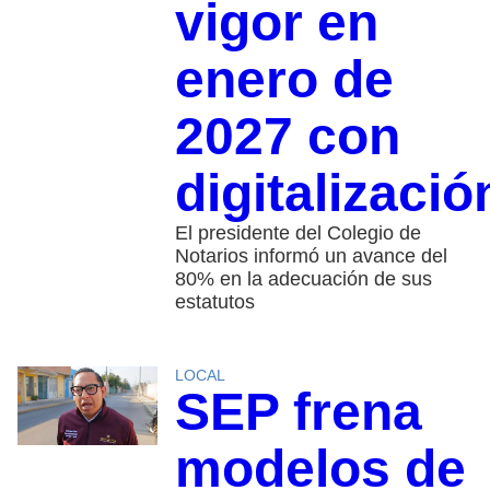
vigor en
enero de
2027 con
digitalizació
El presidente del Colegio de
Notarios informó un avance del
80% en la adecuación de sus
estatutos
LOCAL
SEP frena
modelos de