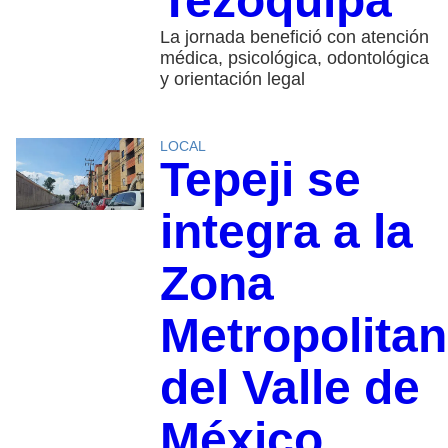
Tezoquipa
La jornada benefició con atención
médica, psicológica, odontológica
y orientación legal
LOCAL
Tepeji se
integra a la
Zona
Metropolita
del Valle de
México