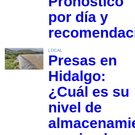
Pronóstico
por día y
recomendac
LOCAL
Presas en
Hidalgo:
¿Cuál es su
nivel de
almacenami