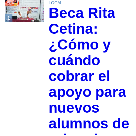
LOCAL
Beca Rita
1
Cetina:
¿Cómo y
cuándo
cobrar el
apoyo para
nuevos
alumnos de