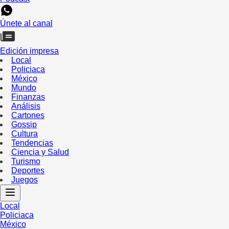
Únete al canal
Edición impresa
Local
Policiaca
México
Mundo
Finanzas
Análisis
Cartones
Gossip
Cultura
Tendencias
Ciencia y Salud
Turismo
Deportes
Juegos
Local
Policiaca
México