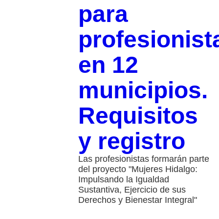
para
profesionist
en 12
municipios.
Requisitos
y registro
Las profesionistas formarán parte
del proyecto "Mujeres Hidalgo:
Impulsando la Igualdad
Sustantiva, Ejercicio de sus
Derechos y Bienestar Integral"