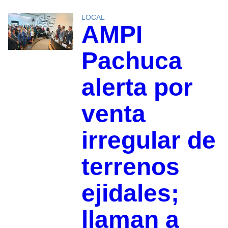
LOCAL
AMPI
Pachuca
alerta por
venta
irregular de
terrenos
ejidales;
llaman a