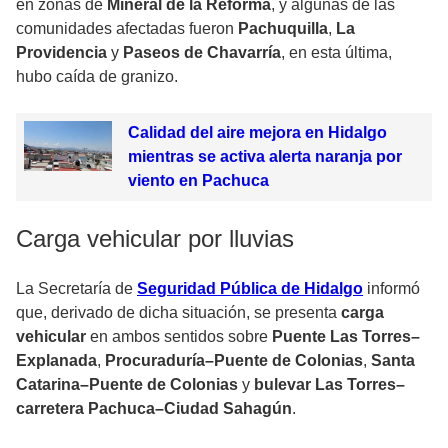
en zonas de
Mineral de la Reforma
, y algunas de las
comunidades afectadas fueron
Pachuquilla
,
La
Providencia
y
Paseos de Chavarría
, en esta última,
hubo caída de granizo.
Calidad del aire mejora en Hidalgo
mientras se activa alerta naranja por
viento en Pachuca
Carga vehicular por lluvias
La Secretaría de
Seguridad Pública de Hidalgo
informó
que, derivado de dicha situación, se presenta
carga
vehicular
en ambos sentidos sobre
Puente Las Torres–
Explanada
,
Procuraduría–Puente de Colonias
,
Santa
Catarina–Puente de Colonias
y
bulevar Las Torres–
carretera Pachuca–Ciudad Sahagún
.