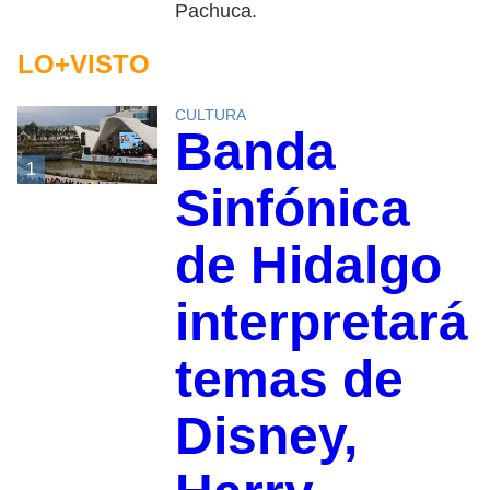
Pachuca.
LO+VISTO
CULTURA
Banda
1
Sinfónica
de Hidalgo
interpretará
temas de
Disney,