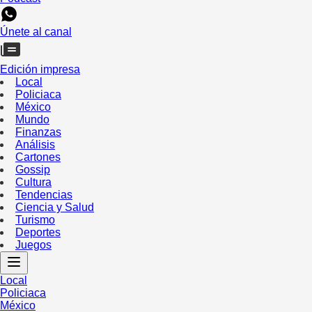
Únete al canal
Edición impresa
Local
Policiaca
México
Mundo
Finanzas
Análisis
Cartones
Gossip
Cultura
Tendencias
Ciencia y Salud
Turismo
Deportes
Juegos
Local
Policiaca
México