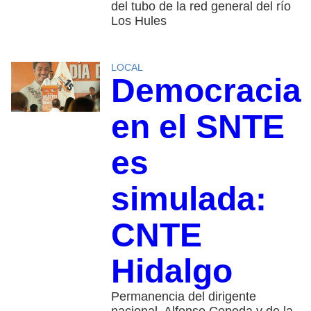
del tubo de la red general del río
Los Hules
LOCAL
Democracia
en el SNTE
es
simulada:
CNTE
Hidalgo
Permanencia del dirigente
nacional, Alfonso Cepeda y de la