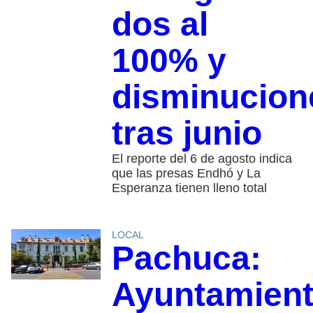
dos al
100% y
disminucion
tras junio
El reporte del 6 de agosto indica
que las presas Endhó y La
Esperanza tienen lleno total
LOCAL
Pachuca:
Ayuntamien