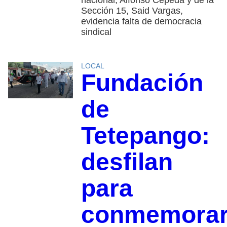
Sección 15, Said Vargas,
evidencia falta de democracia
sindical
LOCAL
Fundación
de
Tetepango:
desfilan
para
conmemora