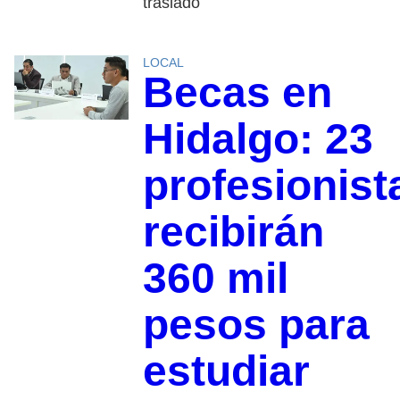
traslado
LOCAL
Becas en
Hidalgo: 23
profesionist
recibirán
360 mil
pesos para
estudiar