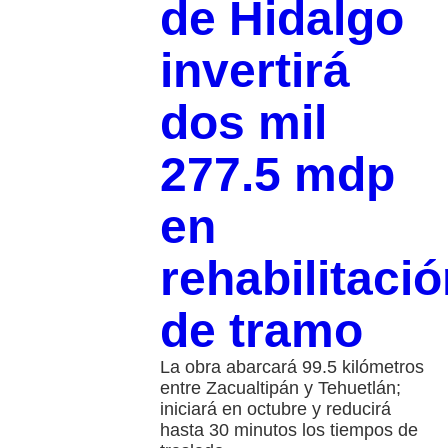
de Hidalgo
invertirá
dos mil
277.5 mdp
en
rehabilitaci
de tramo
La obra abarcará 99.5 kilómetros
entre Zacualtipán y Tehuetlán;
iniciará en octubre y reducirá
hasta 30 minutos los tiempos de