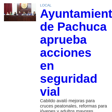
LOCAL
Ayuntamien
de Pachuca
aprueba
acciones
en
seguridad
vial
Cabildo avaló mejoras para
cruces peatonales, reformas para
jóvenes y adultos mayores,