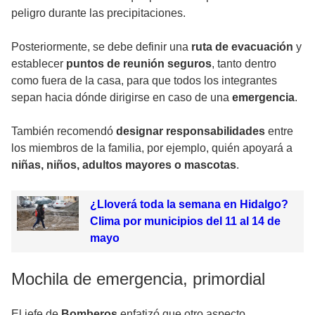
peligro durante las precipitaciones.
Posteriormente, se debe definir una
ruta de evacuación
y
establecer
puntos de reunión seguros
, tanto dentro
como fuera de la casa, para que todos los integrantes
sepan hacia dónde dirigirse en caso de una
emergencia
.
También recomendó
designar responsabilidades
entre
los miembros de la familia, por ejemplo, quién apoyará a
niñas, niños, adultos mayores o mascotas
.
¿Lloverá toda la semana en Hidalgo?
Clima por municipios del 11 al 14 de
mayo
Mochila de emergencia, primordial
El jefe de
Bomberos
enfatizó que otro aspecto