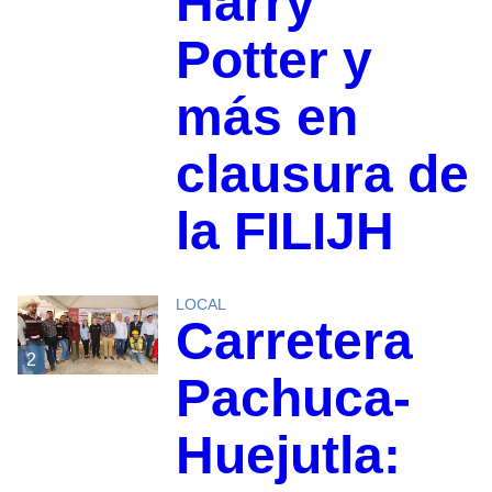
Harry
Potter y
más en
clausura de
la FILIJH
LOCAL
Carretera
2
Pachuca-
Huejutla: