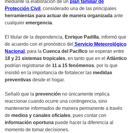
mediante la elaboración de un
plan familiar de
Protección Civil
,
considerado una de las principales
herramientas para actuar de manera organizada
ante
cualquier
emergencia
.
El titular de la dependencia,
Enrique Padilla
, informó que
de acuerdo con el pronóstico del
Servicio Meteorológico
Nacional
,
para la
Cuenca del Pacífico
se esperan entre
18 y 21 sistemas tropicales
, en tanto que en el
Atlántico
podrían registrarse de
11 a 15 fenómenos
, por lo que
insistió en la importancia de fortalecer las
medidas
preventivas
desde el hogar.
Señaló que la
prevención
no únicamente implica
reaccionar cuando ocurre una contingencia, sino
mantenerse informados de manera permanente a través
de
medios y canales oficiales
, pues contar con
información oportuna
puede hacer la diferencia al
momento de tomar decisiones.