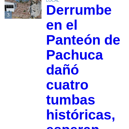
LOCAL
Derrumbe
3
en el
Panteón de
Pachuca
dañó
cuatro
tumbas
históricas,