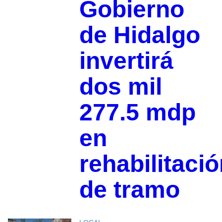
Gobierno
de Hidalgo
invertirá
dos mil
277.5 mdp
en
rehabilitaci
de tramo