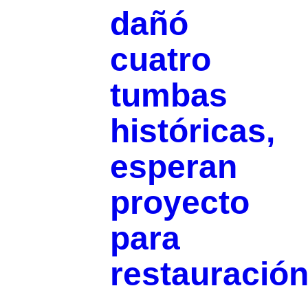
dañó
cuatro
tumbas
históricas,
esperan
proyecto
para
restauració