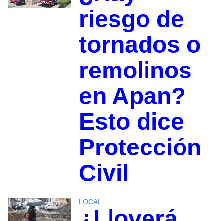
riesgo de
tornados o
remolinos
en Apan?
Esto dice
Protección
Civil
LOCAL
¿Lloverá