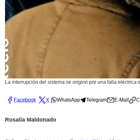
La interrupción del sistema se originó por una falla eléctrica
Facebook
X
WhatsApp
Telegram
E-Mail
C
Rosalía Maldonado