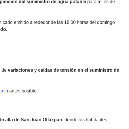
pensión del suministro de agua potable
para miles de
icado emitido alrededor de las 18:00 horas del domingo
ido.
a de
variaciones y caídas de tensión en el suministro de
io
lo antes posible.
rte alta de San Juan Otlaxpan
, donde los habitantes