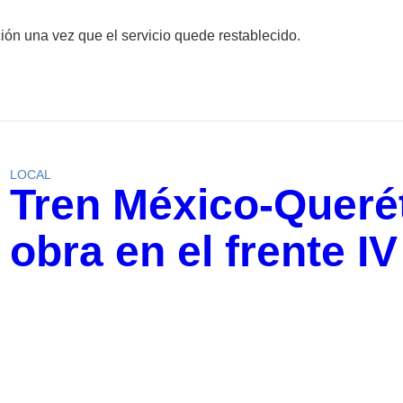
ón una vez que el servicio quede restablecido.
LOCAL
Tren México-Querét
obra en el frente IV