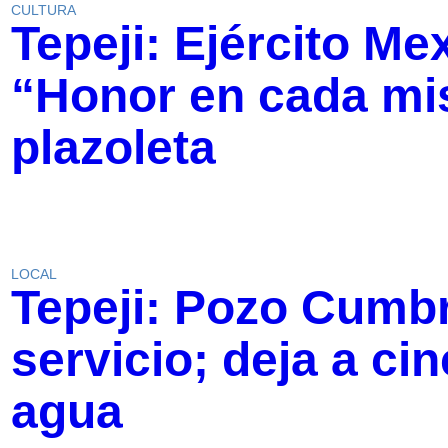
CULTURA
Tepeji: Ejército Me
“Honor en cada mis
plazoleta
LOCAL
Tepeji: Pozo Cumb
servicio; deja a ci
agua