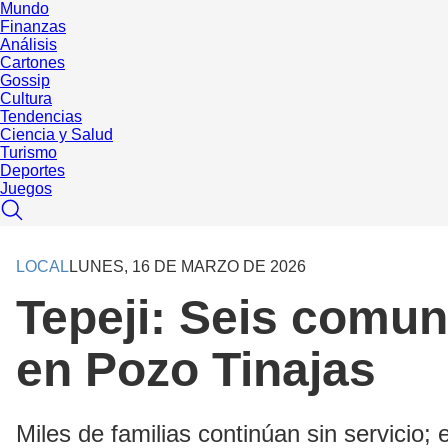
Mundo
Finanzas
Análisis
Cartones
Gossip
Cultura
Tendencias
Ciencia y Salud
Turismo
Deportes
Juegos
LOCAL
LUNES, 16 DE MARZO DE 2026
Tepeji: Seis comun
en Pozo Tinajas
Miles de familias continúan sin servicio