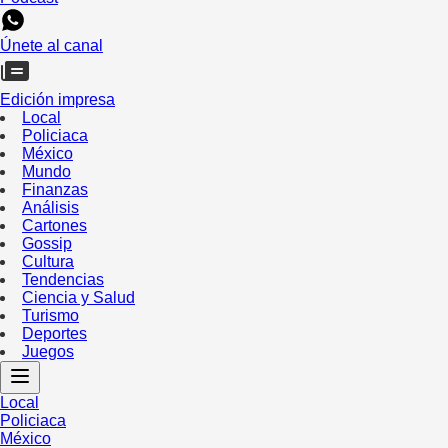
Únete al canal
Edición impresa
Local
Policiaca
México
Mundo
Finanzas
Análisis
Cartones
Gossip
Cultura
Tendencias
Ciencia y Salud
Turismo
Deportes
Juegos
Local
Policiaca
México