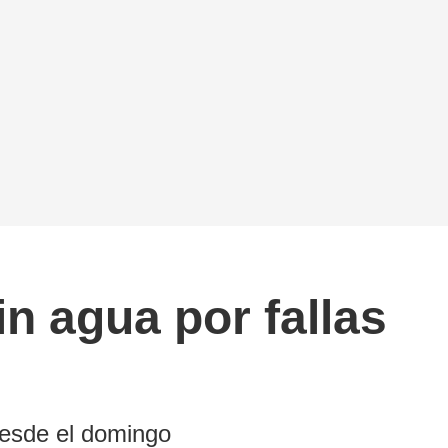
n agua por fallas
desde el domingo