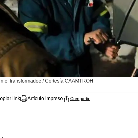
 en el transformadoe
/
Cortesía CAAMTROH
opiar link
Artículo impreso
Compartir