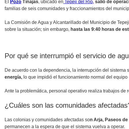
El
Pozo
Tinajas
, ubicado en
Tepeji del Río,
salió de operac
familias de seis comunidades y fraccionamientos del municip
La Comisión de Agua y Alcantarillado del Municipio de Tepej
sobre la situación; sin embargo,
hasta las 9:40 horas de est
Por qué se interrumpió el servicio de ag
De acuerdo con la dependencia, la interrupción del sistema 
energía,
lo que impidió el funcionamiento normal del equip
Ante la problemática, personal operativo realiza trabajos de re
¿Cuáles son las comunidades afectadas
Las colonias y comunidades afectadas so
n Arja, Paseos de 
permanecen a la espera de que el sistema vuelva a operar.