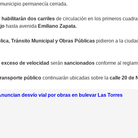
l municipio permanecía cerrada.
e
habilitarán dos carriles
de circulación en los primeros cuadra
jo
hasta avenida
Emiliano Zapata.
ica, Tránsito Municipal y Obras Públicas
pidieron a la ciuda
n
exceso de velocidad
serán
sancionados
conforme al reglam
ransporte público
continuarán ubicadas sobre la
calle 20 de
! Anuncian desvío vial por obras en bulevar Las Torres