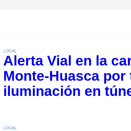
LOCAL
Alerta Vial en la ca
Monte-Huasca por 
iluminación en tún
LOCAL