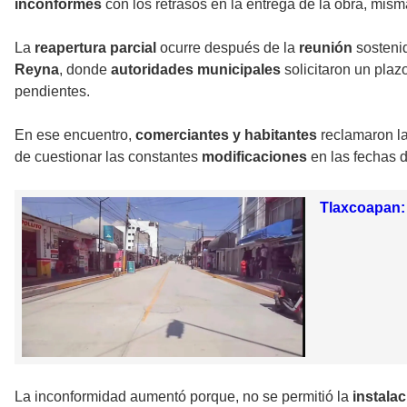
inconformes
con los retrasos en la entrega de la obra, mis
La
reapertura parcial
ocurre después de la
reunión
sosteni
Reyna
, donde
autoridades municipales
solicitaron un plaz
pendientes.
En ese encuentro,
comerciantes y habitantes
reclamaron l
de cuestionar las constantes
modificaciones
en las fechas d
Tlaxcoapan: 
La inconformidad aumentó porque, no se permitió la
instalac