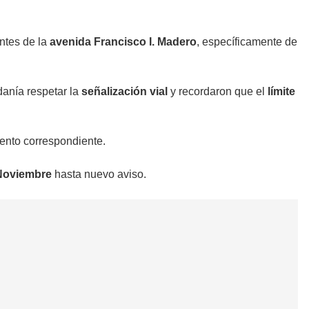
ntes de la
avenida Francisco I. Madero
, específicamente de
danía respetar la
señalización vial
y recordaron que el
límite
ento correspondiente.
 Noviembre
hasta nuevo aviso.