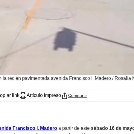
n la recién pavimentada avenida Francisco I. Madero
/
Rosalía 
opiar link
Artículo impreso
Compartir
enida Francisco I. Madero
a partir de este
sábado 16 de may