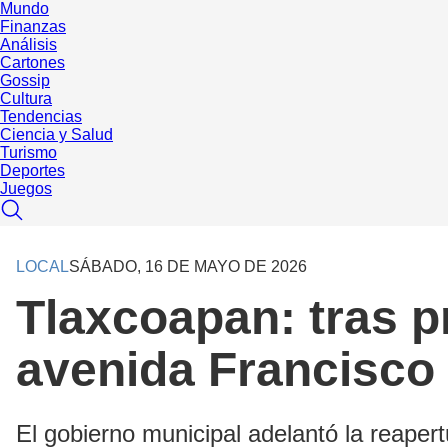
Mundo
Finanzas
Análisis
Cartones
Gossip
Cultura
Tendencias
Ciencia y Salud
Turismo
Deportes
Juegos
LOCAL
SÁBADO, 16 DE MAYO DE 2026
Tlaxcoapan: tras p
avenida Francisco 
El gobierno municipal adelantó la reaper