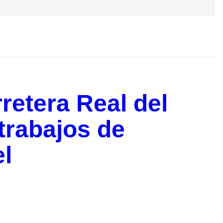
rretera Real del
trabajos de
el