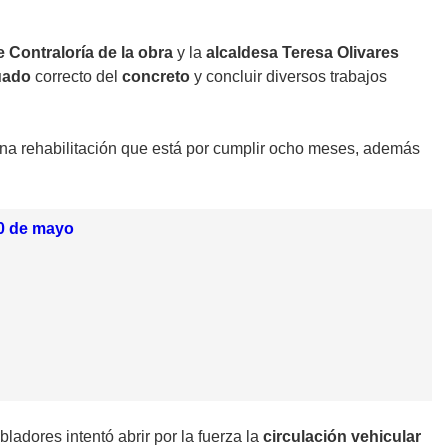
 Contraloría de la obra
y la
alcaldesa Teresa Olivares
uado
correcto del
concreto
y concluir diversos trabajos
a rehabilitación que está por cumplir ocho meses, además
20 de mayo
ladores intentó abrir por la fuerza la
circulación vehicular