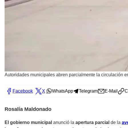
Autoridades municipales abren parcialmente la circulación e
Facebook
X
WhatsApp
Telegram
E-Mail
C
Rosalía Maldonado
El gobierno municipal
anunció la
apertura parcial
de la
av