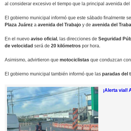
al considerar excesivo el tiempo que la principal avenida de
El gobierno municipal informó que este sábado finalmente s
Plaza Juárez
a
avenida del Trabajo
y de
avenida del Traba
En el nuevo
aviso oficial
, las direcciones de
Seguridad Públ
de velocidad
será de
20 kilómetros
por hora.
Asimismo, advirtieron que
motociclistas
que conduzcan co
El gobierno municipal también informó que las
paradas del t
¡Alerta vial