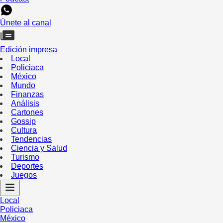
Únete al canal
Edición impresa
Local
Policiaca
México
Mundo
Finanzas
Análisis
Cartones
Gossip
Cultura
Tendencias
Ciencia y Salud
Turismo
Deportes
Juegos
Local
Policiaca
México