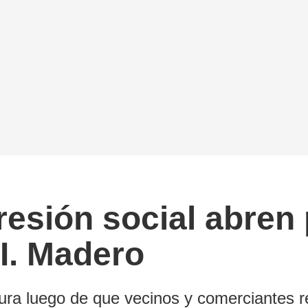
resión social abren 
I. Madero
tura luego de que vecinos y comerciantes r