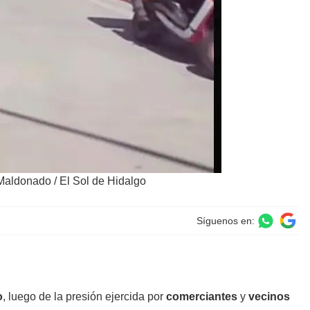
Maldonado / El Sol de Hidalgo
Síguenos en:
o
, luego de la presión ejercida por
comerciantes
y
vecinos