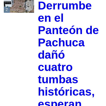
Derrumbe
2
en el
Panteón de
Pachuca
dañó
cuatro
tumbas
históricas,
esperan