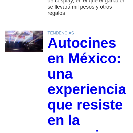
de cosplay, en el que el ganador
se llevará mil pesos y otros
regalos
TENDENCIAS
Autocines
en México:
una
experiencia
que resiste
en la