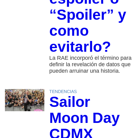
“Spoiler” y
como
evitarlo?
La RAE incorporó el término para
definir la revelación de datos que
pueden arruinar una historia.
TENDENCIAS
Sailor
Moon Day
CDMX