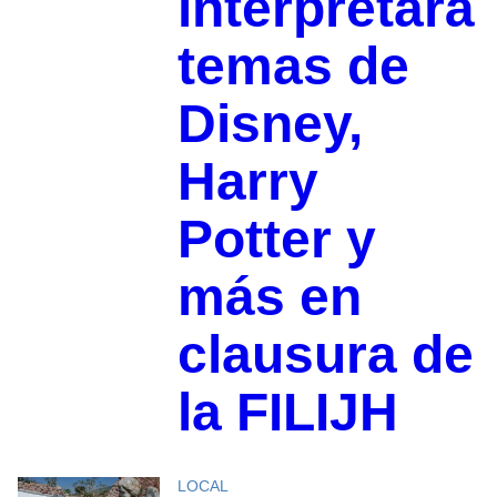
interpretará
temas de
Disney,
Harry
Potter y
más en
clausura de
la FILIJH
LOCAL