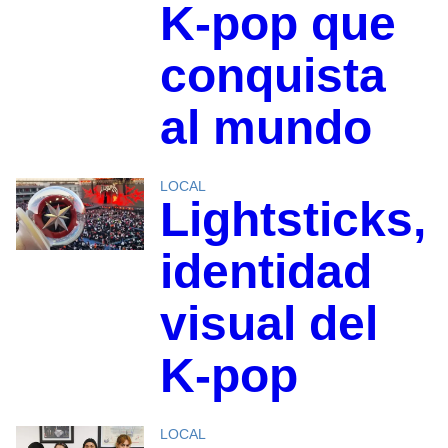
K-pop que
conquista
al mundo
LOCAL
Lightsticks,
identidad
visual del
K-pop
LOCAL