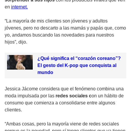
en
internet.
“La mayoría de mis clientes son jóvenes y adultos
jóvenes, pero no descarto a las mamás y papás que, como
yo, andamos buscando las novedades para nuestros
hijos”, dijo.
¿Qué significa el “corazón coreano”?
El gesto del K-pop que conquista al
mundo
Jessica Jácome considera que el fenómeno combina una
moda impulsada por las
redes sociales c
on un hábito de
consumo que comienza a consolidarse entre algunos
clientes.
“Ambas cosas, pero la mayoría viene de redes sociales
porque es la novedad, pero sí tengo clientes que ya tienen