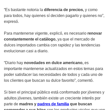
“Es bastante notoria la
diferencia de precios,
y como
para todos, hay quienes sí deciden pagarlo y quienes no”,
expresó.
Para mantenerse vigente, explicó, es necesario
renovar
constantemente el catálogo,
ya que el mercado de
dulces importados cambia con rapidez y las tendencias
evolucionan casi a diario.
“Diario hay
novedades en dulce americano,
es
importante mantenerse actualizados en estos temas para
poder satisfacer las necesidades de todos y cada uno de
los clientes que buscan su dulce favorito”, comentó.
Si bien el principal público está conformado por jóvenes y
adultos jóvenes, también existe un creciente interés por
parte de
madres y
padres de familia
que buscan
sorprender a sus hijos
con los productos virales que ven