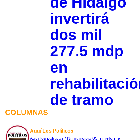
de Hidalgo
invertirá
dos mil
277.5 mdp
en
rehabilitaci
de tramo
COLUMNAS
Aquí Los Políticos
Aquí los políticos / Ni municipio 85, ni reforma