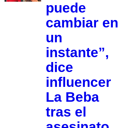
puede
cambiar en
un
instante”,
dice
influencer
La Beba
tras el
asesinato