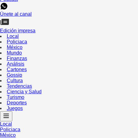
Únete al canal
Edición impresa
Local
Policiaca
México
Mundo
Finanzas
Análisis
Cartones
Gossip
Cultura
Tendencias
Ciencia y Salud
Turismo
Deportes
Juegos
Local
Policiaca
México