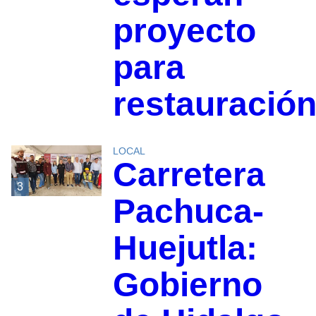
proyecto
para
restauració
LOCAL
Carretera
3
Pachuca-
Huejutla:
Gobierno