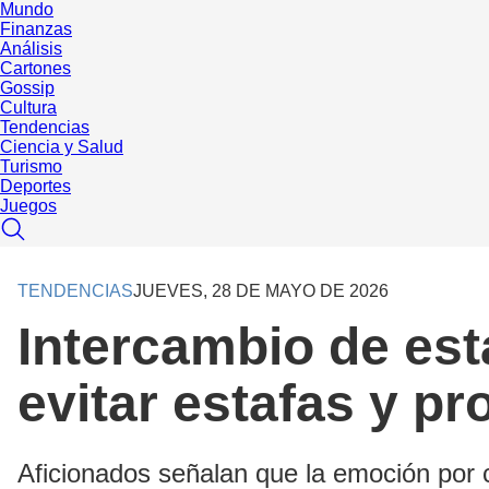
Mundo
Finanzas
Análisis
Cartones
Gossip
Cultura
Tendencias
Ciencia y Salud
Turismo
Deportes
Juegos
TENDENCIAS
JUEVES, 28 DE MAYO DE 2026
Intercambio de est
evitar estafas y p
Aficionados señalan que la emoción por c