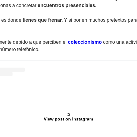
onas a concretar
encuentros presenciales.
í es donde
tienes que frenar.
Y si ponen muchos pretextos para 
mente debido a que perciben el
coleccionismo
como una activi
número telefónico.
View post on Instagram