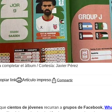
ra completar el álbum
/
Cortesía: Javier Pérez
opiar link
Artículo impreso
Compartir
 que
cientos de jóvenes
recurran a
grupos de Facebook,
Wha