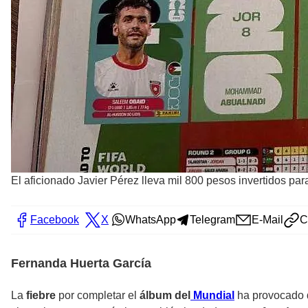
El aficionado Javier Pérez lleva mil 800 pesos invertidos pa
Facebook
X
WhatsApp
Telegram
E-Mail
C
Fernanda Huerta García
La
fiebre
por completar el
álbum del
Mundial
ha provocado