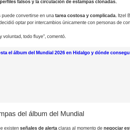
perfiles falsos y la circulación de estampas clonadas.
s
puede convertirse en una
tarea costosa y complicada.
Itzel 
 decidió optar por intercambios únicamente con personas de co
y voluntad, todo fluye”, comentó.
sta el álbum del Mundial 2026 en Hidalgo y dónde consegu
ampas del álbum del Mundial
e existen
señales de alerta
claras al momento de
negociar e