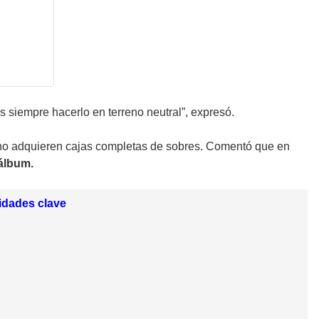
s siempre hacerlo en terreno neutral”, expresó.
no adquieren cajas completas de sobres. Comentó que en
 álbum.
idades clave