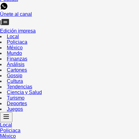
Únete al canal
Edición impresa
Local
Policiaca
México
Mundo
Finanzas
Análisis
Cartones
Gossip
Cultura
Tendencias
Ciencia y Salud
Turismo
Deportes
Juegos
Local
Policiaca
México