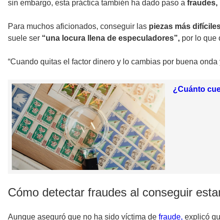
sin embargo, esta práctica también ha dado paso a
fraudes, 
Para muchos aficionados, conseguir las
piezas más difícile
suele ser
“una locura llena de especuladores”,
por lo que
“Cuando quitas el factor dinero y lo cambias por buena onda 
¿Cuánto cue
Cómo detectar fraudes al conseguir est
Aunque aseguró que no ha sido víctima de
fraude,
explicó qu