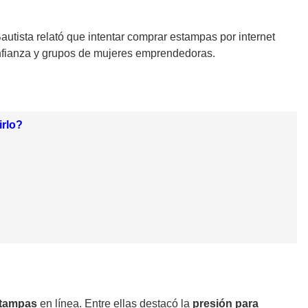
Bautista relató que intentar comprar estampas por internet
nfianza y grupos de mujeres emprendedoras.
irlo?
stampas
en línea. Entre ellas destacó la
presión para