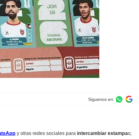
Síguenos en:
tsApp
y otras redes sociales para
intercambiar estampa
s;