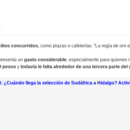
sitios concurridos,
como plazas o cafeterías. “La regla de oro e
presenta un
gasto considerable
, especialmente para quienes 
00 pesos
y
todavía le falta alrededor de una tercera parte del
: ¿Cuándo llega la selección de Sudáfrica a Hidalgo? Activ