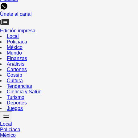
Únete al canal
Edición impresa
Local
Policiaca
México
Mundo
Finanzas
Análisis
Cartones
Gossip
Cultura
Tendencias
Ciencia y Salud
Turismo
Deportes
Juegos
Local
Policiaca
México