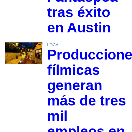
tras éxito
en Austin
LOCAL
Produccion
fílmicas
generan
más de tres
mil
empleos en