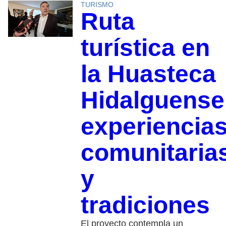
TURISMO
Ruta
turística en
la Huasteca
Hidalguense
experiencia
comunitaria
y
tradiciones
El proyecto contempla un