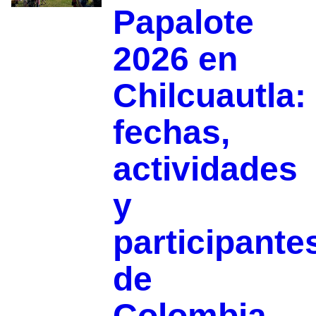
Papalote
2026 en
Chilcuautla:
fechas,
actividades
y
participante
de
Colombia