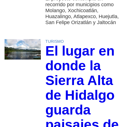
recorrido por municipios como
Molango, Xochicoatlán,
Huazalingo, Atlapexco, Huejutla,
San Felipe Orizatlán y Jaltocán
TURISMO
El lugar en
donde la
Sierra Alta
de Hidalgo
guarda
paisajes de