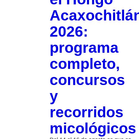
Acaxochitlá
2026:
programa
completo,
concursos
y
recorridos
micológicos