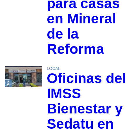
para casas
en Mineral
de la
Reforma
LOCAL
Oficinas del
2
IMSS
Bienestar y
Sedatu en