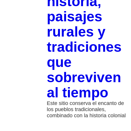
historia,
paisajes
rurales y
tradiciones
que
sobreviven
al tiempo
Este sitio conserva el encanto de
los pueblos tradicionales,
combinado con la historia colonial