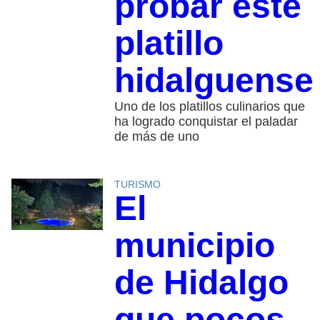
probar este
platillo
hidalguense
Uno de los platillos culinarios que
ha logrado conquistar el paladar
de más de uno
TURISMO
El
municipio
de Hidalgo
que pocos