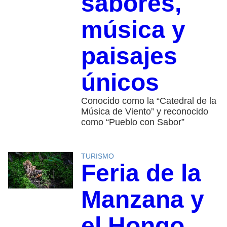
sabores,
música y
paisajes
únicos
Conocido como la “Catedral de la
Música de Viento” y reconocido
como “Pueblo con Sabor”
TURISMO
Feria de la
Manzana y
el Hongo