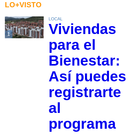
LO+VISTO
LOCAL
Viviendas
1
para el
Bienestar:
Así puedes
registrarte
al
programa