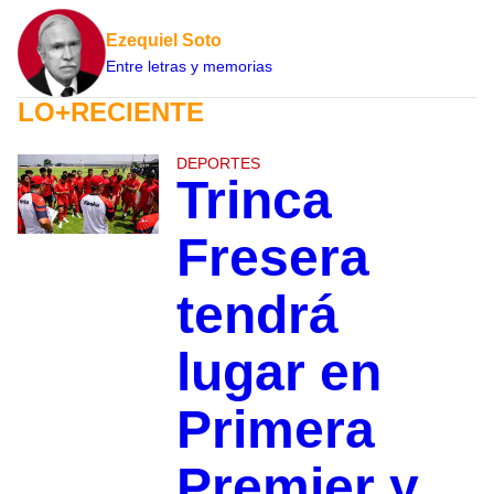
Ezequiel Soto
Entre letras y memorias
LO+RECIENTE
DEPORTES
Trinca
Fresera
tendrá
lugar en
Primera
Premier y