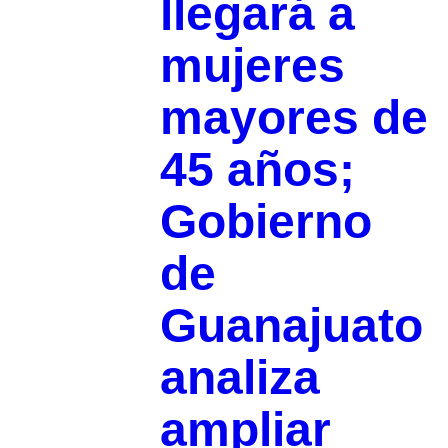
llegará a
mujeres
mayores de
45 años;
Gobierno
de
Guanajuato
analiza
ampliar