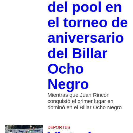
del pool en
el torneo de
aniversario
del Billar
Ocho
Negro
Mientras que Juan Rincón
conquistó el primer lugar en
dominó en el Billar Ocho Negro
DEPORTES