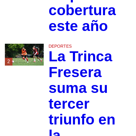
cobertura
este año
DEPORTES
La Trinca
2
Fresera
suma su
tercer
triunfo en
la