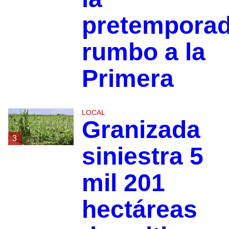
pretempora
rumbo a la
Primera
LOCAL
Granizada
3
siniestra 5
mil 201
hectáreas