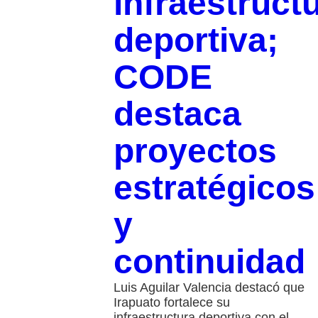
infraestruct
deportiva;
CODE
destaca
proyectos
estratégicos
y
continuidad
Luis Aguilar Valencia destacó que
Irapuato fortalece su
infraestructura deportiva con el