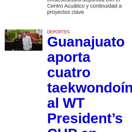
Centro Acuático y continuidad a
proyectos clave
DEPORTES
Guanajuato
aporta
cuatro
taekwondoí
al WT
President’s