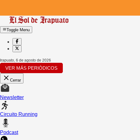
Toggle Menu
Irapuato
,
6 de agosto de 2026
VER MÁS PERIÓDICOS
Cerrar
Newsletter
Circuito Running
Podcast