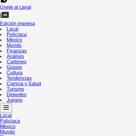
Únete al canal
Edición impresa
Local
Policiaca
México
Mundo
Finanzas
Análisis
Cartones
Gossip
Cultura
Tendencias
Ciencia y Salud
Turismo
Deportes
Juegos
Local
Policiaca
México
Mundo