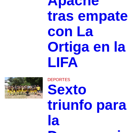
Apache
tras empate
con La
Ortiga en la
LIFA
DEPORTES
Sexto
triunfo para
la