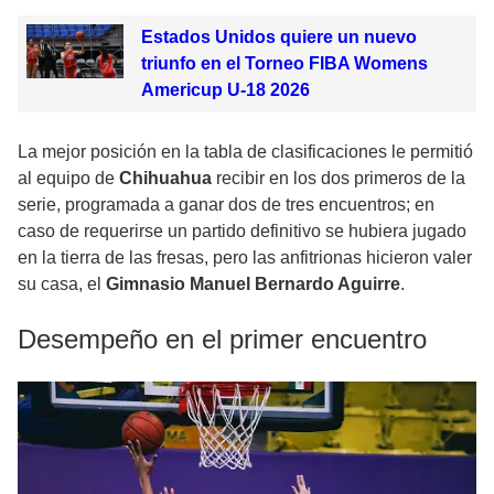
Estados Unidos quiere un nuevo
triunfo en el Torneo FIBA Womens
Americup U-18 2026
La mejor posición en la tabla de clasificaciones le permitió
al equipo de
Chihuahua
recibir en los dos primeros de la
serie, programada a ganar dos de tres encuentros; en
caso de requerirse un partido definitivo se hubiera jugado
en la tierra de las fresas, pero las anfitrionas hicieron valer
su casa, el
Gimnasio Manuel Bernardo Aguirre
.
Desempeño en el primer encuentro