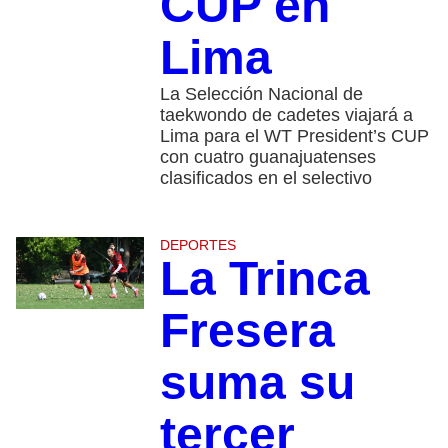
CUP en
Lima
La Selección Nacional de
taekwondo de cadetes viajará a
Lima para el WT President’s CUP
con cuatro guanajuatenses
clasificados en el selectivo
DEPORTES
La Trinca
Fresera
suma su
tercer