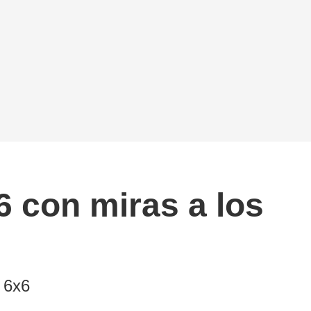
6 con miras a los
 6x6