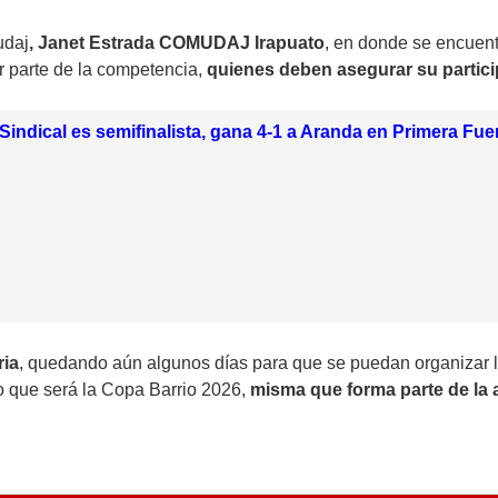
udaj
, Janet Estrada COMUDAJ Irapuato
, en donde se encuen
r parte de la competencia,
quienes deben asegurar su partici
indical es semifinalista, gana 4-1 a Aranda en Primera Fue
ria
, quedando aún algunos días para que se puedan organizar la
lo que será la Copa Barrio 2026,
misma que forma parte de la 