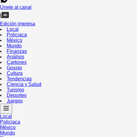
Únete al canal
Edición impresa
Local
Policiaca
México
Mundo
Finanzas
Análisis
Cartones
Gossip
Cultura
Tendencias
Ciencia y Salud
Turismo
Deportes
Juegos
Local
Policiaca
México
Mundo