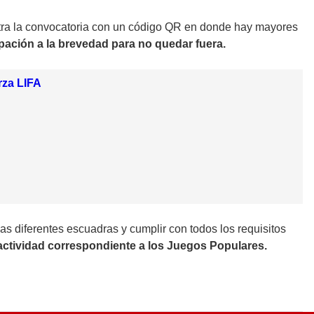
tra la convocatoria con un código QR en donde hay mayores
pación a la brevedad para no quedar fuera.
rza LIFA
s diferentes escuadras y cumplir con todos los requisitos
actividad correspondiente a los Juegos Populares.