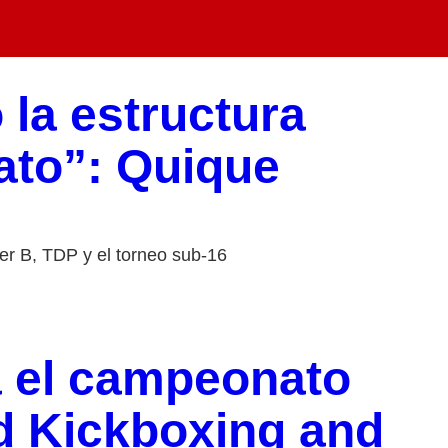
la estructura
uato”: Quique
er B, TDP y el torneo sub-16
 el campeonato
d Kickboxing and