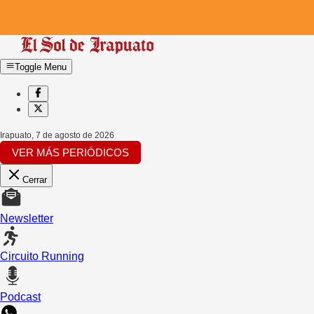
Toggle Menu
Irapuato
,
7 de agosto de 2026
VER MÁS PERIÓDICOS
Cerrar
Newsletter
Circuito Running
Podcast