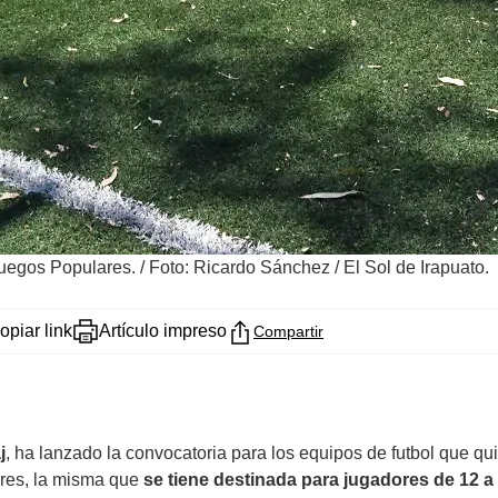
Juegos Populares.
/
Foto: Ricardo Sánchez / El Sol de Irapuato.
opiar link
Artículo impreso
Compartir
j
, ha lanzado la convocatoria para los equipos de futbol que qu
ares, la misma que
se tiene destinada para jugadores de 12 a