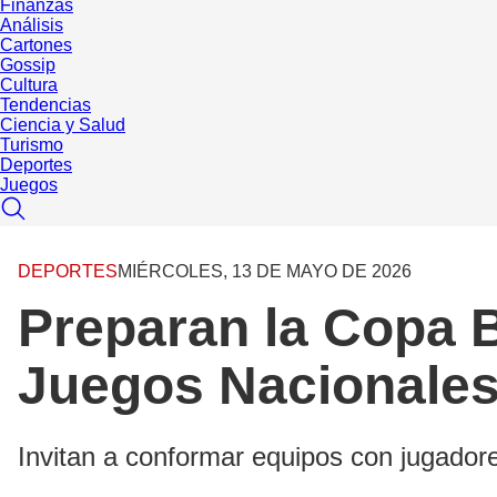
Finanzas
Análisis
Cartones
Gossip
Cultura
Tendencias
Ciencia y Salud
Turismo
Deportes
Juegos
DEPORTES
MIÉRCOLES, 13 DE MAYO DE 2026
Preparan la Copa B
Juegos Nacionales
Invitan a conformar equipos con jugador