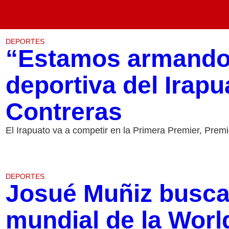
DEPORTES
“Estamos armando 
deportiva del Irap
Contreras
El Irapuato va a competir en la Primera Premier, Premi
DEPORTES
Josué Muñiz busca
mundial de la Worl