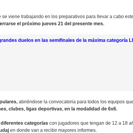
 se viene trabajando en los preparativos para llevar a cabo e
errarse el próximo jueves 21 del presente mes.
randes duelos en las semifinales de la máxima categoría L
pulares,
abriéndose la convocatoria para todos los equipos que 
s, clubes, ligas deportivas, en la modalidad de 6x6.
 diferentes categorías
con jugadores que tengan de 12 a 18 año
udaj
en donde van a recibir mayores informes.