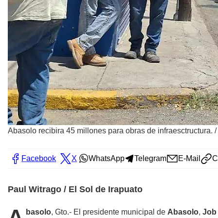
Abasolo recibira 45 millones para obras de infraesctructura.
Facebook
X
WhatsApp
Telegram
E-Mail
C
Paul Witrago / El Sol de Irapuato
A
basolo
, Gto.- El presidente municipal de
Abasolo
,
Job 