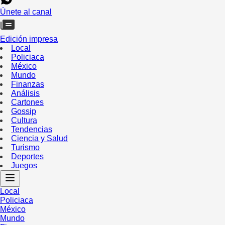
Únete al canal
Edición impresa
Local
Policiaca
México
Mundo
Finanzas
Análisis
Cartones
Gossip
Cultura
Tendencias
Ciencia y Salud
Turismo
Deportes
Juegos
Local
Policiaca
México
Mundo