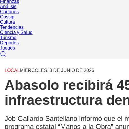
Finanzas
Análisis
Cartones
Gossip
Cultura
Tendencias
Ciencia y Salud
Turismo
Deportes
Juegos
LOCAL
MIÉRCOLES, 3 DE JUNIO DE 2026
Abasolo recibirá 4
infraestructura de
Job Gallardo Santellano informó que el m
programa estatal “Manos a la Obra” anu