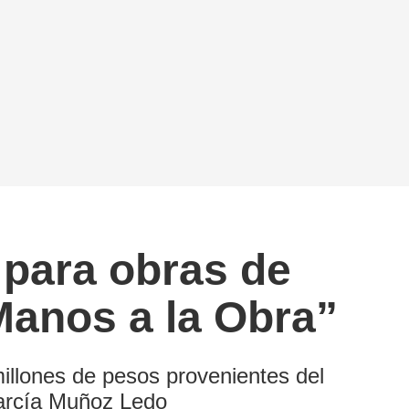
 para obras de
Manos a la Obra”
millones de pesos provenientes del
García Muñoz Ledo