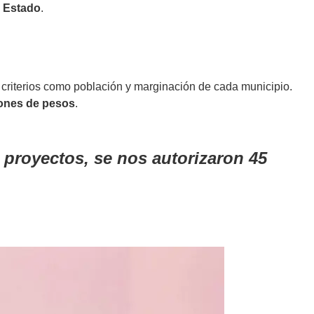
l Estado
.
criterios como población y marginación de cada municipio.
lones de pesos
.
 proyectos, se nos autorizaron 45