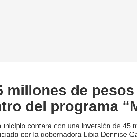
5 millones de pesos
ntro del programa “
unicipio contará con una inversión de 45 
nciado por la gobernadora Libia Dennise 