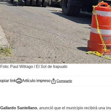
/
Foto: Paul Witrago / El Sol de Irapuato
opiar link
Artículo impreso
Compartir
Gallardo Santellano
, anunció que el municipio recibirá una i