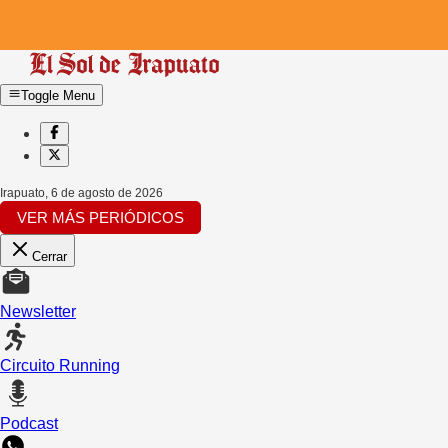
Toggle Menu
Irapuato
,
6 de agosto de 2026
VER MÁS PERIÓDICOS
Cerrar
Newsletter
Circuito Running
Podcast