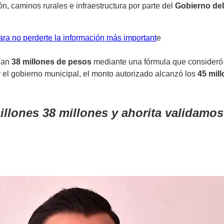
n, caminos rurales e infraestructura por parte del
Gobierno de
ra no perderte la información más important
e
ían
38 millones de pesos
mediante una fórmula que consideró 
 el gobierno municipal, el monto autorizado alcanzó los
45 mil
illones 38 millones y ahorita validamos