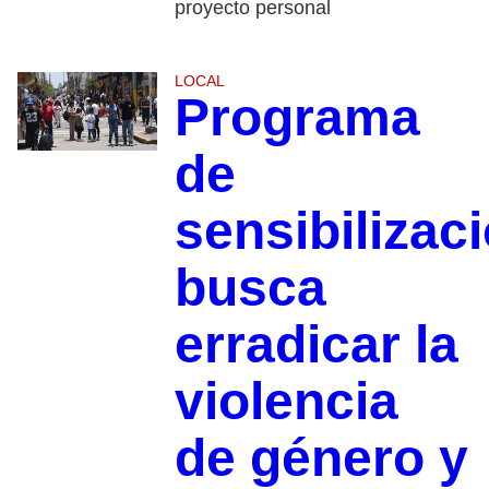
proyecto personal
LOCAL
Programa
de
sensibilizac
busca
erradicar la
violencia
de género y