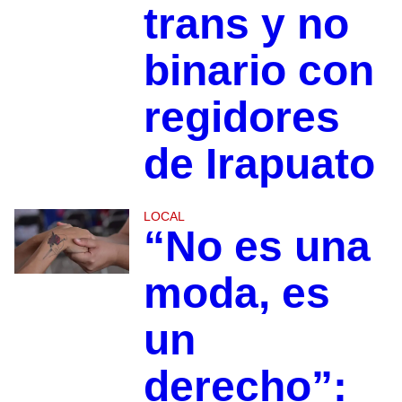
trans y no
binario con
regidores
de Irapuato
LOCAL
“No es una
moda, es
un
derecho”: