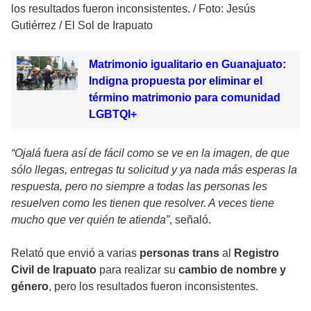
los resultados fueron inconsistentes.
/
Foto: Jesús
Gutiérrez / El Sol de Irapuato
Matrimonio igualitario en Guanajuato:
Indigna propuesta por eliminar el
término matrimonio para comunidad
LGBTQI+
“Ojalá fuera así de fácil como se ve en la imagen, de que
sólo llegas, entregas tu solicitud y ya nada más esperas la
respuesta, pero no siempre a todas las personas les
resuelven como les tienen que resolver. A veces tiene
mucho que ver quién te atienda”
, señaló.
Relató que envió a varias
personas trans
al
Registro
Civil de Irapuato
para realizar su
cambio de nombre y
género
, pero los resultados fueron inconsistentes.