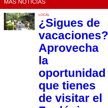
MÁS NOTICIAS
LOCAL
¿Sigues de
vacaciones
Aprovecha
la
oportunidad
que tienes
de visitar el