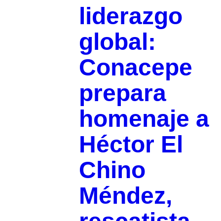
liderazgo
global:
Conacepe
prepara
homenaje a
Héctor El
Chino
Méndez,