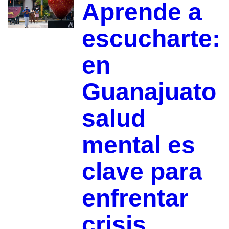
Aprende a
escucharte:
en
Guanajuato
salud
mental es
clave para
enfrentar
crisis