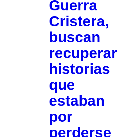
Guerra
Cristera,
buscan
recuperar
historias
que
estaban
por
perderse