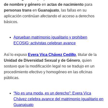
de nombre y género
en
actas de nacimiento
para
personas trans
en
Guanajuato
, las fallas en su
aplicación continúan afectando el acceso a derechos
básicos.
Aprueban matrimonio igualitario y prohiben
ECOSIG; activistas celebran avance
Así lo expuso
Evera Vica Chávez Cedillo
, titular de la
Unidad de Diversidad Sexual y de Género
, quien
sostuvo que la modificación legal no se tradujo en un
procedimiento efectivo y homogéneo en las oficinas
públicas.
“No es una moda, es un derecho”: Evera Vica
Chávez celebra avance del matrimonio igualitario en
Guanajuato