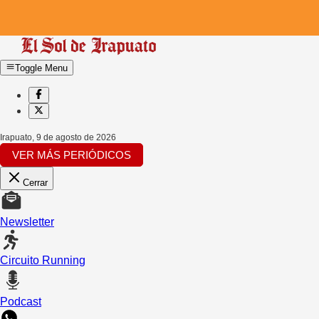
Toggle Menu
Irapuato
,
9 de agosto de 2026
VER MÁS PERIÓDICOS
Cerrar
Newsletter
Circuito Running
Podcast