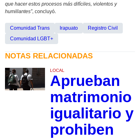
que hacer estos procesos más difíciles, violentos y
humillantes”
, concluyó.
Comunidad Trans
Irapuato
Registro Civil
Comunidad LGBT+
NOTAS RELACIONADAS
LOCAL
Aprueban
matrimonio
igualitario y
prohiben