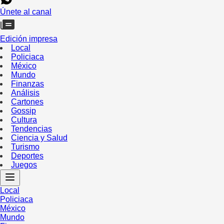
Únete al canal
Edición impresa
Local
Policiaca
México
Mundo
Finanzas
Análisis
Cartones
Gossip
Cultura
Tendencias
Ciencia y Salud
Turismo
Deportes
Juegos
Local
Policiaca
México
Mundo