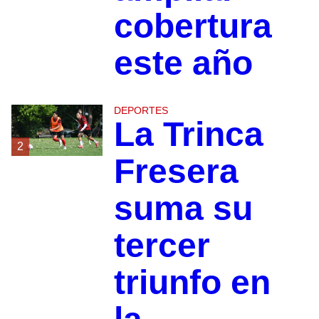
cobertura
este año
DEPORTES
La Trinca
2
Fresera
suma su
tercer
triunfo en