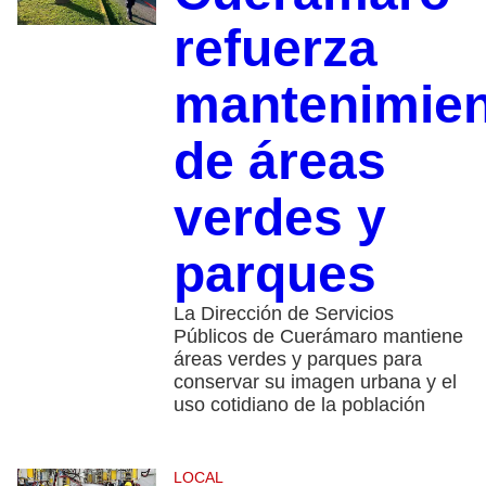
refuerza
mantenimie
de áreas
verdes y
parques
La Dirección de Servicios
Públicos de Cuerámaro mantiene
áreas verdes y parques para
conservar su imagen urbana y el
uso cotidiano de la población
LOCAL