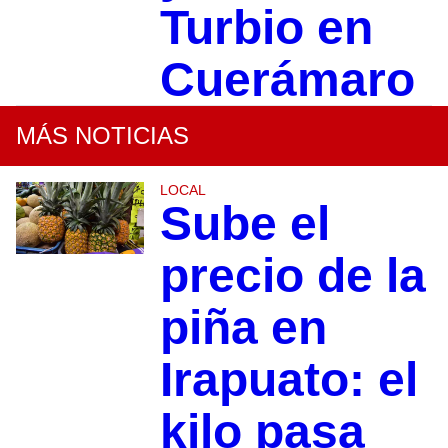
Turbio en
Cuerámaro
MÁS NOTICIAS
LOCAL
Sube el
precio de la
piña en
Irapuato: el
kilo pasa