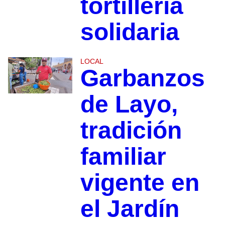
tortillería
solidaria
LOCAL
Garbanzos
de Layo,
tradición
familiar
vigente en
el Jardín