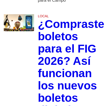
para el Campo
LOCAL
¿Compraste
boletos
para el FIG
2026? Así
funcionan
los nuevos
boletos