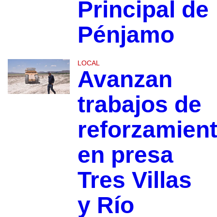
Principal de
Pénjamo
LOCAL
Avanzan
trabajos de
reforzamien
en presa
Tres Villas
y Río