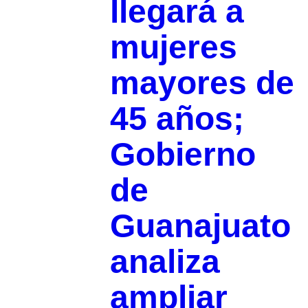
llegará a
mujeres
mayores de
45 años;
Gobierno
de
Guanajuato
analiza
ampliar