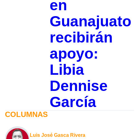
en
Guanajuato
recibirán
apoyo:
Libia
Dennise
García
COLUMNAS
Luis José Gasca Rivera