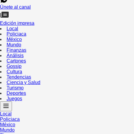
Únete al canal
Edición impresa
Local
Policiaca
México
Mundo
Finanzas
Análisis
Cartones
Gossip
Cultura
Tendencias
Ciencia y Salud
Turismo
Deportes
Juegos
Local
Policiaca
México
Mundo