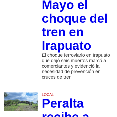
Mayo el
choque del
tren en
Irapuato
El choque ferroviario en Irapuato
que dejó seis muertos marcó a
comerciantes y evidenció la
necesidad de prevención en
cruces de tren
LOCAL
Peralta
recibe a