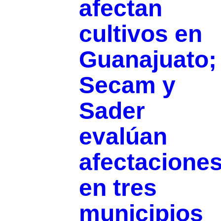
afectan
cultivos en
Guanajuato;
Secam y
Sader
evalúan
afectacione
en tres
municipios