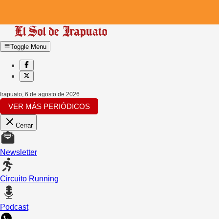
Toggle Menu
Irapuato
,
6 de agosto de 2026
VER MÁS PERIÓDICOS
Cerrar
Newsletter
Circuito Running
Podcast