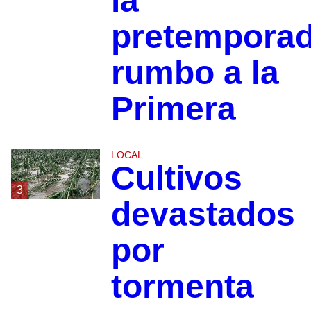
la
pretempora
rumbo a la
Primera
LOCAL
Cultivos
3
devastados
por
tormenta