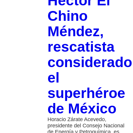
Héctor El
Chino
Méndez,
rescatista
considerado
el
superhéroe
de México
Horacio Zárate Acevedo,
presidente del Consejo Nacional
de Energía y Petroquímica, es