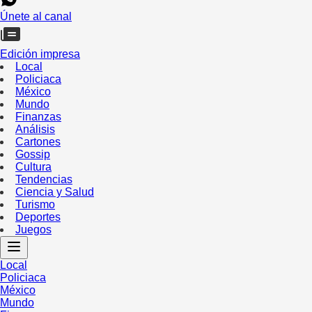
Únete al canal
Edición impresa
Local
Policiaca
México
Mundo
Finanzas
Análisis
Cartones
Gossip
Cultura
Tendencias
Ciencia y Salud
Turismo
Deportes
Juegos
Local
Policiaca
México
Mundo