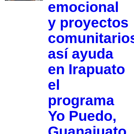
emocional
y proyectos
comunitario
así ayuda
en Irapuato
el
programa
Yo Puedo,
Guanajuato