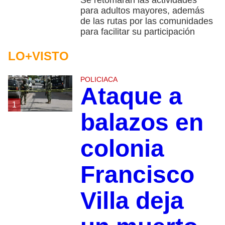
Se retomarán las actividades
para adultos mayores, además
de las rutas por las comunidades
para facilitar su participación
LO+VISTO
POLICIACA
Ataque a
1
balazos en
colonia
Francisco
Villa deja