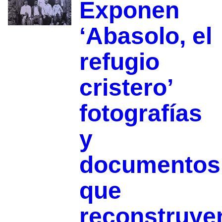
Exponen
‘Abasolo, el
refugio
cristero’
fotografías
y
documentos
que
reconstruye