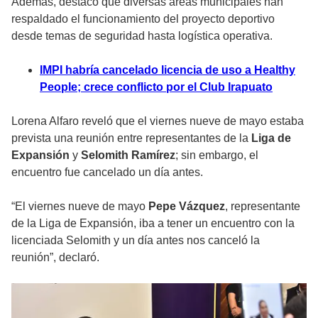
Además, destacó que diversas áreas municipales han
respaldado el funcionamiento del proyecto deportivo
desde temas de seguridad hasta logística operativa.
IMPI habría cancelado licencia de uso a Healthy
People; crece conflicto por el Club Irapuato
Lorena Alfaro reveló que el viernes nueve de mayo estaba
prevista una reunión entre representantes de la
Liga de
Expansión
y
Selomith Ramírez
; sin embargo, el
encuentro fue cancelado un día antes.
“El viernes nueve de mayo
Pepe Vázquez
, representante
de la Liga de Expansión, iba a tener un encuentro con la
licenciada Selomith y un día antes nos canceló la
reunión”, declaró.