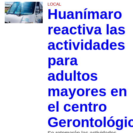
LOCAL
Huanímaro
reactiva las
actividades
para
adultos
mayores en
el centro
Gerontológi