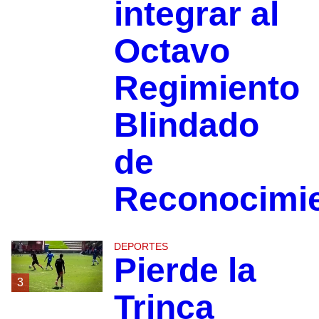
integrar al
Octavo
Regimiento
Blindado
de
Reconocimi
DEPORTES
Pierde la
3
Trinca