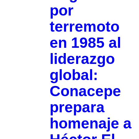
por
terremoto
en 1985 al
liderazgo
global:
Conacepe
prepara
homenaje a