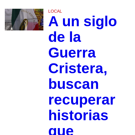
LOCAL
A un siglo
de la
Guerra
Cristera,
buscan
recuperar
historias
que