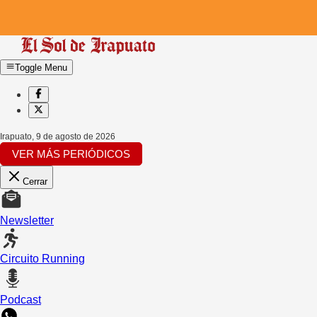
Toggle Menu
Irapuato
,
9 de agosto de 2026
VER MÁS PERIÓDICOS
Cerrar
Newsletter
Circuito Running
Podcast