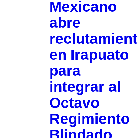
Mexicano
abre
reclutamien
en Irapuato
para
integrar al
Octavo
Regimiento
Blindado