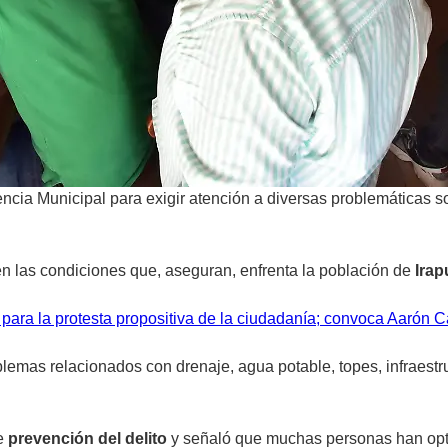
ncia Municipal para exigir atención a diversas problemáticas so
 en las condiciones que, aseguran, enfrenta la población de
Ira
para la protesta propositiva de la ciudadanía; convoca Aarón 
blemas relacionados con drenaje, agua potable, topes, infraest
de
prevención del delito
y señaló que muchas personas han opta