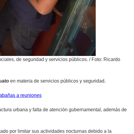
ciales, de seguridad y servicios públicos.
/
Foto: Ricardo
puato
en materia de servicios públicos y seguridad.
Cabañas a reuniones
ructura urbana y falta de atención gubernamental, además de
do por limitar sus actividades nocturnas debido a la