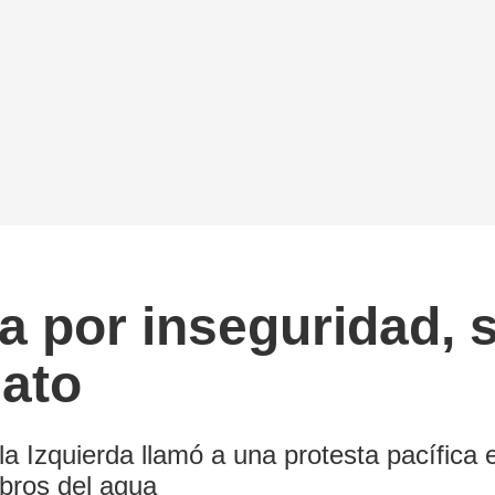
 por inseguridad, s
uato
a Izquierda llamó a una protesta pacífica 
obros del agua