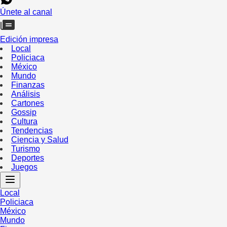
Únete al canal
Edición impresa
Local
Policiaca
México
Mundo
Finanzas
Análisis
Cartones
Gossip
Cultura
Tendencias
Ciencia y Salud
Turismo
Deportes
Juegos
Local
Policiaca
México
Mundo