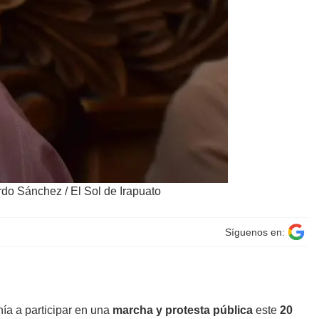
rdo Sánchez / El Sol de Irapuato
Síguenos en:
nía a participar en una
marcha y protesta pública
este
20