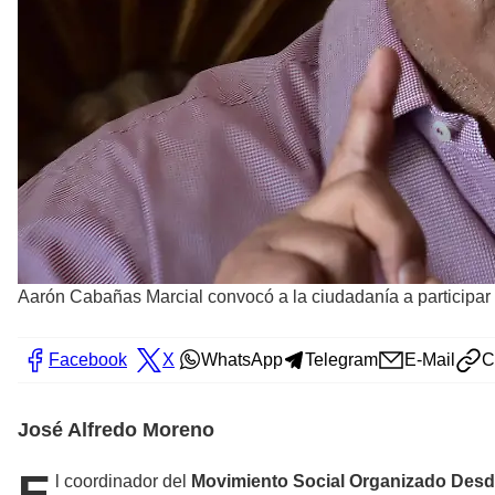
Aarón Cabañas Marcial convocó a la ciudadanía a participar
Facebook
X
WhatsApp
Telegram
E-Mail
C
José Alfredo Moreno
E
l coordinador del
Movimiento Social Organizado Desde