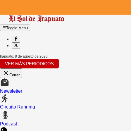
Toggle Menu
Irapuato
,
8 de agosto de 2026
VER MÁS PERIÓDICOS
Cerrar
Newsletter
Circuito Running
Podcast