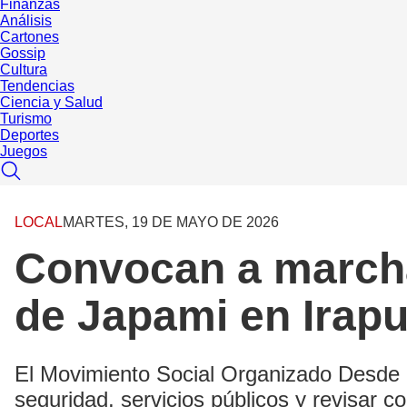
Finanzas
Análisis
Cartones
Gossip
Cultura
Tendencias
Ciencia y Salud
Turismo
Deportes
Juegos
LOCAL
MARTES, 19 DE MAYO DE 2026
Convocan a marcha
de Japami en Irap
El Movimiento Social Organizado Desde l
seguridad, servicios públicos y revisar c