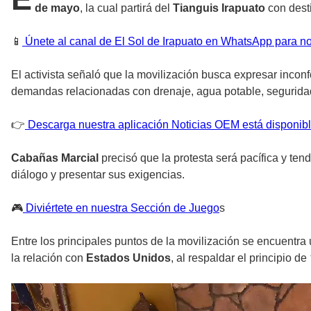
de mayo
, la cual partirá del
Tianguis Irapuato
con dest
📱
Únete al canal de El Sol de Irapuato en WhatsApp para no
El activista señaló que la movilización busca expresar inc
demandas relacionadas con drenaje, agua potable, seguridad
👉
Descarga nuestra aplicación Noticias OEM está disponibl
Cabañas Marcial
precisó que la protesta será pacífica y ten
diálogo y presentar sus exigencias.
🎮
Diviértete en nuestra Sección de Juego
s
Entre los principales puntos de la movilización se encuentr
la relación con
Estados Unidos
, al respaldar el principio de