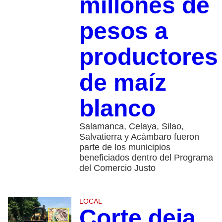
millones de
pesos a
productores
de maíz
blanco
Salamanca, Celaya, Silao,
Salvatierra y Acámbaro fueron
parte de los municipios
beneficiados dentro del Programa
del Comercio Justo
LOCAL
Corte deja