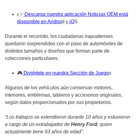
👉
Descarga nuestra aplicación Noticias OEM está
disponible en Androi
d y
iO
S
Durante el recorrido, los ciudadanos irapuatenses
quedaron sorprendidos con el paso de automóviles de
distintos tamaños y diseños que forman parte de
colecciones particulares.
🎮
Diviértete en nuestra Sección de Juego
s
Algunos de los vehículos aún conservan motores,
interiores, emblemas, tableros y accesorios originales,
según datos proporcionados por sus propietarios.
“Los trabajos se extendieron durante 10 años y estuvieron
a cargo de un extrabajador de
Henry Ford
, quien
actualmente tiene 93 años de edad”.