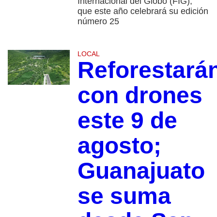
Internacional del Globo (FIG),
que este año celebrará su edición
número 25
LOCAL
Reforestará
con drones
este 9 de
agosto;
Guanajuato
se suma