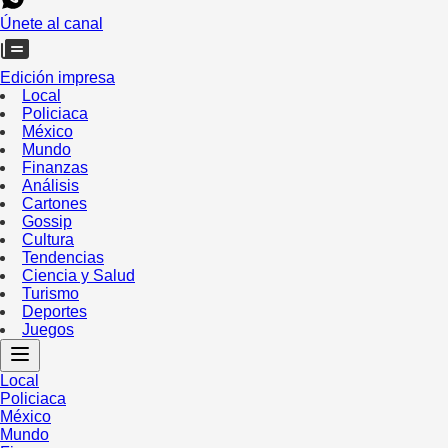
Únete al canal
Edición impresa
Local
Policiaca
México
Mundo
Finanzas
Análisis
Cartones
Gossip
Cultura
Tendencias
Ciencia y Salud
Turismo
Deportes
Juegos
Local
Policiaca
México
Mundo