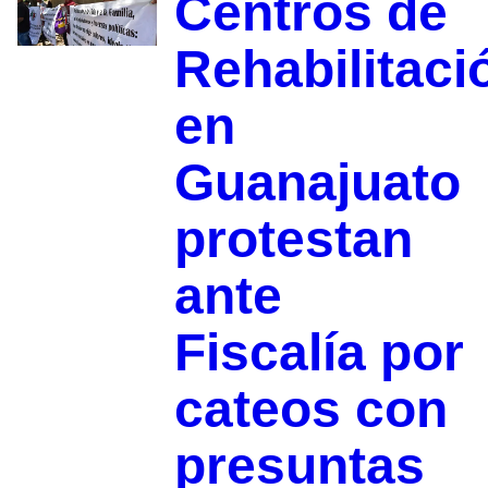
Centros de
Rehabilitaci
en
Guanajuato
protestan
ante
Fiscalía por
cateos con
presuntas