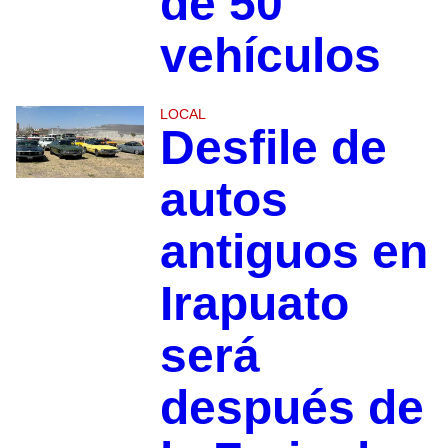
de 50
vehículos
LOCAL
Desfile de
autos
antiguos en
Irapuato
será
después de