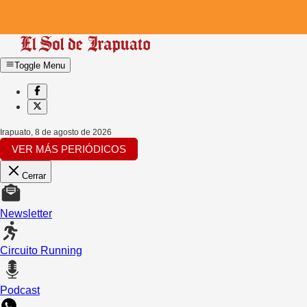
Toggle Menu
Irapuato
,
8 de agosto de 2026
VER MÁS PERIÓDICOS
Cerrar
Newsletter
Circuito Running
Podcast