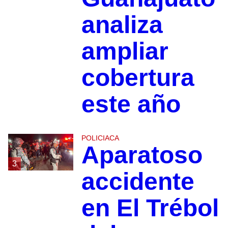
analiza
ampliar
cobertura
este año
POLICIACA
Aparatoso
3
accidente
en El Trébol