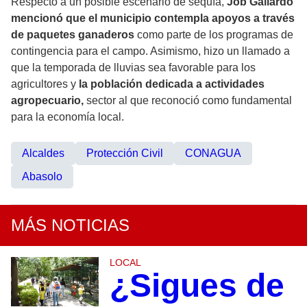
Respecto a un posible escenario de sequía,
Job Gallardo
mencionó que el municipio contempla apoyos a través
de paquetes ganaderos
como parte de los programas de
contingencia para el campo. Asimismo, hizo un llamado a
que la temporada de lluvias sea favorable para los
agricultores y
la población dedicada a actividades
agropecuario,
sector al que reconoció como fundamental
para la economía local.
Alcaldes
Protección Civil
CONAGUA
Abasolo
MÁS NOTICIAS
LOCAL
¿Sigues de