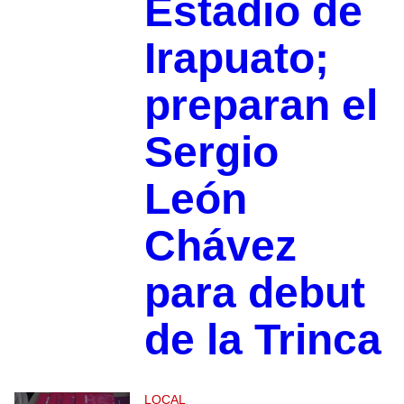
Estadio de
Irapuato;
preparan el
Sergio
León
Chávez
para debut
de la Trinca
LOCAL