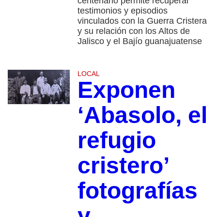
centenario permite recuperar
testimonios y episodios
vinculados con la Guerra Cristera
y su relación con los Altos de
Jalisco y el Bajío guanajuatense
LOCAL
Exponen
‘Abasolo, el
refugio
cristero’
fotografías
y