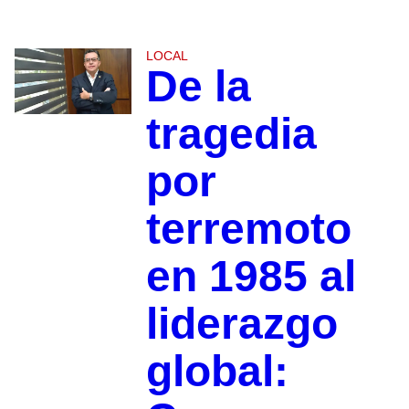
LOCAL
De la
tragedia
por
terremoto
en 1985 al
liderazgo
global: