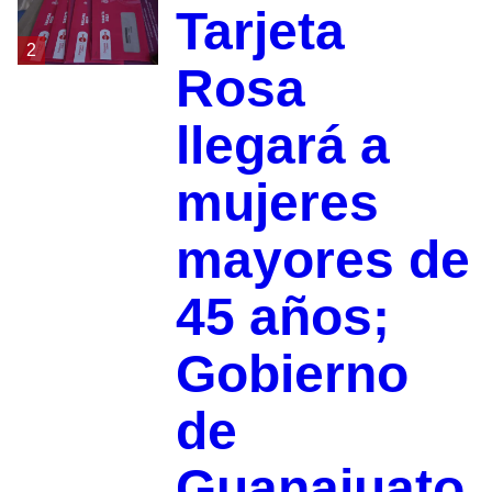
Tarjeta
2
Rosa
llegará a
mujeres
mayores de
45 años;
Gobierno
de
Guanajuato