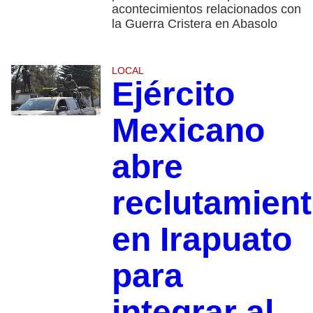
acontecimientos relacionados con
la Guerra Cristera en Abasolo
LOCAL
Ejército
Mexicano
abre
reclutamien
en Irapuato
para
integrar al