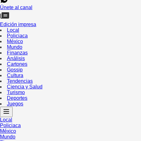
Únete al canal
Edición impresa
Local
Policiaca
México
Mundo
Finanzas
Análisis
Cartones
Gossip
Cultura
Tendencias
Ciencia y Salud
Turismo
Deportes
Juegos
Local
Policiaca
México
Mundo