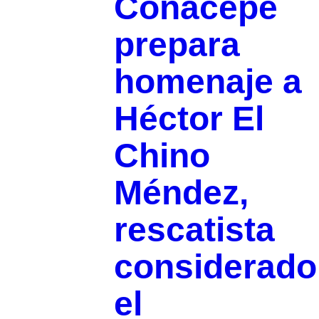
Conacepe
prepara
homenaje a
Héctor El
Chino
Méndez,
rescatista
considerado
el