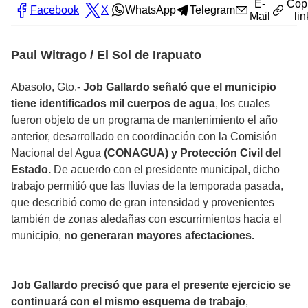
E-
Cop
Facebook
X
WhatsApp
Telegram
Mail
lin
Paul Witrago / El Sol de Irapuato
Abasolo, Gto.-
Job Gallardo señaló que el municipio
tiene identificados mil cuerpos de agua
, los cuales
fueron objeto de un programa de mantenimiento el año
anterior, desarrollado en coordinación con la Comisión
Nacional del Agua
(CONAGUA) y Protección Civil del
Estado.
De acuerdo con el presidente municipal, dicho
trabajo permitió que las lluvias de la temporada pasada,
que describió como de gran intensidad y provenientes
también de zonas aledañas con escurrimientos hacia el
municipio,
no generaran mayores afectaciones.
Job Gallardo precisó que para el presente ejercicio se
continuará con el mismo esquema de trabajo
,