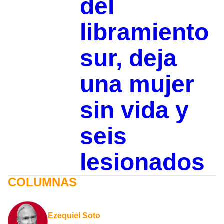
del
libramiento
sur, deja
una mujer
sin vida y
seis
lesionados
COLUMNAS
Ezequiel Soto