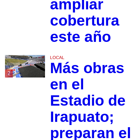
ampliar
cobertura
este año
LOCAL
Más obras
2
en el
Estadio de
Irapuato;
preparan el