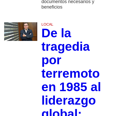
documentos necesarios y
beneficios
LOCAL
De la
tragedia
por
terremoto
en 1985 al
liderazgo
global: