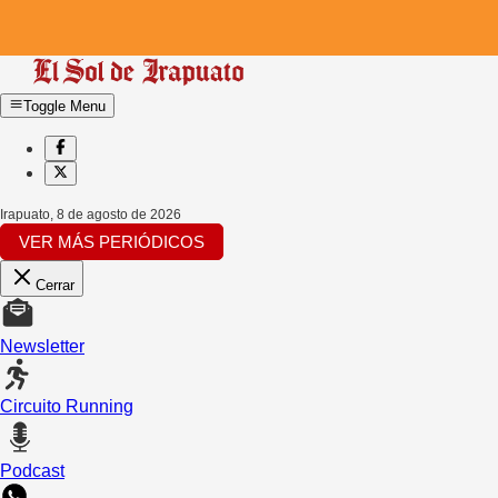
Toggle Menu
Irapuato
,
8 de agosto de 2026
VER MÁS PERIÓDICOS
Cerrar
Newsletter
Circuito Running
Podcast