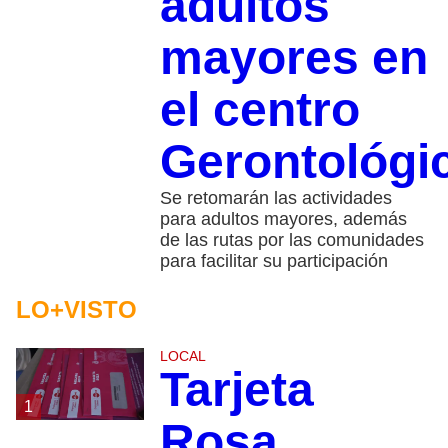
adultos
mayores en
el centro
Gerontológi
Se retomarán las actividades
para adultos mayores, además
de las rutas por las comunidades
para facilitar su participación
LO+VISTO
LOCAL
Tarjeta
1
Rosa