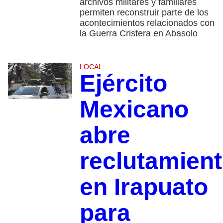
archivos militares y familiares
permiten reconstruir parte de los
acontecimientos relacionados con
la Guerra Cristera en Abasolo
LOCAL
Ejército
Mexicano
abre
reclutamien
en Irapuato
para