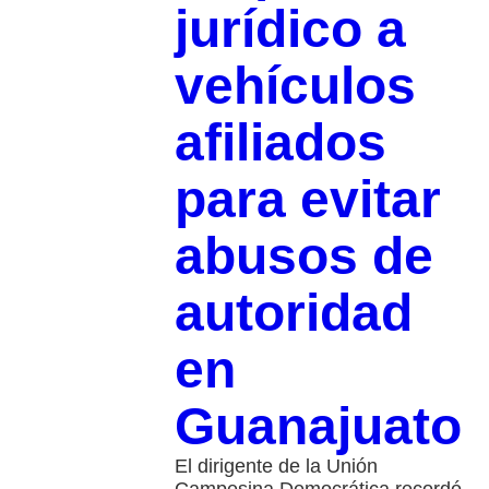
jurídico a
vehículos
afiliados
para evitar
abusos de
autoridad
en
Guanajuato
El dirigente de la Unión
Campesina Democrática recordó