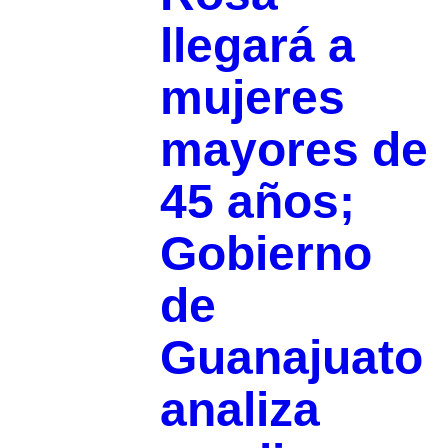
llegará a
mujeres
mayores de
45 años;
Gobierno
de
Guanajuato
analiza