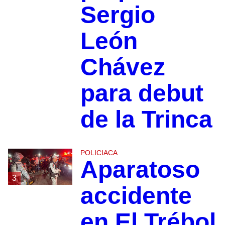
Sergio
León
Chávez
para debut
de la Trinca
POLICIACA
Aparatoso
3
accidente
en El Trébol