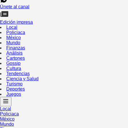
Únete al canal
Edición impresa
Local
Policiaca
México
Mundo
Finanzas
Análisis
Cartones
Gossip
Cultura
Tendencias
Ciencia y Salud
Turismo
Deportes
Juegos
Local
Policiaca
México
Mundo