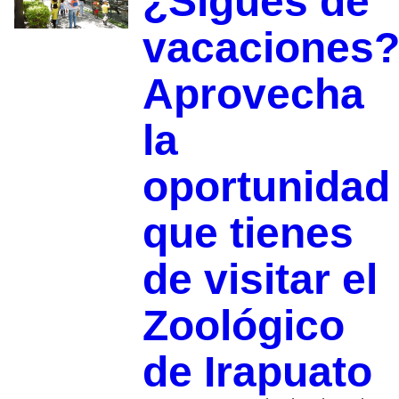
¿Sigues de
vacaciones
Aprovecha
la
oportunidad
que tienes
de visitar el
Zoológico
de Irapuato