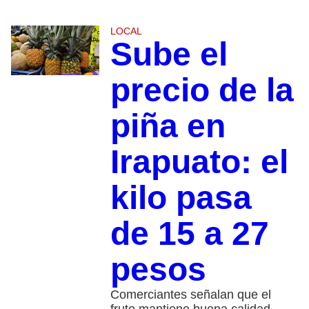
LOCAL
Sube el
precio de la
piña en
Irapuato: el
kilo pasa
de 15 a 27
pesos
Comerciantes señalan que el
fruto mantiene buena calidad,