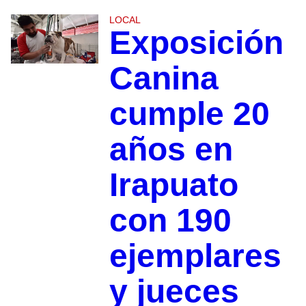
LOCAL
Exposición
Canina
cumple 20
años en
Irapuato
con 190
ejemplares
y jueces