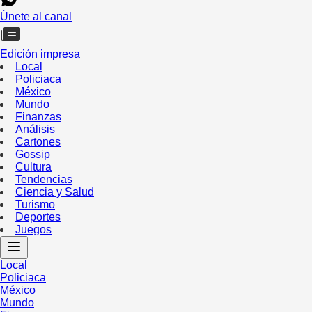
Únete al canal
Edición impresa
Local
Policiaca
México
Mundo
Finanzas
Análisis
Cartones
Gossip
Cultura
Tendencias
Ciencia y Salud
Turismo
Deportes
Juegos
Local
Policiaca
México
Mundo