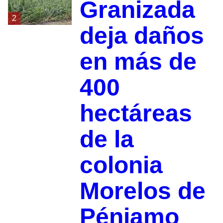
Granizada
2
deja daños
en más de
400
hectáreas
de la
colonia
Morelos de
Pénjamo