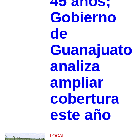
45 años;
Gobierno
de
Guanajuato
analiza
ampliar
cobertura
este año
LOCAL