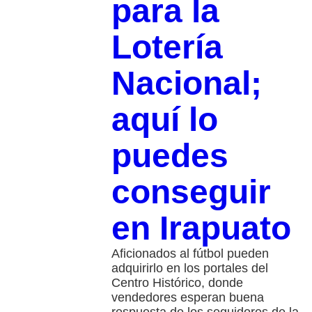
para la
Lotería
Nacional;
aquí lo
puedes
conseguir
en Irapuato
Aficionados al fútbol pueden
adquirirlo en los portales del
Centro Histórico, donde
vendedores esperan buena
respuesta de los seguidores de la