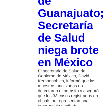
de
Guanajuato;
Secretaría
de Salud
niega brote
en México
El secretario de Salud del
Gobierno de México, David
Kershenobich, informó que las
muestras analizadas no
detectaron el parásito y aseguró
que los 33 casos registrados en
el país no representan una
emergencia sanitaria