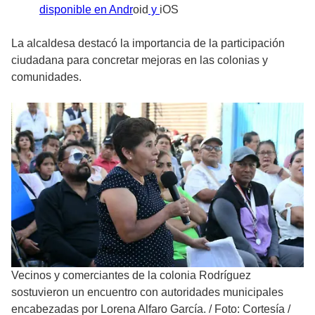
disponible en Andr
oid
y
iOS
La alcaldesa destacó la importancia de la participación
ciudadana para concretar mejoras en las colonias y
comunidades.
Vecinos y comerciantes de la colonia Rodríguez
sostuvieron un encuentro con autoridades municipales
encabezadas por Lorena Alfaro García.
/
Foto: Cortesía /