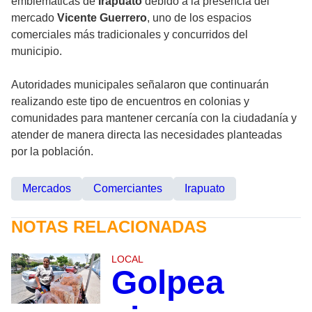
emblemáticas de
Irapuato
debido a la presencia del
mercado
Vicente Guerrero
, uno de los espacios
comerciales más tradicionales y concurridos del
municipio.
Autoridades municipales señalaron que continuarán
realizando este tipo de encuentros en colonias y
comunidades para mantener cercanía con la ciudadanía y
atender de manera directa las necesidades planteadas
por la población.
Mercados
Comerciantes
Irapuato
NOTAS RELACIONADAS
LOCAL
Golpea