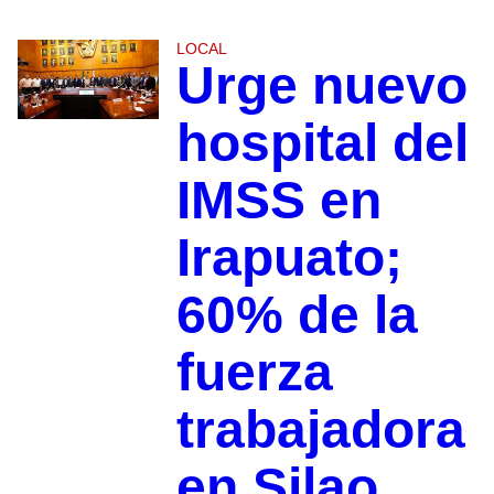
LOCAL
Urge nuevo
hospital del
IMSS en
Irapuato;
60% de la
fuerza
trabajadora
en Silao