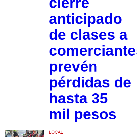
cierre
anticipado
de clases a
comerciante
prevén
pérdidas de
hasta 35
mil pesos
LOCAL