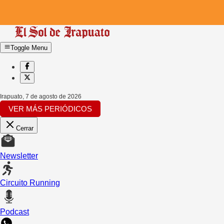
Toggle Menu
Irapuato
,
7 de agosto de 2026
VER MÁS PERIÓDICOS
Cerrar
Newsletter
Circuito Running
Podcast