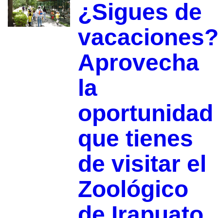
¿Sigues de
vacaciones
Aprovecha
la
oportunidad
que tienes
de visitar el
Zoológico
de Irapuato