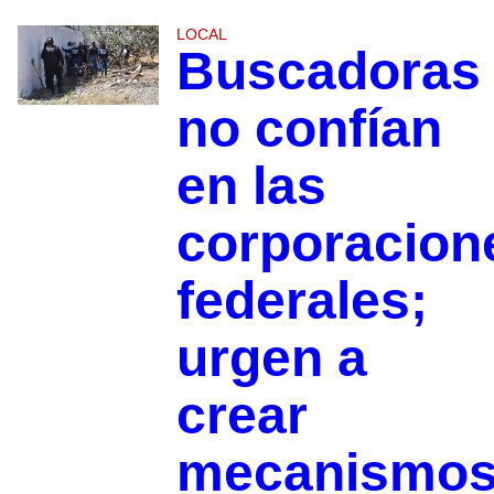
LOCAL
Buscadoras
no confían
en las
corporacion
federales;
urgen a
crear
mecanismo