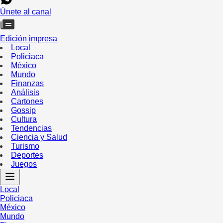
Únete al canal
Edición impresa
Local
Policiaca
México
Mundo
Finanzas
Análisis
Cartones
Gossip
Cultura
Tendencias
Ciencia y Salud
Turismo
Deportes
Juegos
Local
Policiaca
México
Mundo