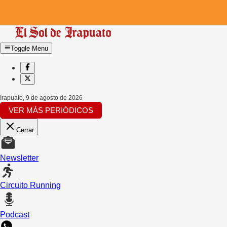
Toggle Menu
Irapuato
,
9 de agosto de 2026
VER MÁS PERIÓDICOS
Cerrar
Newsletter
Circuito Running
Podcast