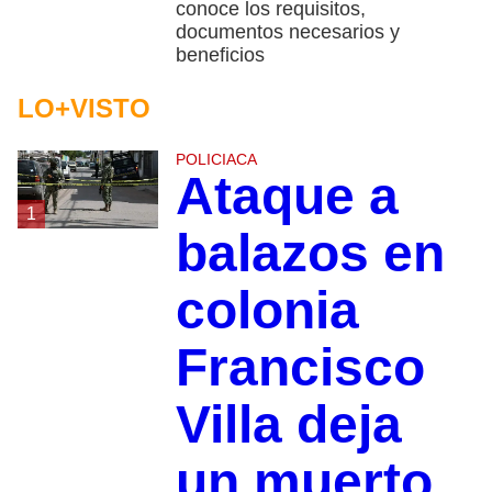
conoce los requisitos,
documentos necesarios y
beneficios
LO+VISTO
POLICIACA
Ataque a
1
balazos en
colonia
Francisco
Villa deja
un muerto