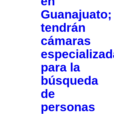
en
Guanajuato;
tendrán
cámaras
especializa
para la
búsqueda
de
personas