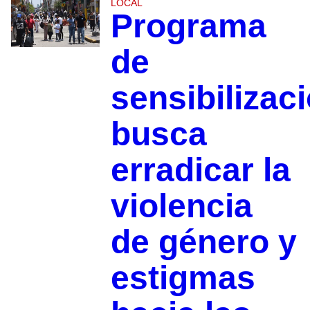
LOCAL
Programa
de
sensibilizac
busca
erradicar la
violencia
de género y
estigmas