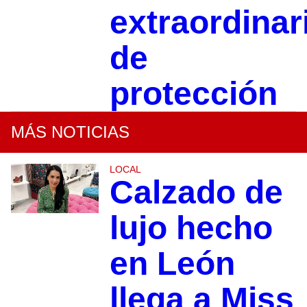
extraordinar
de
protección
MÁS NOTICIAS
LOCAL
Calzado de
lujo hecho
en León
llega a Miss