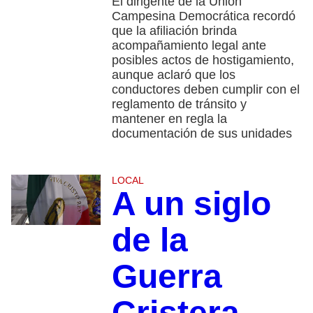
El dirigente de la Unión
Campesina Democrática recordó
que la afiliación brinda
acompañamiento legal ante
posibles actos de hostigamiento,
aunque aclaró que los
conductores deben cumplir con el
reglamento de tránsito y
mantener en regla la
documentación de sus unidades
LOCAL
A un siglo
de la
Guerra
Cristera,