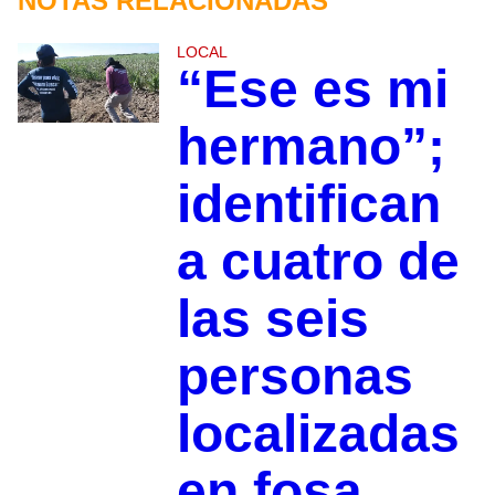
NOTAS RELACIONADAS
LOCAL
“Ese es mi
hermano”;
identifican
a cuatro de
las seis
personas
localizadas
en fosa