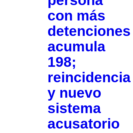
persona
con más
detenciones
acumula
198;
reincidencia
y nuevo
sistema
acusatorio