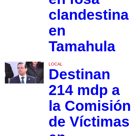
clandestina
en
Tamahula
LOCAL
Destinan
214 mdp a
la Comisión
de Víctimas