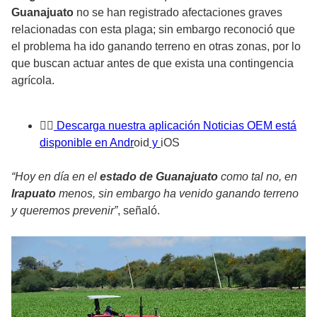
Guanajuato
no se han registrado afectaciones graves
relacionadas con esta plaga; sin embargo reconoció que
el problema ha ido ganando terreno en otras zonas, por lo
que buscan actuar antes de que exista una contingencia
agrícola.
👉
🏼 Descarga nuestra aplicación Noticias OEM está
disponible en Andr
oid
y
iOS
“Hoy en día en el
estado de Guanajuato
como tal no, en
Irapuato
menos, sin embargo ha venido ganando terreno
y queremos prevenir”
, señaló.