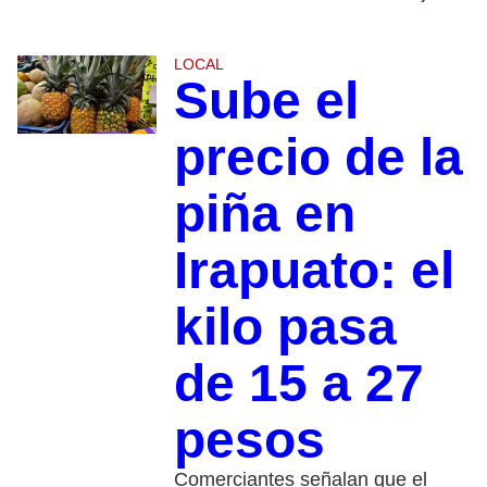
LOCAL
Sube el
precio de la
piña en
Irapuato: el
kilo pasa
de 15 a 27
pesos
Comerciantes señalan que el