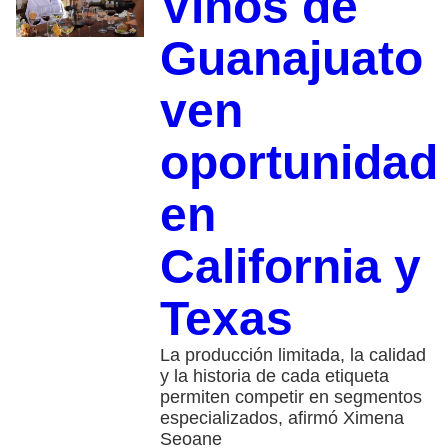
Vinos de
Guanajuato
ven
oportunidad
en
California y
Texas
La producción limitada, la calidad
y la historia de cada etiqueta
permiten competir en segmentos
especializados, afirmó Ximena
Seoane