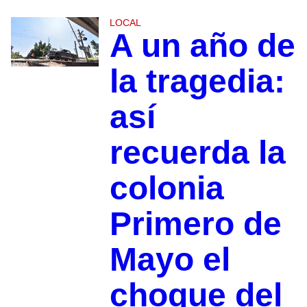
LOCAL
A un año de
la tragedia:
así
recuerda la
colonia
Primero de
Mayo el
choque del