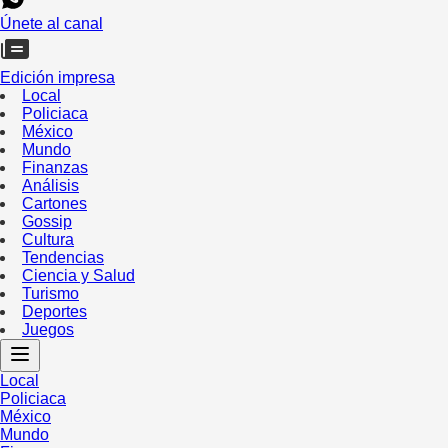
Únete al canal
Edición impresa
Local
Policiaca
México
Mundo
Finanzas
Análisis
Cartones
Gossip
Cultura
Tendencias
Ciencia y Salud
Turismo
Deportes
Juegos
Local
Policiaca
México
Mundo