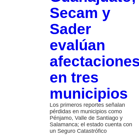
Secam y
Sader
evalúan
afectacione
en tres
municipios
Los primeros reportes señalan
pérdidas en municipios como
Pénjamo, Valle de Santiago y
Salamanca; el estado cuenta con
un Seguro Catastrófico