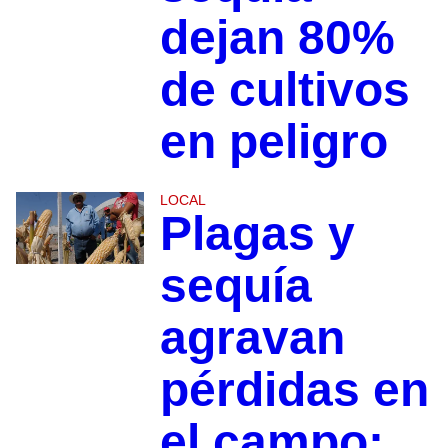
dejan 80%
de cultivos
en peligro
LOCAL
Plagas y
sequía
agravan
pérdidas en
el campo;