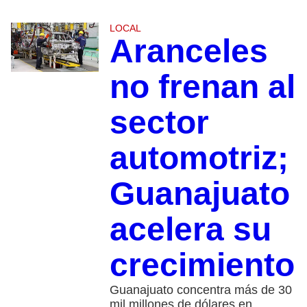
LOCAL
Aranceles
no frenan al
sector
automotriz;
Guanajuato
acelera su
crecimiento
Guanajuato concentra más de 30
mil millones de dólares en