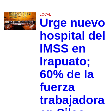
LOCAL
Urge nuevo
hospital del
IMSS en
Irapuato;
60% de la
fuerza
trabajadora