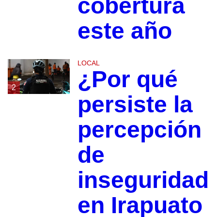
cobertura
este año
LOCAL
¿Por qué
2
persiste la
percepción
de
inseguridad
en Irapuato