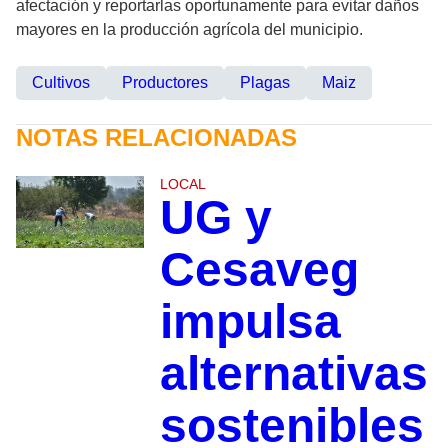
afectación y reportarlas oportunamente para evitar daños
mayores en la producción agrícola del municipio.
Cultivos
Productores
Plagas
Maiz
NOTAS RELACIONADAS
LOCAL
UG y
Cesaveg
impulsa
alternativas
sostenibles