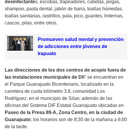
desinfectante
s, escobas, trapeadores, cubetas, jergas,
shampoo, pasta dental, jabón de barra, toallas húmedas,
toallas sanitarias, rastrillos, pala, pico, guantes, linternas,
cascos, pilas, entre otros.
Promueven salud mental y prevención
de adicciones entre jóvenes de
Irapuato
Las direcciones de los dos centros de acopio fuera de
las instalaciones municipales de DI
F se encuentran en
el Parque Guanajuato Bicentenario, localizado en la
carretera de cuota kilómetro 3.8, comunidad Los
Rodríguez, en el municipio de Silao; además de las
oficinas del Sistema DIF Estatal Guanajuato ubicadas en
Paseo de la Presa 89-A, Zona Centro, en la ciudad de
Guanajuato
; los horarios son de 8:30 de la mañana a 6:00
de la tarde.