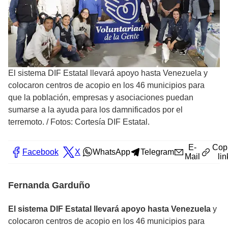
El sistema DIF Estatal llevará apoyo hasta Venezuela y
colocaron centros de acopio en los 46 municipios para
que la población, empresas y asociaciones puedan
sumarse a la ayuda para los damnificados por el
terremoto.
/
Fotos: Cortesía DIF Estatal.
E-
Cop
Facebook
X
WhatsApp
Telegram
Mail
lin
Fernanda Garduño
El sistema DIF Estatal llevará apoyo hasta Venezuela
y
colocaron centros de acopio en los 46 municipios para