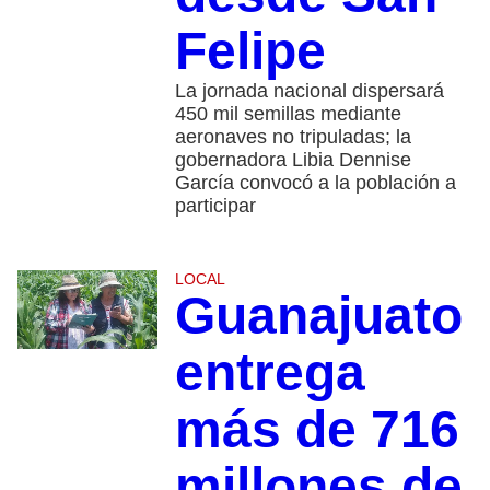
Felipe
La jornada nacional dispersará
450 mil semillas mediante
aeronaves no tripuladas; la
gobernadora Libia Dennise
García convocó a la población a
participar
LOCAL
Guanajuato
entrega
más de 716
millones de