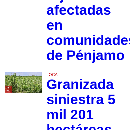
afectadas
en
comunidade
de Pénjamo
LOCAL
Granizada
3
siniestra 5
mil 201
hectáreas