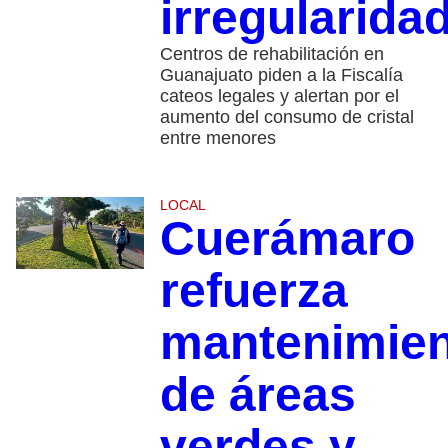
irregularida
Centros de rehabilitación en
Guanajuato piden a la Fiscalía
cateos legales y alertan por el
aumento del consumo de cristal
entre menores
LOCAL
Cuerámaro
refuerza
mantenimie
de áreas
verdes y