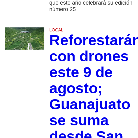
que este año celebrará su edición
número 25
LOCAL
Reforestará
con drones
este 9 de
agosto;
Guanajuato
se suma
desde San