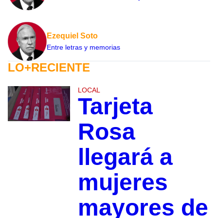
Ezequiel Soto
Entre letras y memorias
LO+RECIENTE
LOCAL
Tarjeta
Rosa
llegará a
mujeres
mayores de