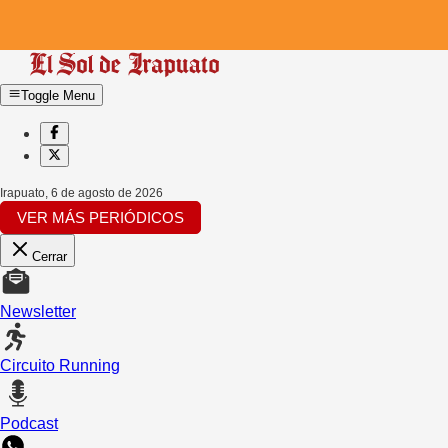
Toggle Menu
Irapuato
,
6 de agosto de 2026
VER MÁS PERIÓDICOS
Cerrar
Newsletter
Circuito Running
Podcast