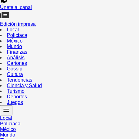
Únete al canal
Edición impresa
Local
Policiaca
México
Mundo
Finanzas
Análisis
Cartones
Gossip
Cultura
Tendencias
Ciencia y Salud
Turismo
Deportes
Juegos
Local
Policiaca
México
Mundo