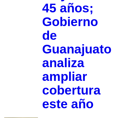
45 años;
Gobierno
de
Guanajuato
analiza
ampliar
cobertura
este año