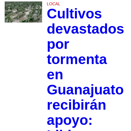
LOCAL
Cultivos
devastados
por
tormenta
en
Guanajuato
recibirán
apoyo: