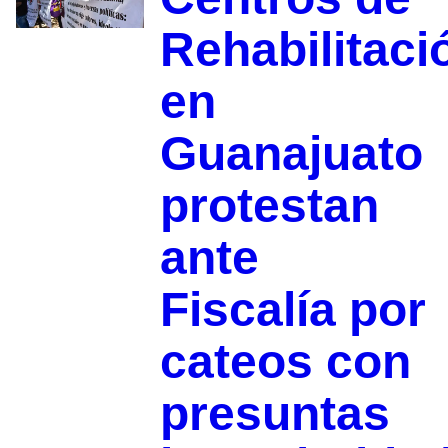
Rehabilitaci
en
Guanajuato
protestan
ante
Fiscalía por
cateos con
presuntas