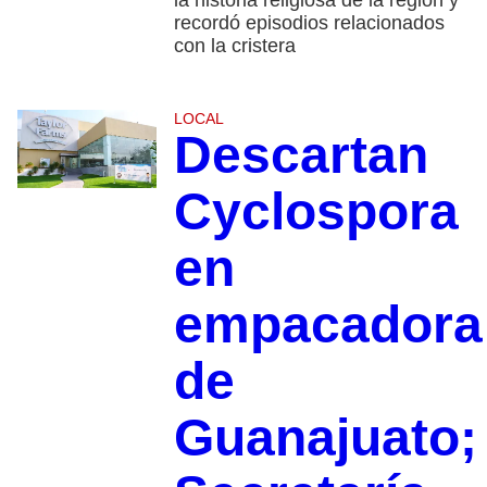
la historia religiosa de la región y
recordó episodios relacionados
con la cristera
LOCAL
Descartan
Cyclospora
en
empacadora
de
Guanajuato;