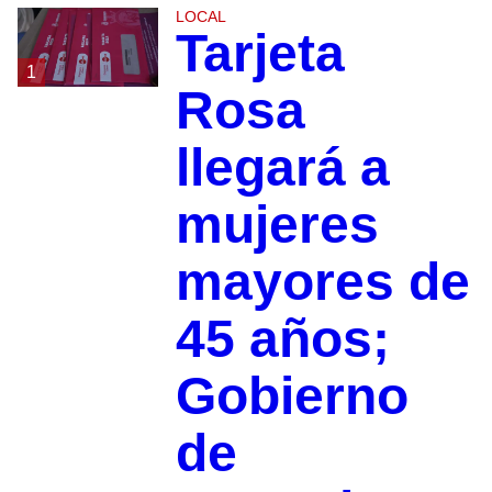
LOCAL
Tarjeta
1
Rosa
llegará a
mujeres
mayores de
45 años;
Gobierno
de