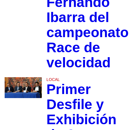
Fernando
Ibarra del
campeonato
Race de
velocidad
LOCAL
Primer
Desfile y
Exhibición