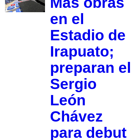
Más obras
en el
Estadio de
Irapuato;
preparan el
Sergio
León
Chávez
para debut