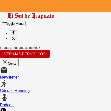
Toggle Menu
Irapuato
,
8 de agosto de 2026
VER MÁS PERIÓDICOS
Cerrar
Newsletter
Circuito Running
Podcast