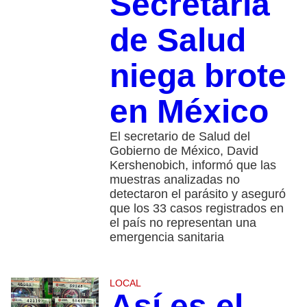
Secretaría
de Salud
niega brote
en México
El secretario de Salud del
Gobierno de México, David
Kershenobich, informó que las
muestras analizadas no
detectaron el parásito y aseguró
que los 33 casos registrados en
el país no representan una
emergencia sanitaria
LOCAL
Así es el