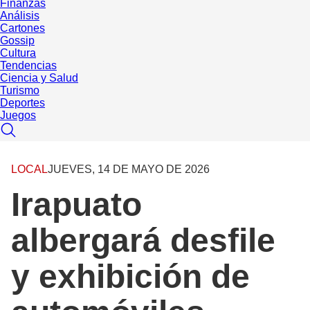
Finanzas
Análisis
Cartones
Gossip
Cultura
Tendencias
Ciencia y Salud
Turismo
Deportes
Juegos
LOCAL
JUEVES, 14 DE MAYO DE 2026
Irapuato
albergará desfile
y exhibición de