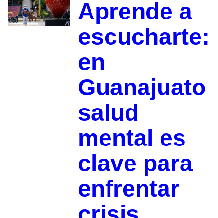
Aprende a
escucharte:
en
Guanajuato
salud
mental es
clave para
enfrentar
crisis