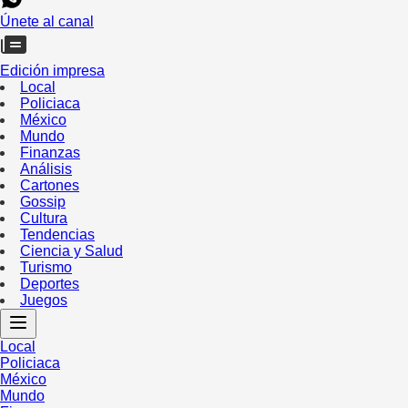
Únete al canal
Edición impresa
Local
Policiaca
México
Mundo
Finanzas
Análisis
Cartones
Gossip
Cultura
Tendencias
Ciencia y Salud
Turismo
Deportes
Juegos
Local
Policiaca
México
Mundo