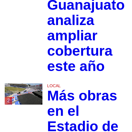
Guanajuato
analiza
ampliar
cobertura
este año
LOCAL
Más obras
2
en el
Estadio de