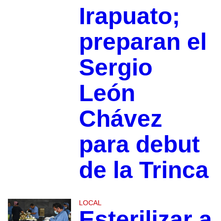
Irapuato;
preparan el
Sergio
León
Chávez
para debut
de la Trinca
LOCAL
Esterilizar a