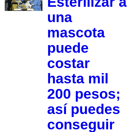
Esterilizar a
una
mascota
puede
costar
hasta mil
200 pesos;
así puedes
conseguir