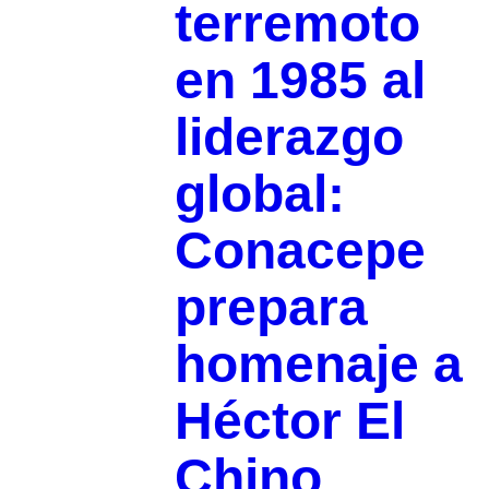
terremoto
en 1985 al
liderazgo
global:
Conacepe
prepara
homenaje a
Héctor El
Chino