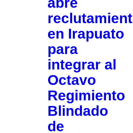
abre
reclutamien
en Irapuato
para
integrar al
Octavo
Regimiento
Blindado
de