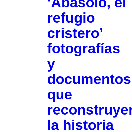
‘Abasolo, el
refugio
cristero’
fotografías
y
documentos
que
reconstruye
la historia