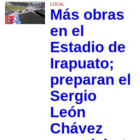
LOCAL
Más obras
2
en el
Estadio de
Irapuato;
preparan el
Sergio
León
Chávez