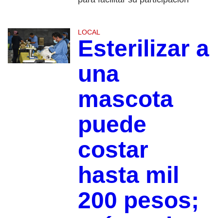
LOCAL
Esterilizar a
una
mascota
puede
costar
hasta mil
200 pesos;