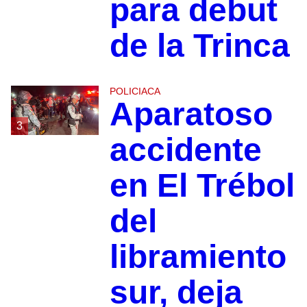
para debut
de la Trinca
POLICIACA
Aparatoso
3
accidente
en El Trébol
del
libramiento
sur, deja