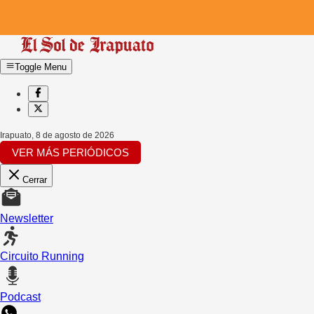
Toggle Menu
Irapuato
,
8 de agosto de 2026
VER MÁS PERIÓDICOS
Cerrar
Newsletter
Circuito Running
Podcast