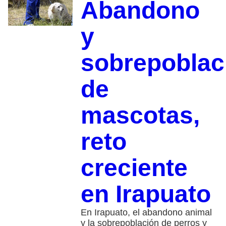
Abandono
y
sobrepoblac
de
mascotas,
reto
creciente
en Irapuato
En Irapuato, el abandono animal
y la sobrepoblación de perros y