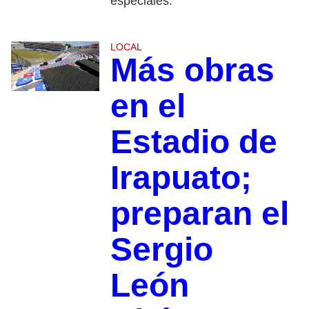
especiales.
LOCAL
Más obras
en el
Estadio de
Irapuato;
preparan el
Sergio
León