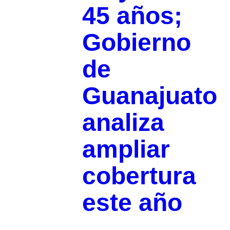
45 años;
Gobierno
de
Guanajuato
analiza
ampliar
cobertura
este año