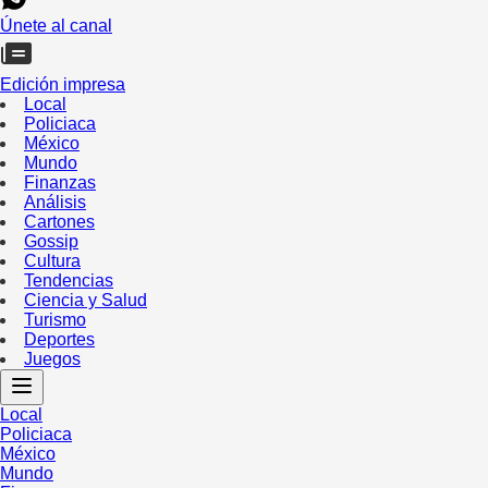
Únete al canal
Edición impresa
Local
Policiaca
México
Mundo
Finanzas
Análisis
Cartones
Gossip
Cultura
Tendencias
Ciencia y Salud
Turismo
Deportes
Juegos
Local
Policiaca
México
Mundo