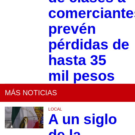
comerciante
prevén
pérdidas de
hasta 35
mil pesos
MÁS NOTICIAS
LOCAL
A un siglo
de la