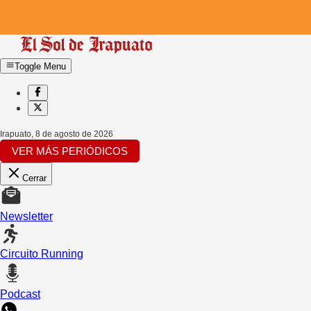
Toggle Menu
Irapuato
,
8 de agosto de 2026
VER MÁS PERIÓDICOS
Cerrar
Newsletter
Circuito Running
Podcast