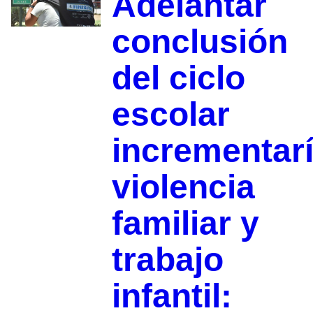
Adelantar
conclusión
del ciclo
escolar
incrementar
violencia
familiar y
trabajo
infantil: