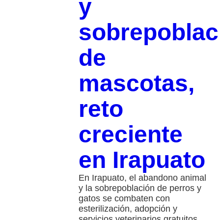
y
sobrepoblac
de
mascotas,
reto
creciente
en Irapuato
En Irapuato, el abandono animal
y la sobrepoblación de perros y
gatos se combaten con
esterilización, adopción y
servicios veterinarios gratuitos