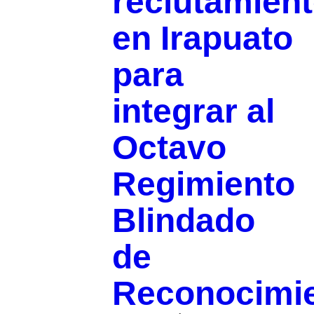
reclutamien
en Irapuato
para
integrar al
Octavo
Regimiento
Blindado
de
Reconocimi