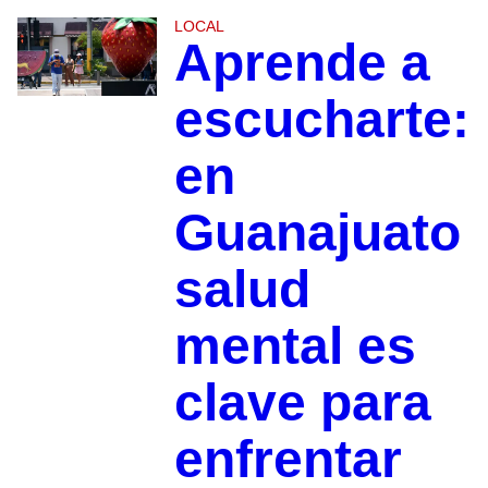
LOCAL
Aprende a
escucharte:
en
Guanajuato
salud
mental es
clave para
enfrentar