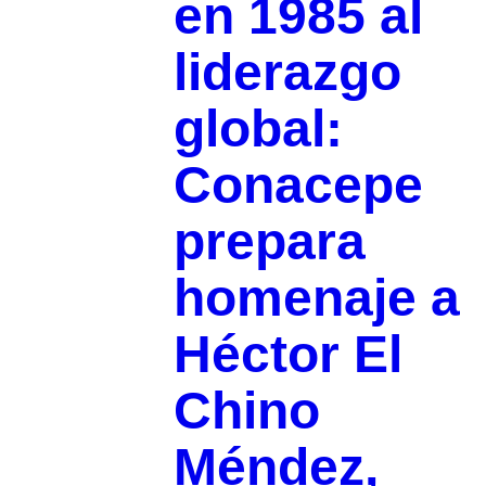
en 1985 al
liderazgo
global:
Conacepe
prepara
homenaje a
Héctor El
Chino
Méndez,