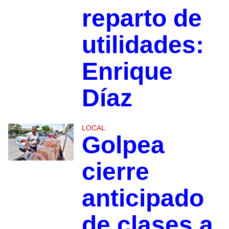
reparto de
utilidades:
Enrique
Díaz
LOCAL
Golpea
cierre
anticipado
de clases a