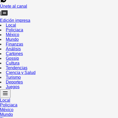
Únete al canal
Edición impresa
Local
Policiaca
México
Mundo
Finanzas
Análisis
Cartones
Gossip
Cultura
Tendencias
Ciencia y Salud
Turismo
Deportes
Juegos
Local
Policiaca
México
Mundo