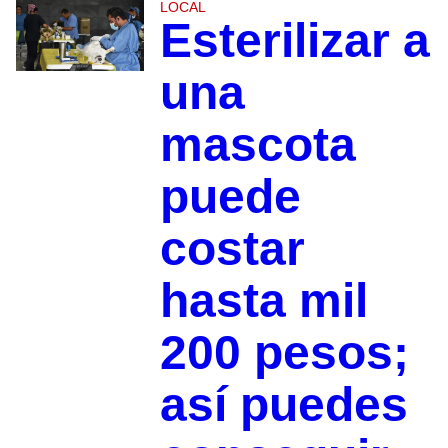
LOCAL
Esterilizar a
una
mascota
puede
costar
hasta mil
200 pesos;
así puedes