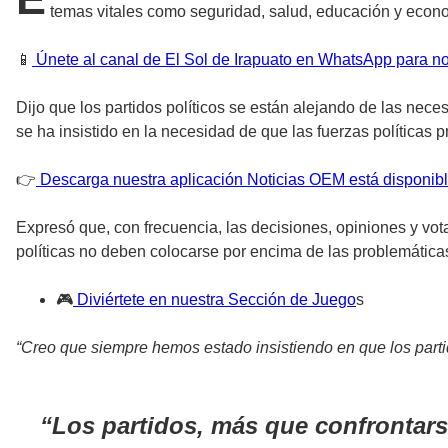
temas vitales como seguridad, salud, educación y economí
📱
Únete al canal de El Sol de Irapuato en WhatsApp para no
Dijo que los partidos políticos se están alejando de las nece
se ha insistido en la necesidad de que las fuerzas políticas p
👉
Descarga nuestra aplicación Noticias OEM está disponibl
Expresó que, con frecuencia, las decisiones, opiniones y vot
políticas no deben colocarse por encima de las problemática
🎮
Diviértete en nuestra Sección de Juego
s
“Creo que siempre hemos estado insistiendo en que los partido
Los partidos, más que confrontarse 