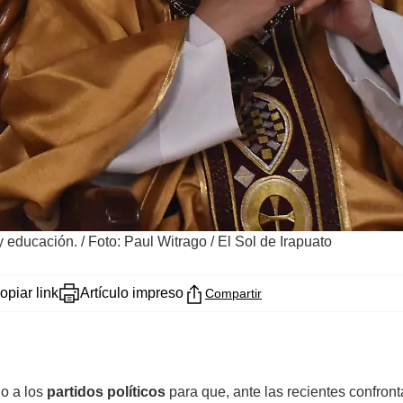
y educación.
/
Foto: Paul Witrago / El Sol de Irapuato
opiar link
Artículo impreso
Compartir
do a los
partidos políticos
para que, ante las recientes confron