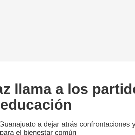
z llama a los parti
 educación
n Guanajuato a dejar atrás confrontaciones
para el bienestar común