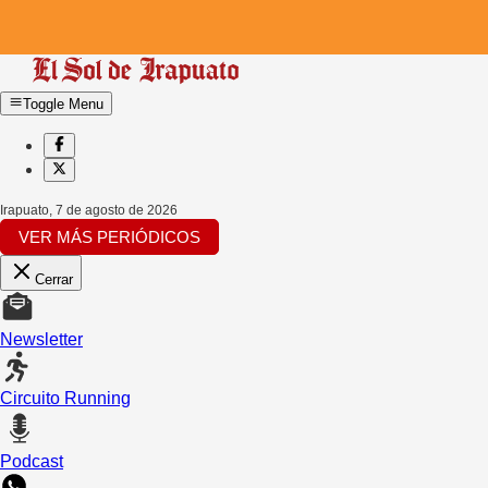
Toggle Menu
Irapuato
,
7 de agosto de 2026
VER MÁS PERIÓDICOS
Cerrar
Newsletter
Circuito Running
Podcast