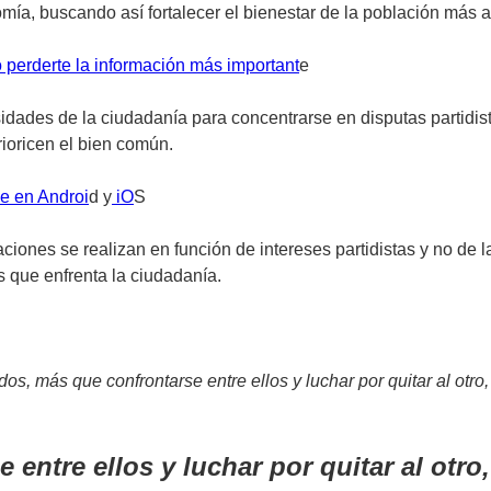
a, buscando así fortalecer el bienestar de la población más all
 perderte la información más important
e
sidades de la ciudadanía para concentrarse en disputas partidis
rioricen el bien común.
e en Androi
d y
iO
S
aciones se realizan en función de intereses partidistas y no de
s que enfrenta la ciudadanía.
s, más que confrontarse entre ellos y luchar por quitar al otro,
entre ellos y luchar por quitar al otro,