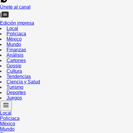
Únete al canal
Edición impresa
Local
Policiaca
México
Mundo
Finanzas
Análisis
Cartones
Gossip
Cultura
Tendencias
Ciencia y Salud
Turismo
Deportes
Juegos
Local
Policiaca
México
Mundo