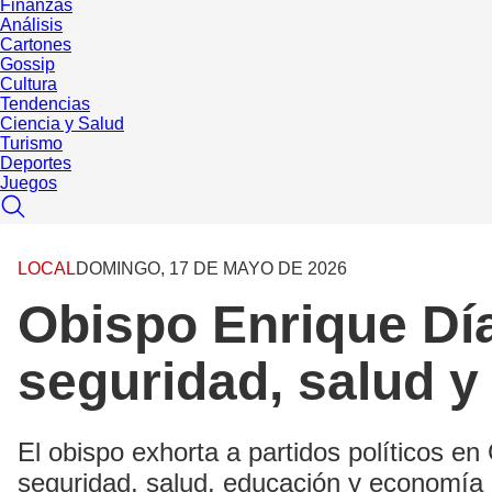
Finanzas
Análisis
Cartones
Gossip
Cultura
Tendencias
Ciencia y Salud
Turismo
Deportes
Juegos
LOCAL
DOMINGO, 17 DE MAYO DE 2026
Obispo Enrique Día
seguridad, salud y
El obispo exhorta a partidos políticos e
seguridad, salud, educación y economía 