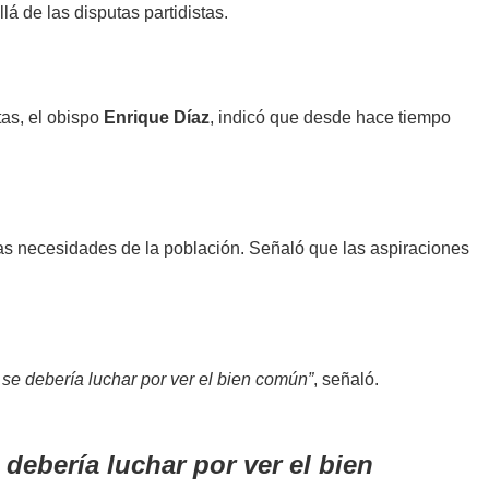
á de las disputas partidistas.
tas, el obispo
Enrique Díaz
, indicó que desde hace tiempo
 las necesidades de la población. Señaló que las aspiraciones
 se debería luchar por ver el bien común”
, señaló.
 debería luchar por ver el bien