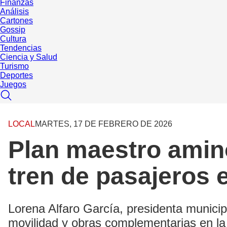
Finanzas
Análisis
Cartones
Gossip
Cultura
Tendencias
Ciencia y Salud
Turismo
Deportes
Juegos
LOCAL
MARTES, 17 DE FEBRERO DE 2026
Plan maestro amino
tren de pasajeros 
Lorena Alfaro García, presidenta municipa
movilidad y obras complementarias en la