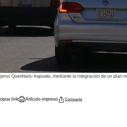
ajeros Querétaro–Irapuato, mediante la integración de un plan 
opiar link
Artículo impreso
Compartir