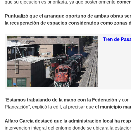
que su ejecución es prioritaria, ya que posteriormente
comenz
Puntualizó que el arranque oportuno de ambas obras se
la recuperación de espacios considerados como zonas d
Tren de Pasa
“
Estamos trabajando de la mano con la Federación
y con 
Planeación”, explicó la edil, al precisar que
el municipio ma
Alfaro García destacó que la administración local ha res
intervención integral del entorno donde se ubicará la estació