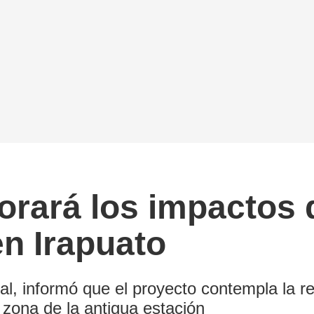
rará los impactos d
en Irapuato
l, informó que el proyecto contempla la re
 zona de la antigua estación