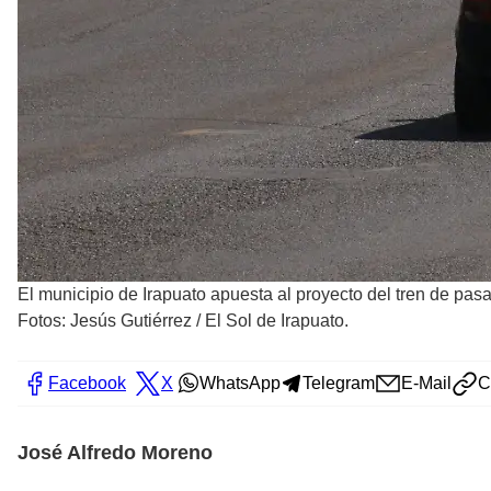
El municipio de Irapuato apuesta al proyecto del tren de pas
Fotos: Jesús Gutiérrez / El Sol de Irapuato.
Facebook
X
WhatsApp
Telegram
E-Mail
C
José Alfredo Moreno