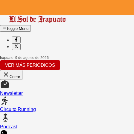
Toggle Menu
Irapuato
,
9 de agosto de 2026
VER MÁS PERIÓDICOS
Cerrar
Newsletter
Circuito Running
Podcast