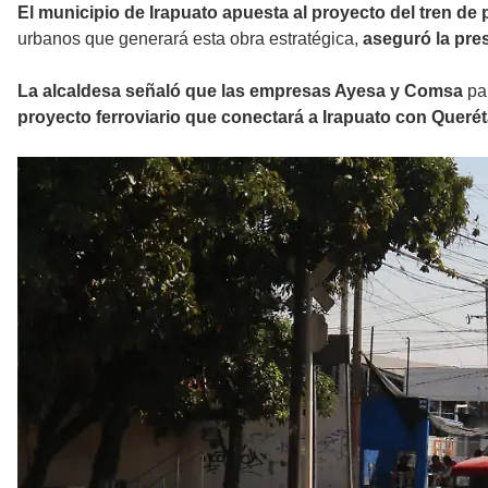
El municipio de Irapuato apuesta al proyecto del tren de
urbanos que generará esta obra estratégica,
aseguró la pre
La alcaldesa señaló que las empresas Ayesa y Comsa
par
proyecto ferroviario que conectará a Irapuato con Querét