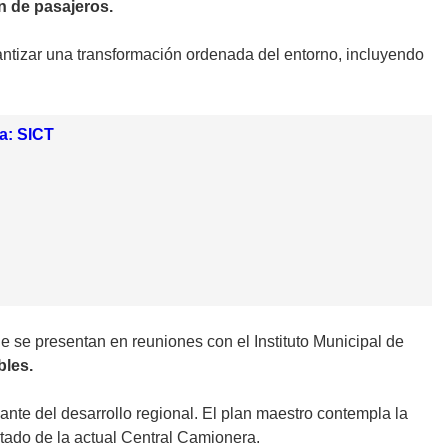
n de pasajeros.
antizar una transformación ordenada del entorno, incluyendo
ía: SICT
e se presentan en reuniones con el Instituto Municipal de
bles.
ante del desarrollo regional. El plan maestro contempla la
stado de la actual Central Camionera.