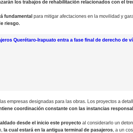
arán los trabajos de rehabilitación relacionados con el tre
rá fundamental
para mitigar afectaciones en la movilidad y gar
e riesgo.
jeros Querétaro-Irapuato entra a fase final de derecho de v
las empresas designadas para las obras. Los proyectos a detall
ntiene coordinación constante con las instancias responsa
paldado desde el inicio este proyecto
al considerarlo un deton
n,
la cual estará en la antigua terminal de pasajeros
, a un co