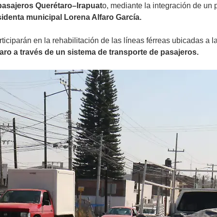
 pasajeros Querétaro–Irapuat
o, mediante la integración de un 
sidenta municipal Lorena Alfaro García.
ticiparán en la rehabilitación de las líneas férreas ubicadas a
aro a través de un sistema de transporte de pasajeros.