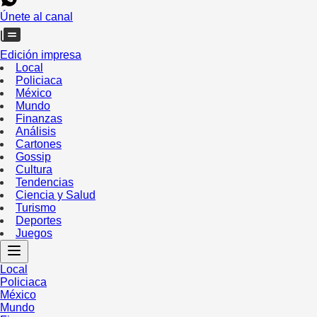
Únete al canal
Edición impresa
Local
Policiaca
México
Mundo
Finanzas
Análisis
Cartones
Gossip
Cultura
Tendencias
Ciencia y Salud
Turismo
Deportes
Juegos
Local
Policiaca
México
Mundo