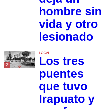
hombre sin
vida y otro
lesionado
LOCAL
Los tres
2
puentes
que tuvo
Irapuato y