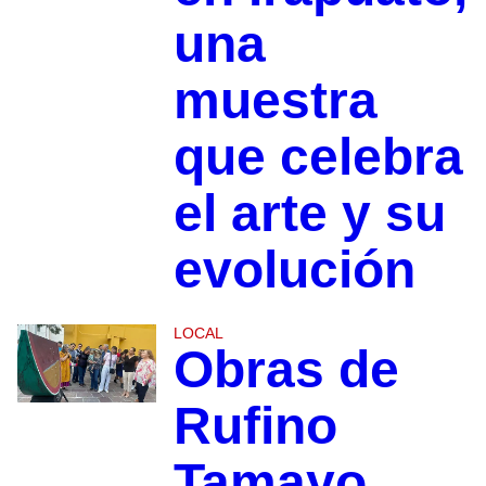
una
muestra
que celebra
el arte y su
evolución
LOCAL
Obras de
Rufino
Tamayo