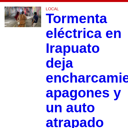
LOCAL
Tormenta
eléctrica en
Irapuato
deja
encharcamie
apagones y
un auto
atrapado