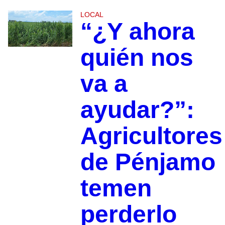
LOCAL
“¿Y ahora
quién nos
va a
ayudar?”:
Agricultores
de Pénjamo
temen
perderlo