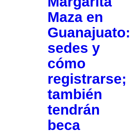
Margarita
Maza en
Guanajuato:
sedes y
cómo
registrarse;
también
tendrán
beca