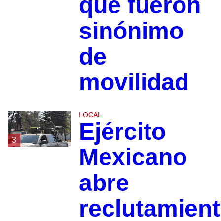
que fueron
sinónimo
de
movilidad
LOCAL
Ejército
3
Mexicano
abre
reclutamien