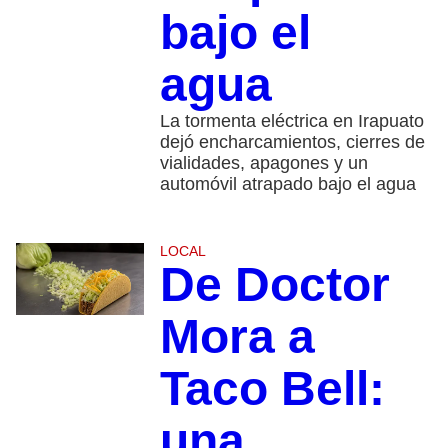
bajo el
agua
La tormenta eléctrica en Irapuato
dejó encharcamientos, cierres de
vialidades, apagones y un
automóvil atrapado bajo el agua
LOCAL
De Doctor
Mora a
Taco Bell:
una