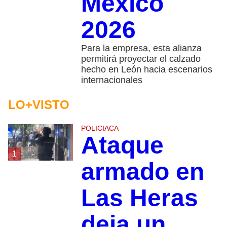
México
2026
Para la empresa, esta alianza
permitirá proyectar el calzado
hecho en León hacia escenarios
internacionales
LO+VISTO
POLICIACA
Ataque
1
armado en
Las Heras
deja un