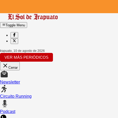
Toggle Menu
Irapuato
,
10 de agosto de 2026
VER MÁS PERIÓDICOS
Cerrar
Newsletter
Circuito Running
Podcast