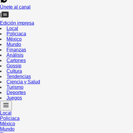
Únete al canal
Edición impresa
Local
Policiaca
México
Mundo
Finanzas
Análisis
Cartones
Gossip
Cultura
Tendencias
Ciencia y Salud
Turismo
Deportes
Juegos
Local
Policiaca
México
Mundo