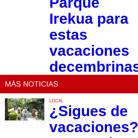
Parque
Irekua para
estas
vacaciones
decembrina
MÁS NOTICIAS
LOCAL
¿Sigues de
vacaciones