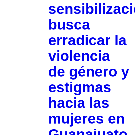
sensibilizac
busca
erradicar la
violencia
de género y
estigmas
hacia las
mujeres en
Guanajuato