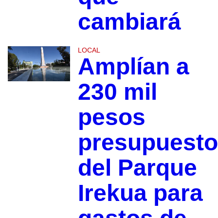
cambiará
LOCAL
Amplían a
230 mil
pesos
presupuesto
del Parque
Irekua para