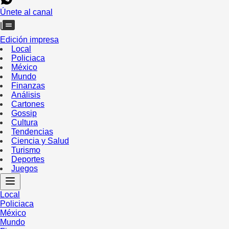
Únete al canal
Edición impresa
Local
Policiaca
México
Mundo
Finanzas
Análisis
Cartones
Gossip
Cultura
Tendencias
Ciencia y Salud
Turismo
Deportes
Juegos
Local
Policiaca
México
Mundo