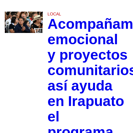
LOCAL
Acompañami
emocional
y proyectos
comunitario
así ayuda
en Irapuato
el
programa