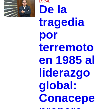
LOCAL
De la
tragedia
por
terremoto
en 1985 al
liderazgo
global:
Conacepe