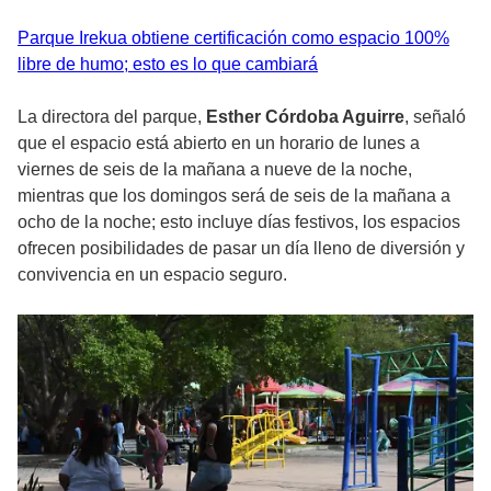
Parque Irekua obtiene certificación como espacio 100%
libre de humo; esto es lo que cambiará
La directora del parque,
Esther Córdoba Aguirre
, señaló
que el espacio está abierto en un horario de lunes a
viernes de seis de la mañana a nueve de la noche,
mientras que los domingos será de seis de la mañana a
ocho de la noche; esto incluye días festivos, los espacios
ofrecen posibilidades de pasar un día lleno de diversión y
convivencia en un espacio seguro.