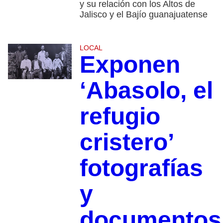
y su relación con los Altos de
Jalisco y el Bajío guanajuatense
LOCAL
Exponen
‘Abasolo, el
refugio
cristero’
fotografías
y
documentos