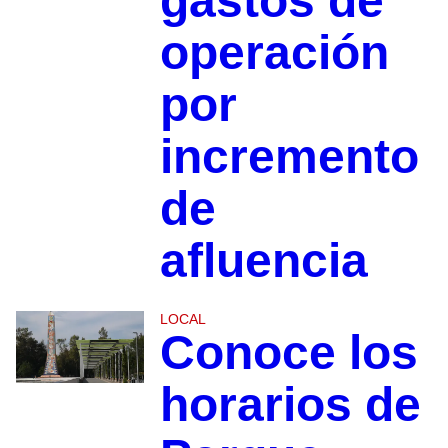
gastos de
operación
por
incremento
de
afluencia
LOCAL
Conoce los
horarios de