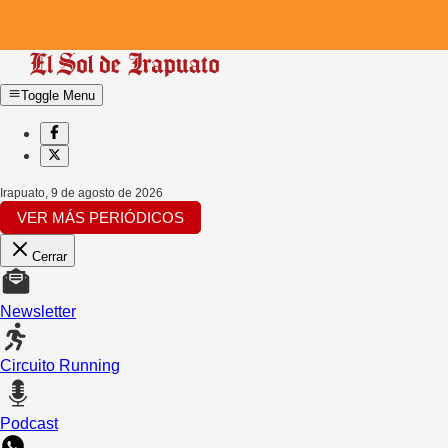
Toggle Menu
Irapuato
,
9 de agosto de 2026
VER MÁS PERIÓDICOS
Cerrar
Newsletter
Circuito Running
Podcast