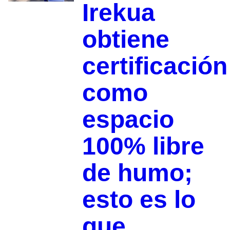
Irekua
obtiene
certificación
como
espacio
100% libre
de humo;
esto es lo
que