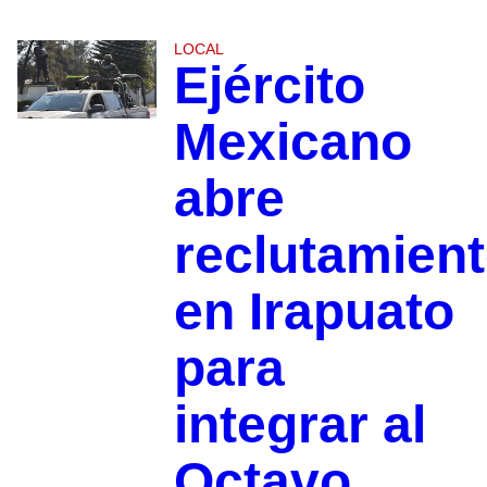
LOCAL
Ejército
Mexicano
abre
reclutamien
en Irapuato
para
integrar al
Octavo