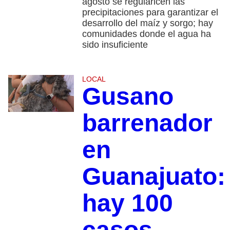
agosto se regularicen las
precipitaciones para garantizar el
desarrollo del maíz y sorgo; hay
comunidades donde el agua ha
sido insuficiente
LOCAL
Gusano
barrenador
en
Guanajuato:
hay 100
casos