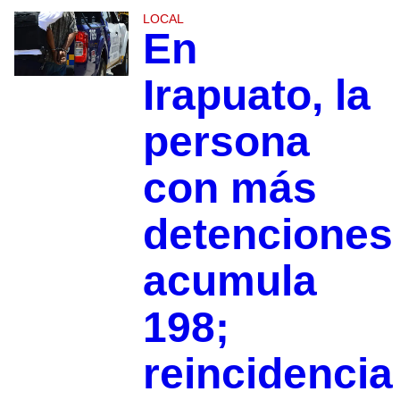
LOCAL
En
Irapuato, la
persona
con más
detenciones
acumula
198;
reincidencia