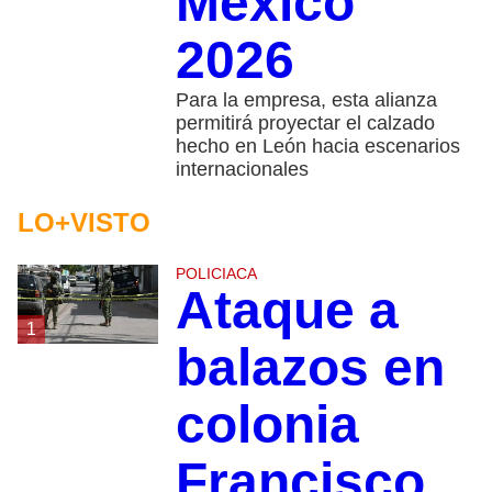
México
2026
Para la empresa, esta alianza
permitirá proyectar el calzado
hecho en León hacia escenarios
internacionales
LO+VISTO
POLICIACA
Ataque a
1
balazos en
colonia
Francisco