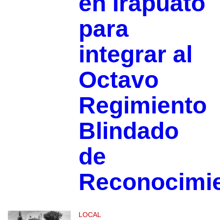
en Irapuato
para
integrar al
Octavo
Regimiento
Blindado
de
Reconocimi
LOCAL