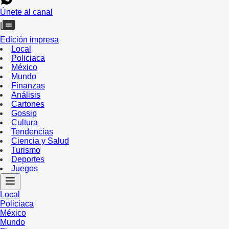
Únete al canal
Edición impresa
Local
Policiaca
México
Mundo
Finanzas
Análisis
Cartones
Gossip
Cultura
Tendencias
Ciencia y Salud
Turismo
Deportes
Juegos
Local
Policiaca
México
Mundo