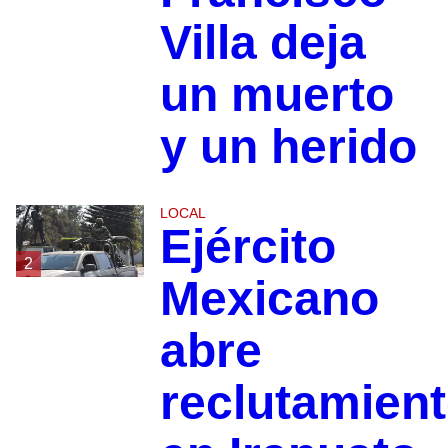
Villa deja
un muerto
y un herido
LOCAL
Ejército
2
Mexicano
abre
reclutamien