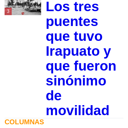
Los tres
3
puentes
que tuvo
Irapuato y
que fueron
sinónimo
de
movilidad
COLUMNAS