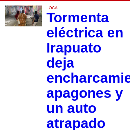
LOCAL
Tormenta
eléctrica en
Irapuato
deja
encharcamie
apagones y
un auto
atrapado