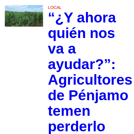
LOCAL
“¿Y ahora
quién nos
va a
ayudar?”:
Agricultores
de Pénjamo
temen
perderlo