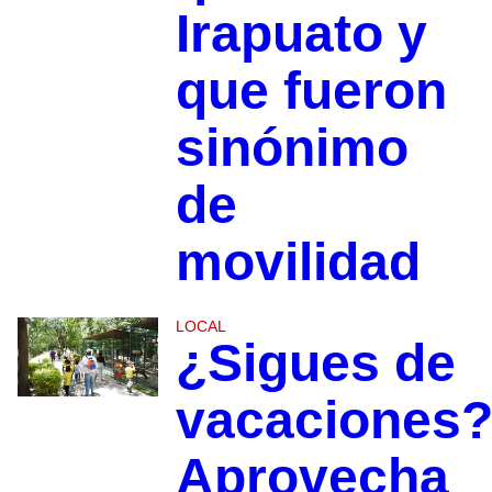
Irapuato y
que fueron
sinónimo
de
movilidad
LOCAL
¿Sigues de
vacaciones
Aprovecha