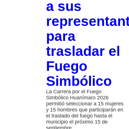
a sus
representan
para
trasladar el
Fuego
Simbólico
La Carrera por el Fuego
Simbólico Huanímaro 2026
permitió seleccionar a 15 mujeres
y 15 hombres que participarán en
el traslado del fuego hasta el
municipio el próximo 15 de
septiembre