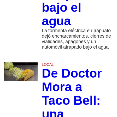
bajo el
agua
La tormenta eléctrica en Irapuato
dejó encharcamientos, cierres de
vialidades, apagones y un
automóvil atrapado bajo el agua
LOCAL
De Doctor
Mora a
Taco Bell:
una