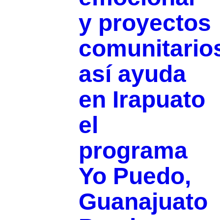
y proyectos
comunitario
así ayuda
en Irapuato
el
programa
Yo Puedo,
Guanajuato