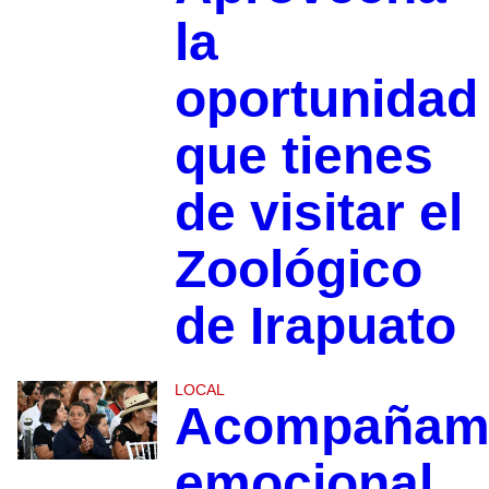
la
oportunidad
que tienes
de visitar el
Zoológico
de Irapuato
LOCAL
Acompañami
emocional