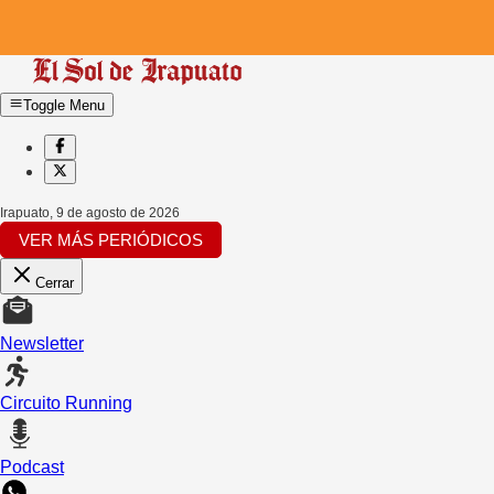
Toggle Menu
Irapuato
,
9 de agosto de 2026
VER MÁS PERIÓDICOS
Cerrar
Newsletter
Circuito Running
Podcast