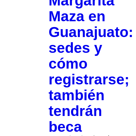
Margarita
Maza en
Guanajuato:
sedes y
cómo
registrarse;
también
tendrán
beca