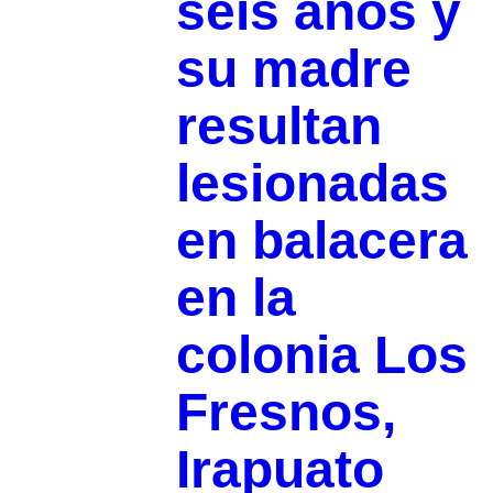
seis años y
su madre
resultan
lesionadas
en balacera
en la
colonia Los
Fresnos,
Irapuato