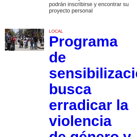
podrán inscribirse y encontrar su
proyecto personal
LOCAL
Programa
de
sensibilizac
busca
erradicar la
violencia
de género y