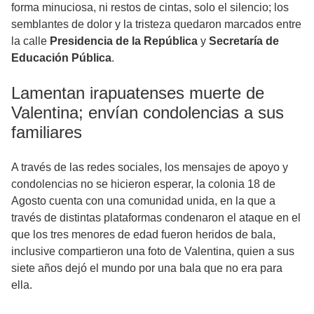
forma minuciosa, ni restos de cintas, solo el silencio; los
semblantes de dolor y la tristeza quedaron marcados entre
la calle
Presidencia de la República
y
Secretaría de
Educación Pública
.
Lamentan irapuatenses muerte de
Valentina; envían condolencias a sus
familiares
A través de las redes sociales, los mensajes de apoyo y
condolencias no se hicieron esperar, la colonia 18 de
Agosto cuenta con una comunidad unida, en la que a
través de distintas plataformas condenaron el ataque en el
que los tres menores de edad fueron heridos de bala,
inclusive compartieron una foto de Valentina, quien a sus
siete años dejó el mundo por una bala que no era para
ella.