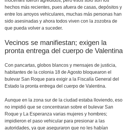
inocentes fueron agredidos, pero esos sólo son los
hechos más recientes, pues afuera de casas, depósitos y
entre los arroyos vehiculares, muchas más personas han
sido asesinadas y ahora todos viven con la zozobra de
que pueda volver a suceder.
Vecinos se manifiestan; exigen la
pronta entrega del cuerpo de Valentina
Con pancartas, globos blancos y mensajes de justicia,
habitantes de la colonia 18 de Agosto bloquearon el
bulevar San Roque para exigir a la Fiscalía General del
Estado la pronta entrega del cuerpo de Valentina.
Aunque en la zona sur de la ciudad estaba lloviendo, eso
no impidió que se concentraran sobre el bulevar San
Roque y La Esperanza varias mujeres y hombres;
impidieron el paso vehicular para presionar a las
autoridades, ya que aseguraron que no les habían