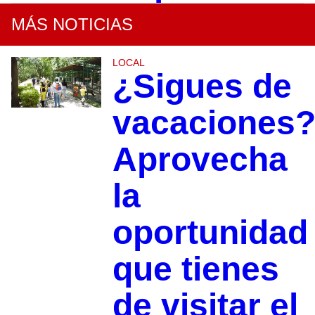
MÁS NOTICIAS
LOCAL
¿Sigues de
vacaciones
Aprovecha
la
oportunidad
que tienes
de visitar el