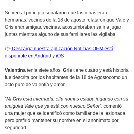
Si bien al principio señalaron que las niñas eran
hermanas, vecinos de la 18 de agosto relataron que Vale y
Gris eran amigas, vecinas, acostumbraban salir a jugar
juntas mientras alguno de sus familiares las vigilaba.
👉
Descarga nuestra aplicación Noticias OEM está
disponible en Androi
d y
iO
S
Valentina
tenía siete años,
Gris
tiene cuatro y está historia
fue descrita por los habitantes de la 18 de Agostocomo un
acto puro de valentía y amor.
“Mi
Gris
está internada, ella nomas estaba jugando con su
amiguita Vale que ya está con nuestro Señor”
, comentó
una mujer que se identificó como familiar de la lesionada,
pero prefirió mantener su nombre en el anonimato por
seguridad.