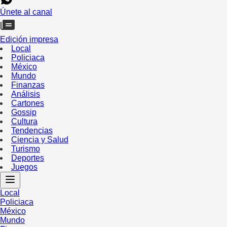
Únete al canal
Edición impresa
Local
Policiaca
México
Mundo
Finanzas
Análisis
Cartones
Gossip
Cultura
Tendencias
Ciencia y Salud
Turismo
Deportes
Juegos
Local
Policiaca
México
Mundo