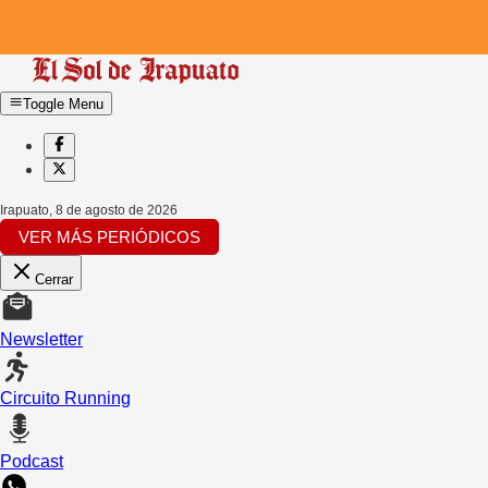
Toggle Menu
Irapuato
,
8 de agosto de 2026
VER MÁS PERIÓDICOS
Cerrar
Newsletter
Circuito Running
Podcast