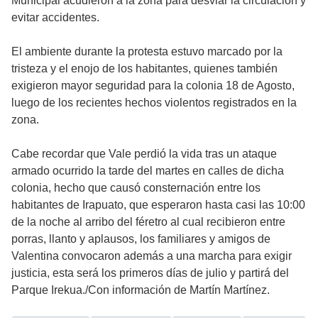
Municipal acudieron a la zona para desviar la circulación y
evitar accidentes.
El ambiente durante la protesta estuvo marcado por la
tristeza y el enojo de los habitantes, quienes también
exigieron mayor seguridad para la colonia 18 de Agosto,
luego de los recientes hechos violentos registrados en la
zona.
Cabe recordar que Vale perdió la vida tras un ataque
armado ocurrido la tarde del martes en calles de dicha
colonia, hecho que causó consternación entre los
habitantes de Irapuato, que esperaron hasta casi las 10:00
de la noche al arribo del féretro al cual recibieron entre
porras, llanto y aplausos, los familiares y amigos de
Valentina convocaron además a una marcha para exigir
justicia, esta será los primeros días de julio y partirá del
Parque Irekua./Con información de Martín Martínez.