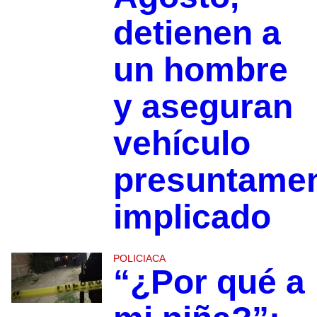
detienen a
un hombre
y aseguran
vehículo
presuntame
implicado
POLICIACA
“¿Por qué a