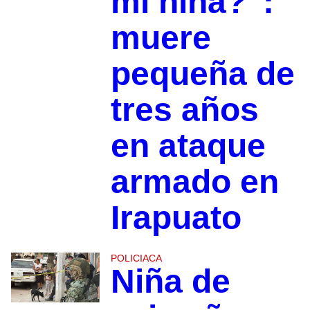
mi niña?”:
muere
pequeña de
tres años
en ataque
armado en
Irapuato
POLICIACA
Niña de