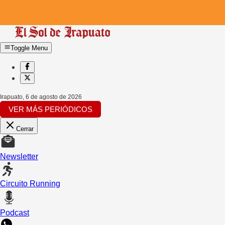
Toggle Menu
Irapuato
,
6 de agosto de 2026
VER MÁS PERIÓDICOS
Cerrar
Newsletter
Circuito Running
Podcast