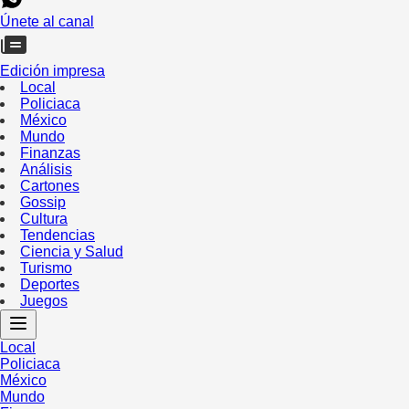
Únete al canal
Edición impresa
Local
Policiaca
México
Mundo
Finanzas
Análisis
Cartones
Gossip
Cultura
Tendencias
Ciencia y Salud
Turismo
Deportes
Juegos
Local
Policiaca
México
Mundo