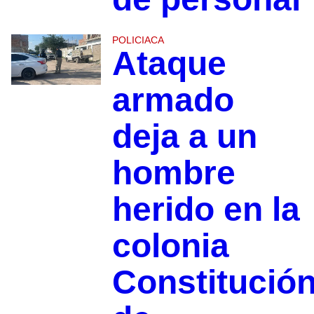
POLICIACA
Ataque
armado
deja a un
hombre
herido en la
colonia
Constitució