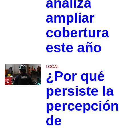
analiza
ampliar
cobertura
este año
LOCAL
¿Por qué
2
persiste la
percepción
de