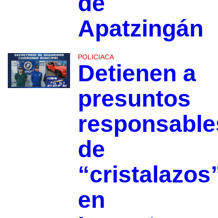
de
Apatzingán
POLICIACA
Detienen a
presuntos
responsable
de
“cristalazos
en