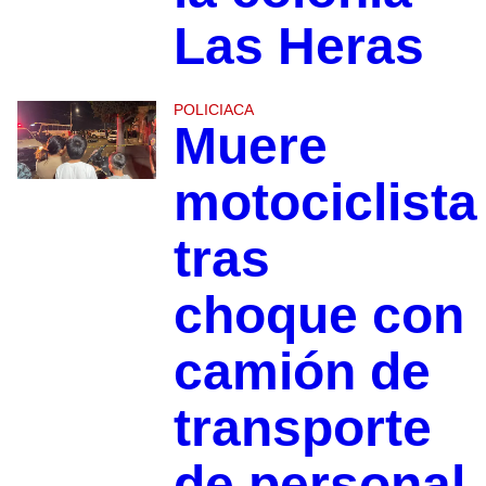
Las Heras
POLICIACA
Muere
motociclista
tras
choque con
camión de
transporte
de personal