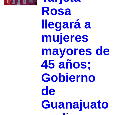
1
Rosa
llegará a
mujeres
mayores de
45 años;
Gobierno
de
Guanajuato