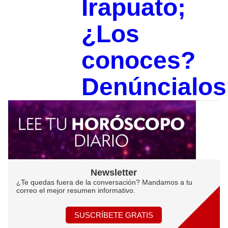
Irapuato;
¿Los
conoces?
Denúncialos
Newsletter
¿Te quedas fuera de la conversación? Mandamos a tu
correo el mejor resumen informativo.
SUSCRÍBETE GRATIS