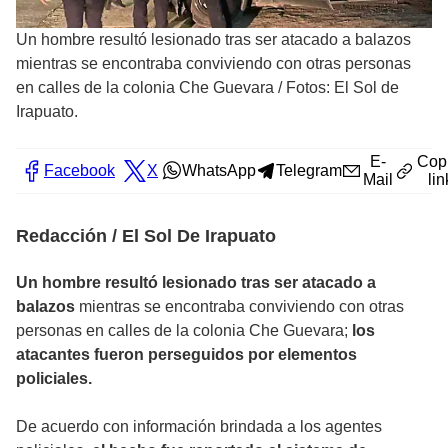
Un hombre resultó lesionado tras ser atacado a balazos
mientras se encontraba conviviendo con otras personas
en calles de la colonia Che Guevara
/
Fotos: El Sol de
Irapuato.
E-
Cop
Facebook
X
WhatsApp
Telegram
Mail
lin
Redacción / El Sol De Irapuato
Un hombre resultó lesionado tras ser atacado a
balazos
mientras se encontraba conviviendo con otras
personas en calles de la colonia Che Guevara;
los
atacantes fueron perseguidos por elementos
policiales.
De acuerdo con información brindada a los agentes