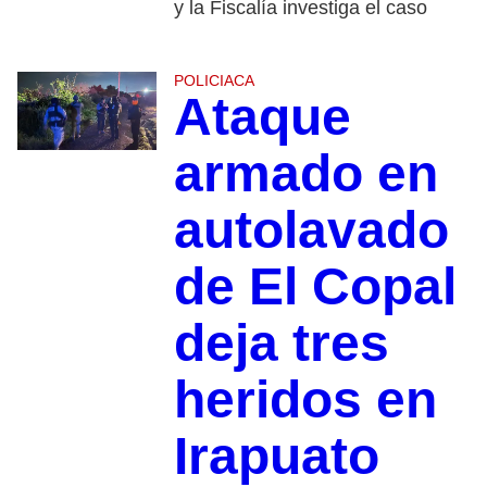
y la Fiscalía investiga el caso
POLICIACA
Ataque
armado en
autolavado
de El Copal
deja tres
heridos en
Irapuato