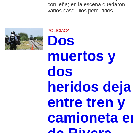
con leña; en la escena quedaron
varios casquillos percutidos
POLICIACA
Dos
muertos y
dos
heridos dej
entre tren y
camioneta e