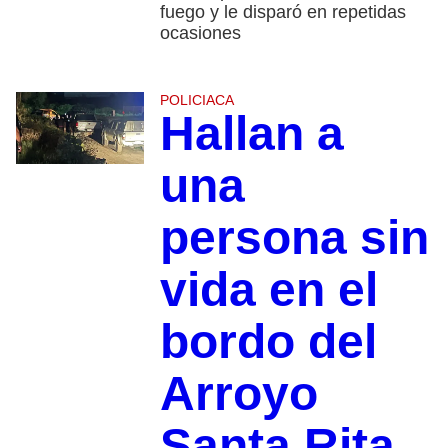
fuego y le disparó en repetidas
ocasiones
POLICIACA
Hallan a
una
persona sin
vida en el
bordo del
Arroyo
Santa Rita