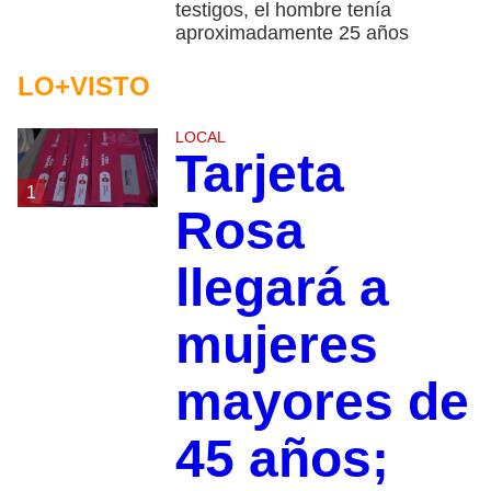
testigos, el hombre tenía
aproximadamente 25 años
LO+VISTO
LOCAL
Tarjeta
1
Rosa
llegará a
mujeres
mayores de
45 años;