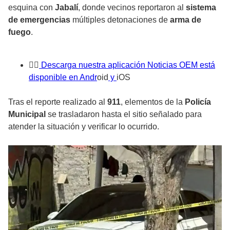
esquina con
Jabalí
, donde vecinos reportaron al
sistema
de emergencias
múltiples detonaciones de
arma de
fuego
.
👉
🏼 Descarga nuestra aplicación Noticias OEM está
disponible en Andr
oid
y
iOS
Tras el reporte realizado al
911
, elementos de la
Policía
Municipal
se trasladaron hasta el sitio señalado para
atender la situación y verificar lo ocurrido.