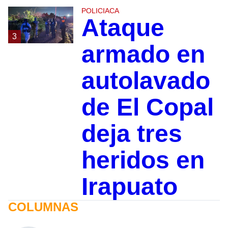
POLICIACA
Ataque
3
armado en
autolavado
de El Copal
deja tres
heridos en
Irapuato
COLUMNAS