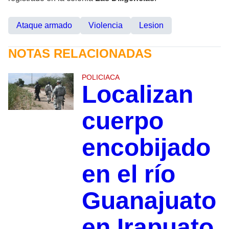
Ataque armado
Violencia
Lesion
NOTAS RELACIONADAS
POLICIACA
Localizan
cuerpo
encobijado
en el río
Guanajuato
en Irapuato