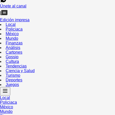
Únete al canal
Edición impresa
Local
Policiaca
México
Mundo
Finanzas
Análisis
Cartones
Gossip
Cultura
Tendencias
Ciencia y Salud
Turismo
Deportes
Juegos
Local
Policiaca
México
Mundo