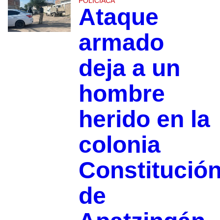
POLICIACA
Ataque
armado
deja a un
hombre
herido en la
colonia
Constitució
de