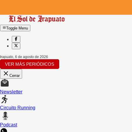
Toggle Menu
Irapuato
,
6 de agosto de 2026
VER MÁS PERIÓDICOS
Cerrar
Newsletter
Circuito Running
Podcast