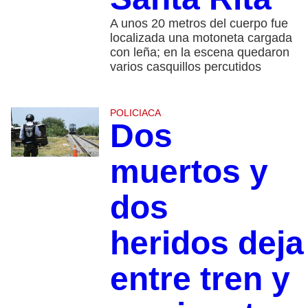
A unos 20 metros del cuerpo fue
localizada una motoneta cargada
con leña; en la escena quedaron
varios casquillos percutidos
POLICIACA
Dos
muertos y
dos
heridos dej
entre tren y