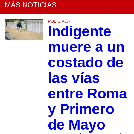
MÁS NOTICIAS
POLICIACA
Indigente
muere a un
costado de
las vías
entre Roma
y Primero
de Mayo