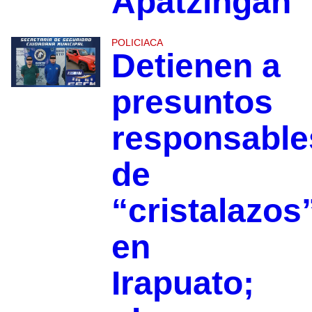
Apatzingán
POLICIACA
Detienen a
presuntos
responsable
de
“cristalazos
en
Irapuato;