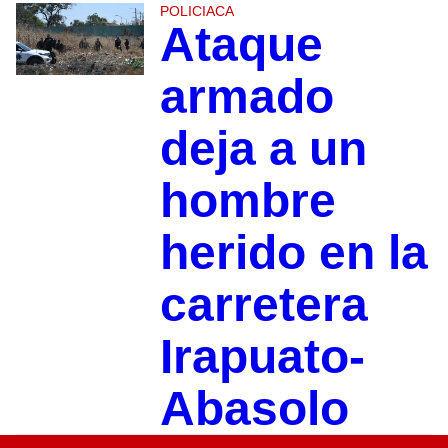
POLICIACA
Ataque
armado
deja a un
hombre
herido en la
carretera
Irapuato-
Abasolo