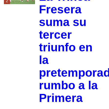
2
Fresera
suma su
tercer
triunfo en
la
pretempora
rumbo a la
Primera