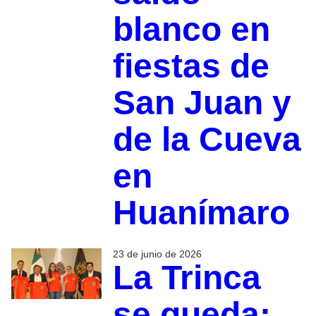
blanco en
fiestas de
San Juan y
de la Cueva
en
Huanímaro
23 de junio de 2026
La Trinca
se queda: