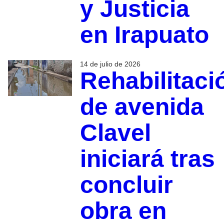
y Justicia
en Irapuato
14 de julio de 2026
Rehabilitaci
de avenida
Clavel
iniciará tras
concluir
obra en