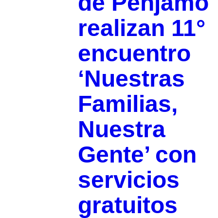
de Pénjamo
realizan 11°
encuentro
‘Nuestras
Familias,
Nuestra
Gente’ con
servicios
gratuitos