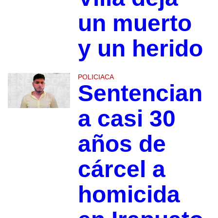
un muerto
y un herido
POLICIACA
Sentencian
a casi 30
años de
cárcel a
homicida