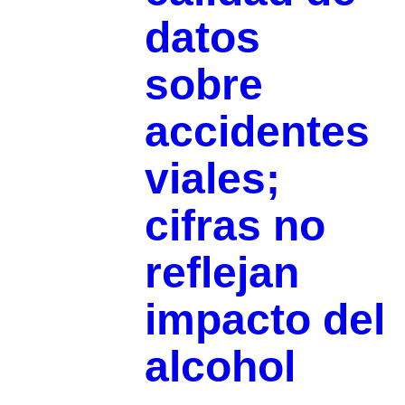
datos
sobre
accidentes
viales;
cifras no
reflejan
impacto del
alcohol