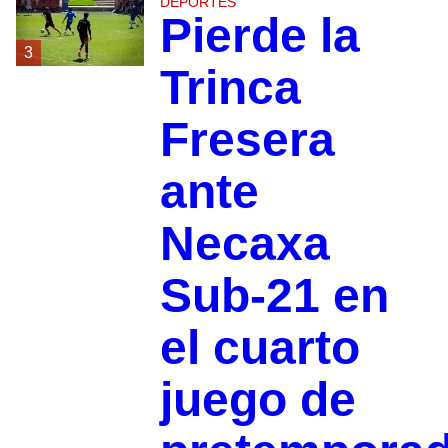
DEPORTES
Pierde la
3
Trinca
Fresera
ante
Necaxa
Sub-21 en
el cuarto
juego de