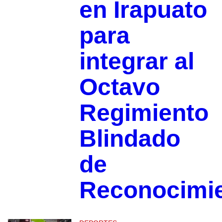
en Irapuato
para
integrar al
Octavo
Regimiento
Blindado
de
Reconocimi