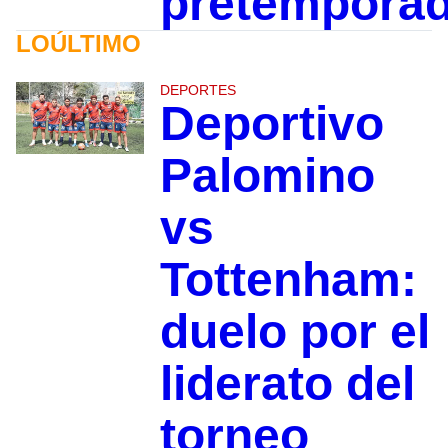
pretempora
LOÚLTIMO
DEPORTES
Deportivo
Palomino
vs
Tottenham:
duelo por el
liderato del
torneo