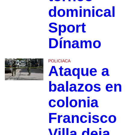
dominical
Sport
Dínamo
POLICIACA
Ataque a
balazos en
colonia
Francisco
Villa deja