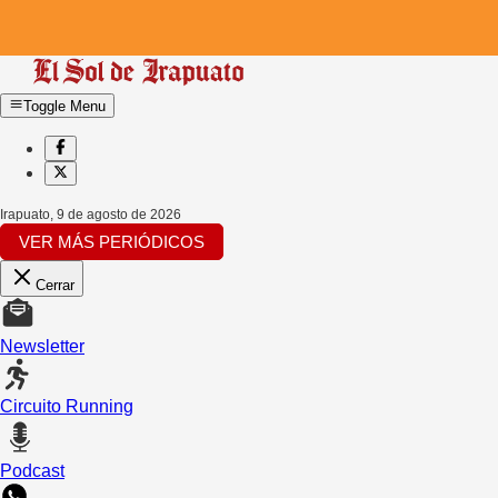
Toggle Menu
Irapuato
,
9 de agosto de 2026
VER MÁS PERIÓDICOS
Cerrar
Newsletter
Circuito Running
Podcast