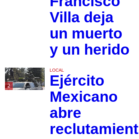
Francisco
Villa deja
un muerto
y un herido
LOCAL
Ejército
2
Mexicano
abre
reclutamien