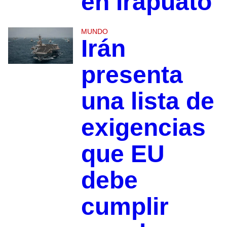
en Irapuato
MUNDO
Irán
presenta
una lista de
exigencias
que EU
debe
cumplir