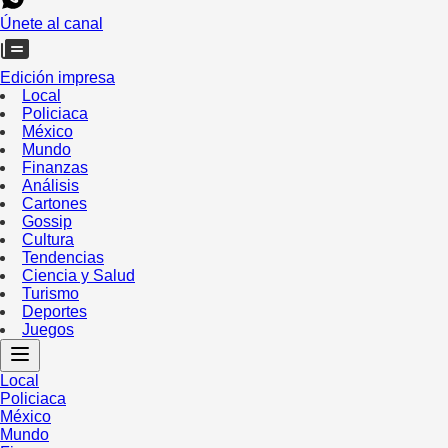
Únete al canal
Edición impresa
Local
Policiaca
México
Mundo
Finanzas
Análisis
Cartones
Gossip
Cultura
Tendencias
Ciencia y Salud
Turismo
Deportes
Juegos
Local
Policiaca
México
Mundo