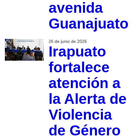
avenida
Guanajuato
26 de junio de 2026
Irapuato
fortalece
atención a
la Alerta de
Violencia
de Género