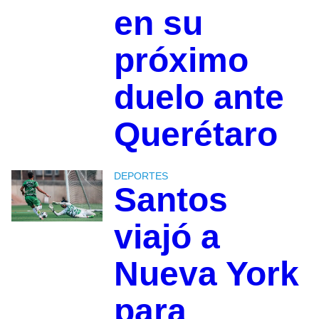
en su
próximo
duelo ante
Querétaro
DEPORTES
Santos
viajó a
Nueva York
para