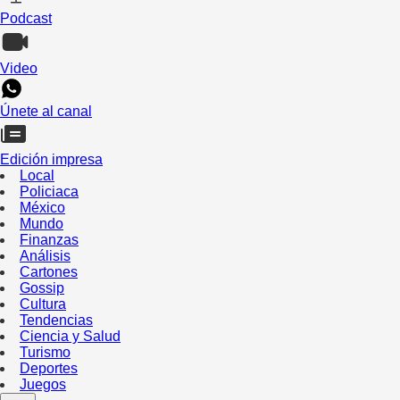
Podcast
Video
Únete al canal
Edición impresa
Local
Policiaca
México
Mundo
Finanzas
Análisis
Cartones
Gossip
Cultura
Tendencias
Ciencia y Salud
Turismo
Deportes
Juegos