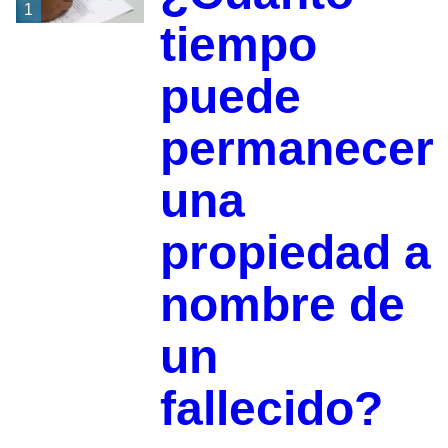
1
tiempo
puede
permanecer
una
propiedad a
nombre de
un
fallecido?