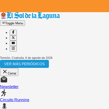
Toggle Menu
Torreón, Coahuila
,
6 de agosto de 2026
VER MÁS PERIÓDICOS
Cerrar
Newsletter
Circuito Running