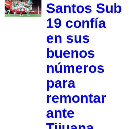
Santos Sub
19 confía
en sus
buenos
números
para
remontar
ante
Tijuana