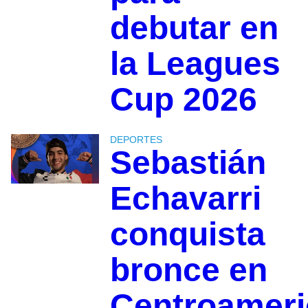
debutar en
la Leagues
Cup 2026
DEPORTES
Sebastián
Echavarri
conquista
bronce en
Centroamer