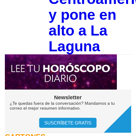
y pone en
alto a La
Laguna
Newsletter
¿Te quedas fuera de la conversación? Mandamos a tu
correo el mejor resumen informativo.
SUSCRÍBETE GRATIS