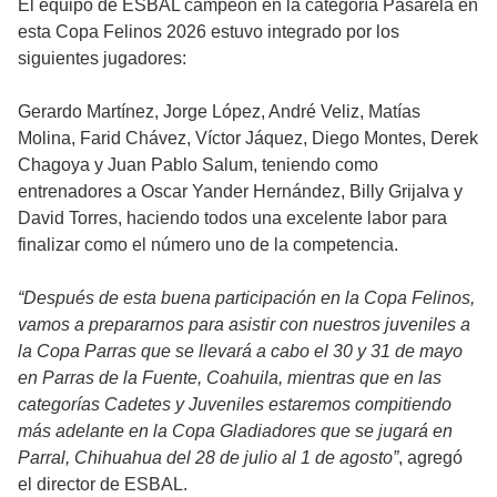
El equipo de ESBAL campeón en la categoría Pasarela en
esta Copa Felinos 2026 estuvo integrado por los
siguientes jugadores:
Gerardo Martínez, Jorge López, André Veliz, Matías
Molina, Farid Chávez, Víctor Jáquez, Diego Montes, Derek
Chagoya y Juan Pablo Salum, teniendo como
entrenadores a Oscar Yander Hernández, Billy Grijalva y
David Torres, haciendo todos una excelente labor para
finalizar como el número uno de la competencia.
“Después de esta buena participación en la Copa Felinos,
vamos a prepararnos para asistir con nuestros juveniles a
la Copa Parras que se llevará a cabo el 30 y 31 de mayo
en Parras de la Fuente, Coahuila, mientras que en las
categorías Cadetes y Juveniles estaremos compitiendo
más adelante en la Copa Gladiadores que se jugará en
Parral, Chihuahua del 28 de julio al 1 de agosto”
, agregó
el director de ESBAL.