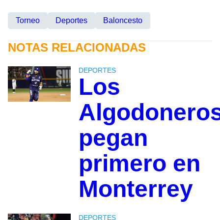
Torneo
Deportes
Baloncesto
NOTAS RELACIONADAS
DEPORTES
Los
Algodonero
pegan
primero en
Monterrey
DEPORTES