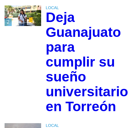
LOCAL
Deja
2
Guanajuato
para
cumplir su
sueño
universitario
en Torreón
LOCAL