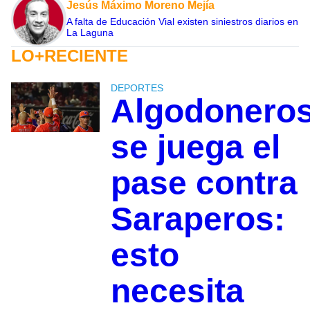
Jesús Máximo Moreno Mejía
A falta de Educación Vial existen siniestros diarios en
La Laguna
LO+RECIENTE
DEPORTES
Algodonero
se juega el
pase contra
Saraperos:
esto
necesita