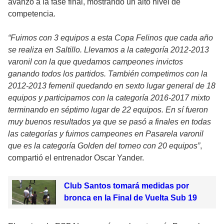
avanzó a la fase final, mostrando un alto nivel de
competencia.
“Fuimos con 3 equipos a esta Copa Felinos que cada año
se realiza en Saltillo. Llevamos a la categoría 2012-2013
varonil con la que quedamos campeones invictos
ganando todos los partidos. También competimos con la
2012-2013 femenil quedando en sexto lugar general de 18
equipos y participamos con la categoría 2016-2017 mixto
terminando en séptimo lugar de 22 equipos. En sí fueron
muy buenos resultados ya que se pasó a finales en todas
las categorías y fuimos campeones en Pasarela varonil
que es la categoría Golden del torneo con 20 equipos”
,
compartió el entrenador Oscar Yander.
Club Santos tomará medidas por
bronca en la Final de Vuelta Sub 19