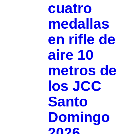
cuatro
medallas
en rifle de
aire 10
metros de
los JCC
Santo
Domingo
2026