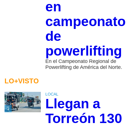
en
campeonato
de
powerlifting
En el Campeonato Regional de
Powerlifting de América del Norte.
LO+VISTO
LOCAL
Llegan a
1
Torreón 130