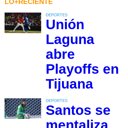
LO+RECIENTE
DEPORTES
Unión
Laguna
abre
Playoffs en
Tijuana
DEPORTES
Santos se
mentaliza