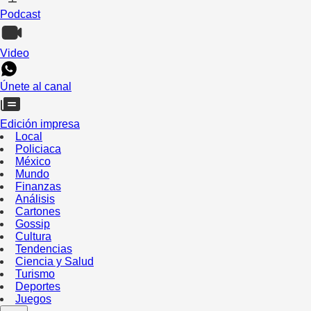
Podcast
Video
Únete al canal
Edición impresa
Local
Policiaca
México
Mundo
Finanzas
Análisis
Cartones
Gossip
Cultura
Tendencias
Ciencia y Salud
Turismo
Deportes
Juegos