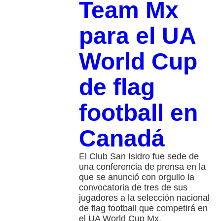
Team Mx
para el UA
World Cup
de flag
football en
Canadá
El Club San Isidro fue sede de
una conferencia de prensa en la
que se anunció con orgullo la
convocatoria de tres de sus
jugadores a la selección nacional
de flag football que competirá en
el UA World Cup Mx.