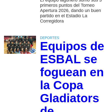
El equipo lagunero sumó sus 3
primeros puntos del Torneo
Apertura 2026, dando un buen
partido en el Estadio La
Corregidora
DEPORTES
Equipos de
ESBAL se
foguean en
la Copa
Gladiators
de