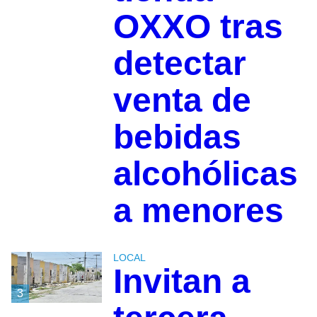
OXXO tras
detectar
venta de
bebidas
alcohólicas
a menores
LOCAL
Invitan a
3