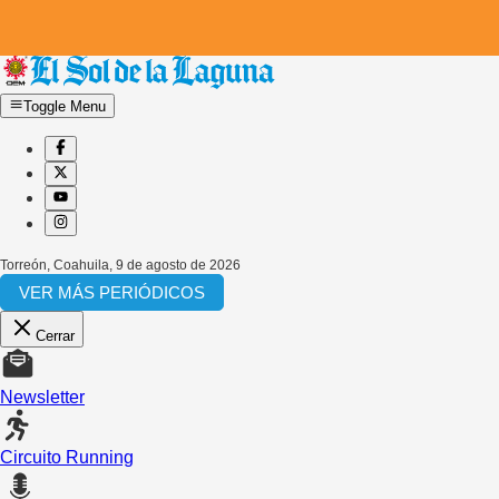
Toggle Menu
Torreón, Coahuila
,
9 de agosto de 2026
VER MÁS PERIÓDICOS
Cerrar
Newsletter
Circuito Running