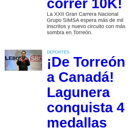
correr 10K!
La XXII Gran Carrera Nacional
Grupo SIMSA espera más de mil
inscritos y nuevo circuito con más
sombra en Torreón.
DEPORTES
¡De Torreón
a Canadá!
Lagunera
conquista 4
medallas