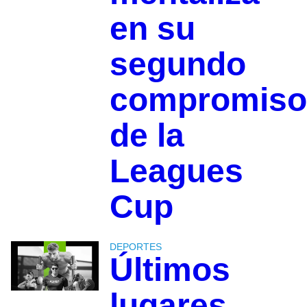
en su
segundo
compromiso
de la
Leagues
Cup
DEPORTES
Últimos
lugares