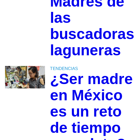
Madres de
las
buscadoras
laguneras
TENDENCIAS
¿Ser madre
en México
es un reto
de tiempo