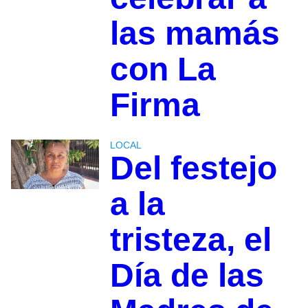
las mamás
con La
Firma
LOCAL
Del festejo
a la
tristeza, el
Día de las