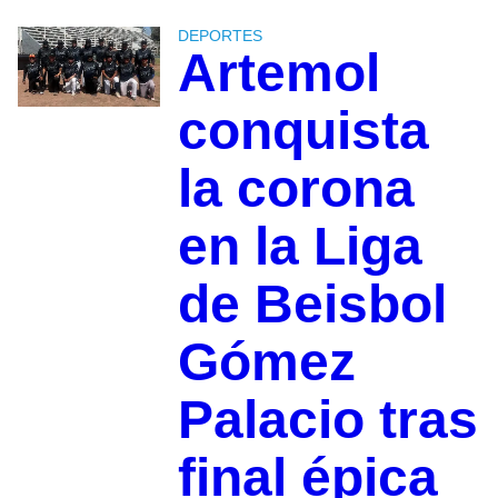
DEPORTES
Artemol
conquista
la corona
en la Liga
de Beisbol
Gómez
Palacio tras
final épica