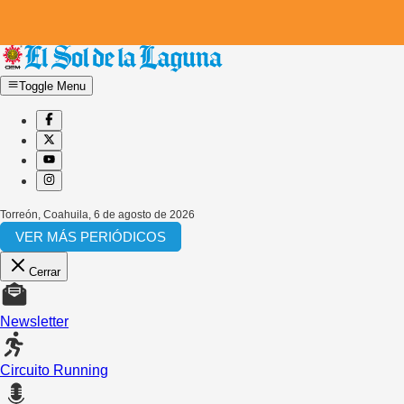
Toggle Menu
Torreón, Coahuila
,
6 de agosto de 2026
VER MÁS PERIÓDICOS
Cerrar
Newsletter
Circuito Running