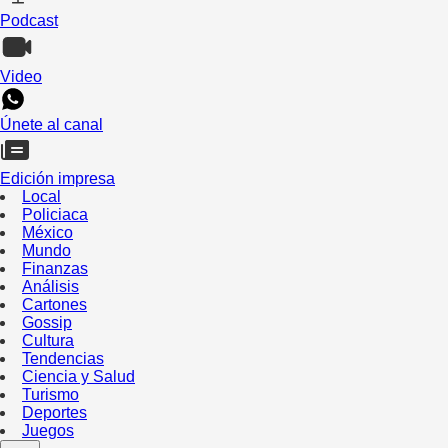
Podcast
Video
Únete al canal
Edición impresa
Local
Policiaca
México
Mundo
Finanzas
Análisis
Cartones
Gossip
Cultura
Tendencias
Ciencia y Salud
Turismo
Deportes
Juegos