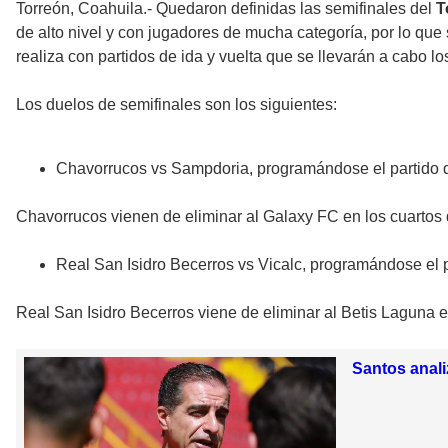
Torreón, Coahuila.- Quedaron definidas las semifinales del
T
de alto nivel y con jugadores de mucha categoría, por lo que
realiza con partidos de ida y vuelta que se llevarán a cabo 
Los duelos de semifinales son los siguientes:
Chavorrucos vs Sampdoria, programándose el partido de 
Chavorrucos vienen de eliminar al Galaxy FC en los cuartos
Real San Isidro Becerros vs Vicalc, programándose el 
Real San Isidro Becerros viene de eliminar al Betis Laguna en
Santos anali