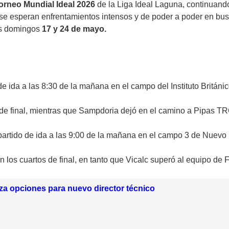
orneo Mundial Ideal 2026
de la Liga Ideal Laguna, continuand
 se esperan enfrentamientos intensos y de poder a poder en busc
los domingos
17 y 24 de mayo.
ida a las 8:30 de la mañana en el campo del Instituto Británic
 de final, mientras que Sampdoria dejó en el camino a Pipas TR
partido de ida a las 9:00 de la mañana en el campo 3 de Nuevo 
 los cuartos de final, en tanto que Vicalc superó al equipo de F
za opciones para nuevo director técnico