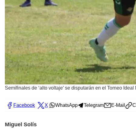
Semifinales de ‘alto voltaje’ se disputarán en el Torneo Ideal
Facebook
X
WhatsApp
Telegram
E-Mail
C
Miguel Solís