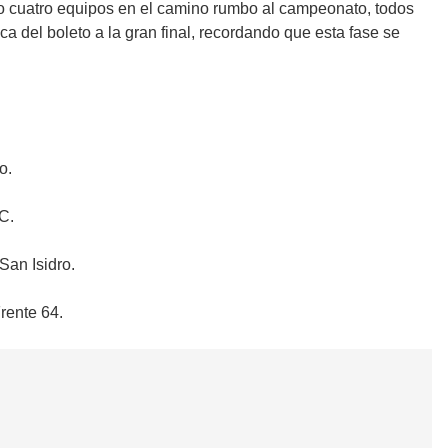
o cuatro equipos en el camino rumbo al campeonato, todos
a del boleto a la gran final, recordando que esta fase se
o.
C.
San Isidro.
rente 64.