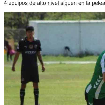
4 equipos de alto nivel siguen en la pel