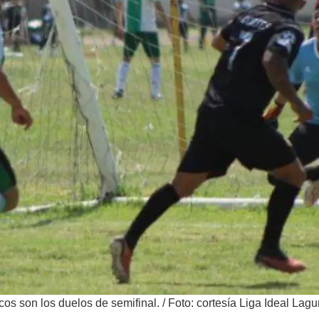
os son los duelos de semifinal.
/
Foto: cortesía Liga Ideal Lag