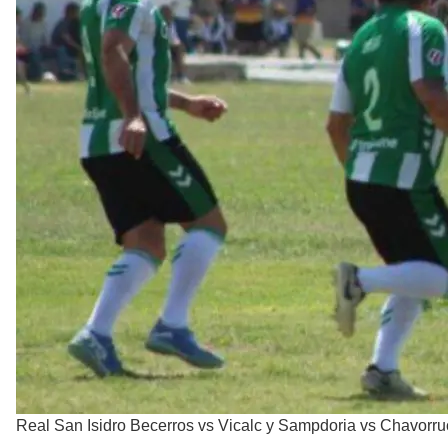
Real San Isidro Becerros vs Vicalc y Sampdoria vs Chavorruc