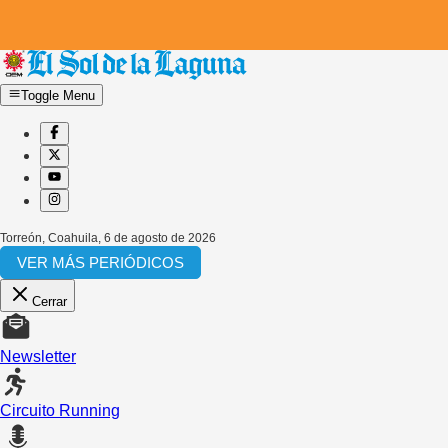
Toggle Menu
Torreón, Coahuila
,
6 de agosto de 2026
VER MÁS PERIÓDICOS
Cerrar
Newsletter
Circuito Running