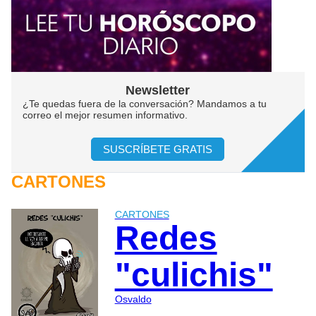
Newsletter
¿Te quedas fuera de la conversación? Mandamos a tu
correo el mejor resumen informativo.
SUSCRÍBETE GRATIS
CARTONES
CARTONES
Redes
"culichis"
Osvaldo