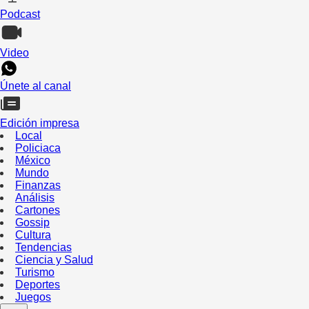
Podcast
Video
Únete al canal
Edición impresa
Local
Policiaca
México
Mundo
Finanzas
Análisis
Cartones
Gossip
Cultura
Tendencias
Ciencia y Salud
Turismo
Deportes
Juegos