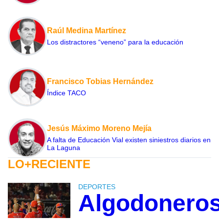
Raúl Medina Martínez
Los distractores “veneno” para la educación
Francisco Tobias Hernández
Índice TACO
Jesús Máximo Moreno Mejía
A falta de Educación Vial existen siniestros diarios en
La Laguna
LO+RECIENTE
DEPORTES
Algodonero