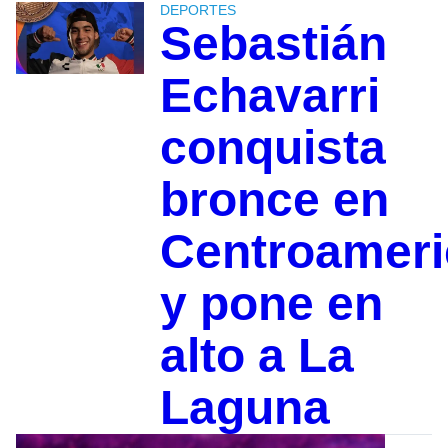
DEPORTES
Sebastián
Echavarri
conquista
bronce en
Centroamer
y pone en
alto a La
Laguna