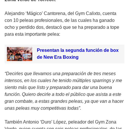
Alejandro ‘Mágico’ Cantorena, del Gym Calixto, cuenta
con 10 peleas profesionales, de las cuales ha ganado
ocho y perdido dos, destacó que se ha preparado a tope
para esta importante pelea:
Presentan la segunda función de box
de New Era Boxing
“Decirles que llevamos una preparación de tres meses
intensos, en los cuales he tenido múltiples sparrings y me
siento más que listo y preparado para dar una buena
función. Quiero decirle a todo el público que asista a este
gran combate, a estas grandes peleas, ya que van a hacer
unas peleas muy competitivas todas”.
También Antonio ‘Duro’ López, peleador del Gym Zona
Verde, quien cuenta con seis peleas profesionales, de las