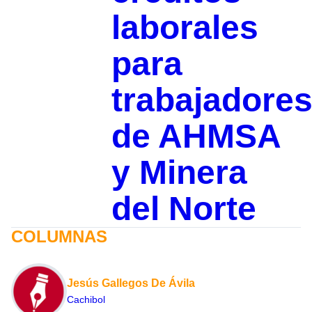
laborales
para
trabajadore
de AHMSA
y Minera
del Norte
COLUMNAS
Jesús Gallegos De Ávila
Cachibol