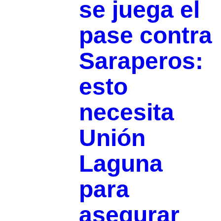
se juega el
pase contra
Saraperos:
esto
necesita
Unión
Laguna
para
asegurar