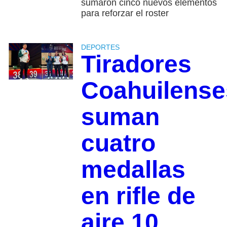
sumaron cinco nuevos elementos
para reforzar el roster
DEPORTES
Tiradores
Coahuilense
suman
cuatro
medallas
en rifle de
aire 10