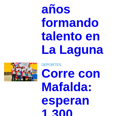
años
formando
talento en
La Laguna
DEPORTES
Corre con
Mafalda:
esperan
1,300