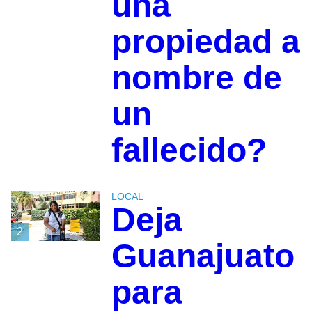
una
propiedad a
nombre de
un
fallecido?
LOCAL
Deja
2
Guanajuato
para