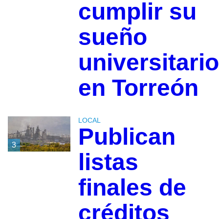
cumplir su
sueño
universitario
en Torreón
LOCAL
Publican
3
listas
finales de
créditos