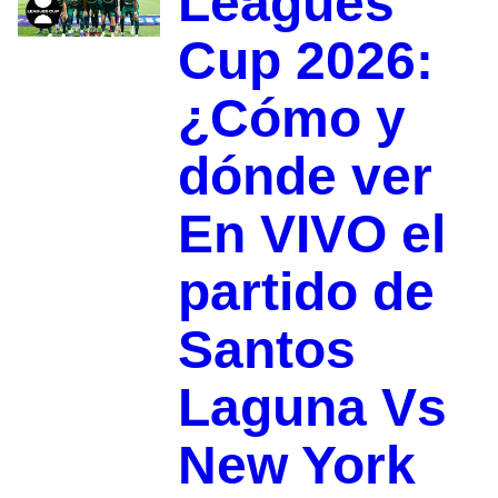
Leagues
Cup 2026:
¿Cómo y
dónde ver
En VIVO el
partido de
Santos
Laguna Vs
New York