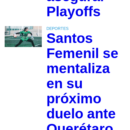
Playoffs
DEPORTES
Santos
Femenil se
mentaliza
en su
próximo
duelo ante
Querétaro