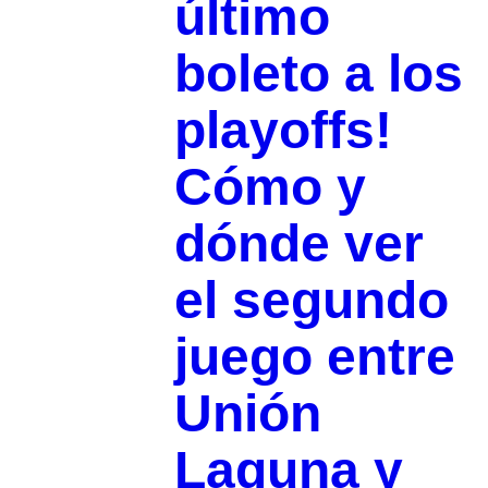
último
boleto a los
playoffs!
Cómo y
dónde ver
el segundo
juego entre
Unión
Laguna y