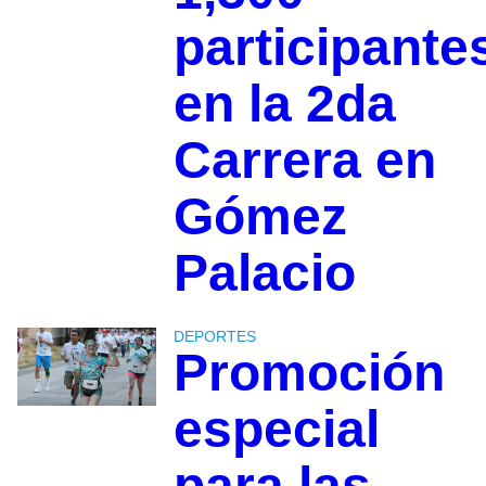
participante
en la 2da
Carrera en
Gómez
Palacio
DEPORTES
Promoción
especial
para las