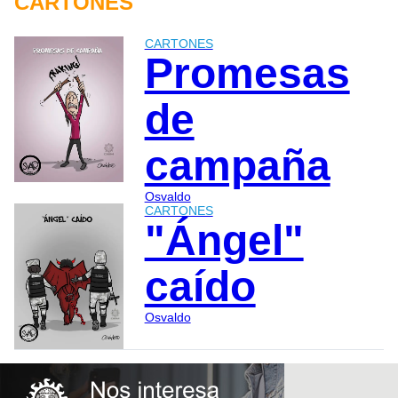
CARTONES
CARTONES
Promesas
de
campaña
Osvaldo
CARTONES
"Ángel"
caído
Osvaldo