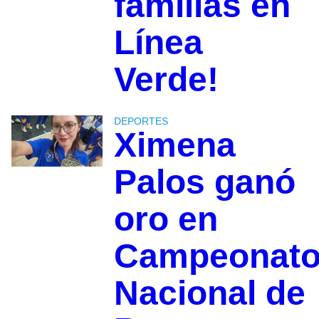
familias en
Línea
Verde!
DEPORTES
Ximena
Palos ganó
oro en
Campeonat
Nacional de