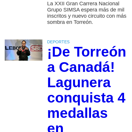
La XXII Gran Carrera Nacional
Grupo SIMSA espera más de mil
inscritos y nuevo circuito con más
sombra en Torreón.
DEPORTES
¡De Torreón
a Canadá!
Lagunera
conquista 4
medallas
en