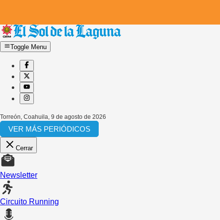
Toggle Menu
Torreón, Coahuila
,
9 de agosto de 2026
VER MÁS PERIÓDICOS
Cerrar
Newsletter
Circuito Running