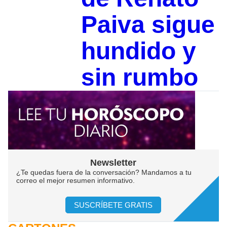
Paiva sigue
hundido y
sin rumbo
Newsletter
¿Te quedas fuera de la conversación? Mandamos a tu
correo el mejor resumen informativo.
SUSCRÍBETE GRATIS