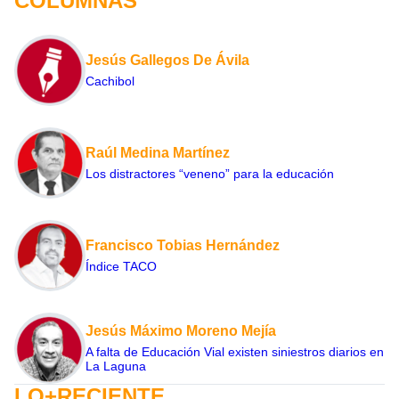
COLUMNAS
Jesús Gallegos De Ávila
Cachibol
Raúl Medina Martínez
Los distractores “veneno” para la educación
Francisco Tobias Hernández
Índice TACO
Jesús Máximo Moreno Mejía
A falta de Educación Vial existen siniestros diarios en
La Laguna
LO+RECIENTE