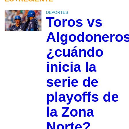
DEPORTES
Toros vs
Algodoneros
¿cuándo
inicia la
serie de
playoffs de
la Zona
Norte?