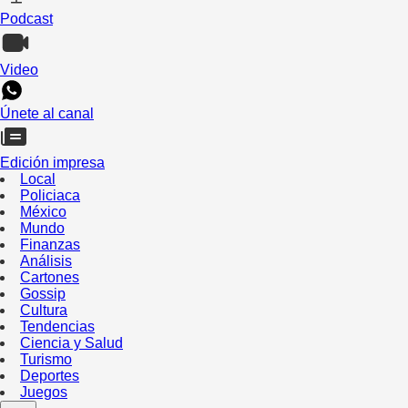
Podcast
Video
Únete al canal
Edición impresa
Local
Policiaca
México
Mundo
Finanzas
Análisis
Cartones
Gossip
Cultura
Tendencias
Ciencia y Salud
Turismo
Deportes
Juegos