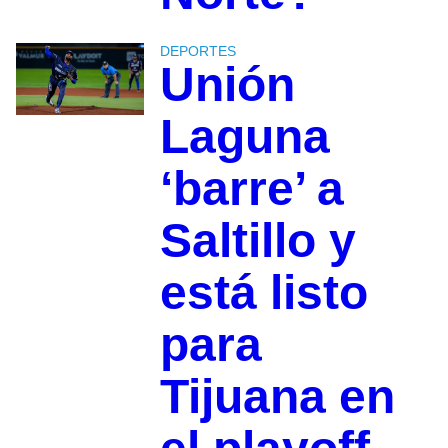
DEPORTES
Unión
Laguna
‘barre’ a
Saltillo y
está listo
para
Tijuana en