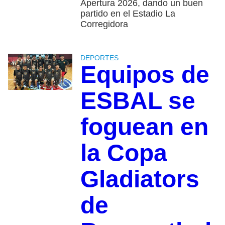
Apertura 2026, dando un buen
partido en el Estadio La
Corregidora
DEPORTES
Equipos de
ESBAL se
foguean en
la Copa
Gladiators
de