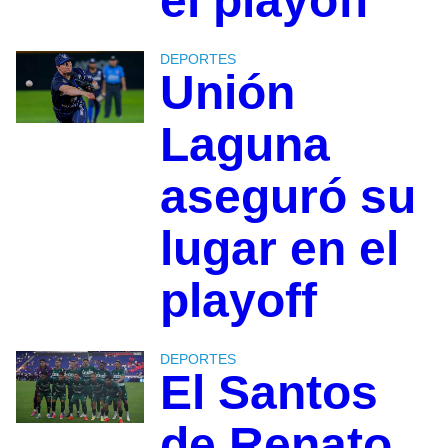
el playoff
DEPORTES
Unión
Laguna
aseguró su
lugar en el
playoff
DEPORTES
El Santos
de Renato