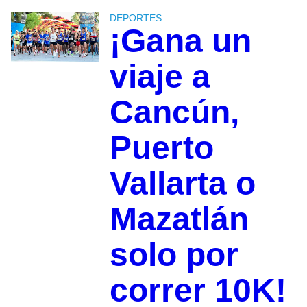
DEPORTES
¡Gana un
viaje a
Cancún,
Puerto
Vallarta o
Mazatlán
solo por
correr 10K!