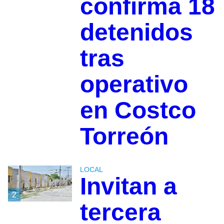
confirma 18
detenidos
tras
operativo
en Costco
Torreón
LOCAL
Invitan a
2
tercera