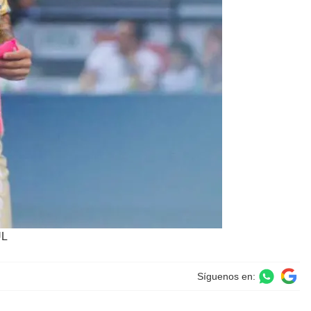
UL
Síguenos en: