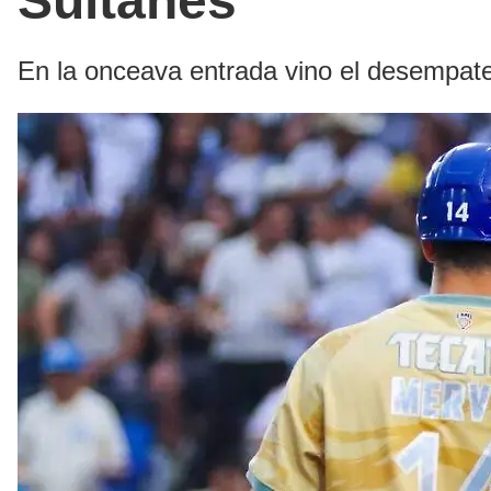
Sultanes
En la onceava entrada vino el desempat