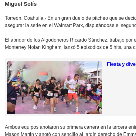
Miguel Solís
Torreón, Coahuila.- En un gran duelo de pitcheo que se deci
asegurar la serie en el Walmart Park, disputándose el segund
El abridor de los Algodoneros Ricardo Sánchez, trabajó por e
Monterrey Nolan Kingham, lanzó 5 episodios de 5 hits, una ca
Fiesta y div
Ambos equipos anotaron su primera carrera en la tercera entr
Mason Martin y anotó con sencillo al jardín derecho de Emm