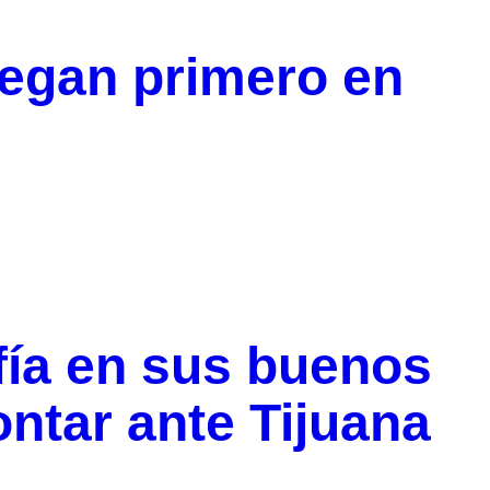
egan primero en
fía en sus buenos
ntar ante Tijuana