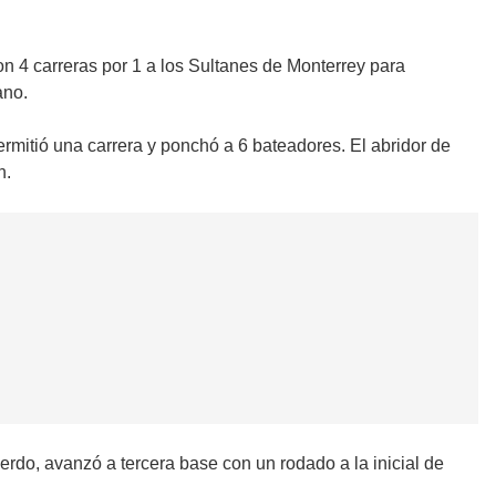
n 4 carreras por 1 a los Sultanes de Monterrey para
ano.
rmitió una carrera y ponchó a 6 bateadores. El abridor de
n.
erdo, avanzó a tercera base con un rodado a la inicial de