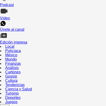
Podcast
Video
Únete al canal
Edición impresa
Local
Policiaca
México
Mundo
Finanzas
Análisis
Cartones
Gossip
Cultura
Tendencias
Ciencia y Salud
Turismo
Deportes
Juegos