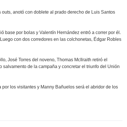
dos outs, anotó con doblete al prado derecho de Luis Santos
ó base por bolas y Valentín Hernández entró a correr por él.
e. Luego con dos corredores en las colchonetas, Édgar Robles
o, José Torres del noveno, Thomas McIlraith retiró el
to salvamento de la campaña y concretar el triunfo del Unión
 por los visitantes y Manny Bañuelos será el abridor de los