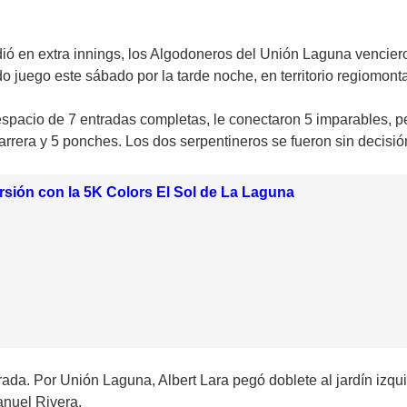
dió en extra innings, los Algodoneros del Unión Laguna venciero
o juego este sábado por la tarde noche, en territorio regiomont
spacio de 7 entradas completas, le conectaron 5 imparables, pe
rrera y 5 ponches. Los dos serpentineros se fueron sin decisió
ersión con la 5K Colors El Sol de La Laguna
ada. Por Unión Laguna, Albert Lara pegó doblete al jardín izqui
anuel Rivera.