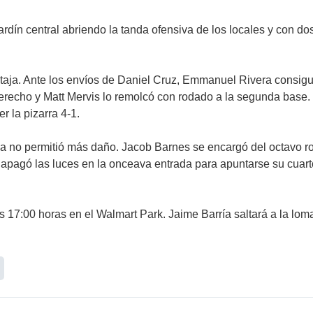
 jardín central abriendo la tanda ofensiva de los locales y con 
taja. Ante los envíos de Daniel Cruz, Emmanuel Rivera consigui
n derecho y Matt Mervis lo remolcó con rodado a la segunda bas
r la pizarra 4-1.
a no permitió más daño. Jacob Barnes se encargó del octavo roll
r, apagó las luces en la onceava entrada para apuntarse su cuar
 17:00 horas en el Walmart Park. Jaime Barría saltará a la loma