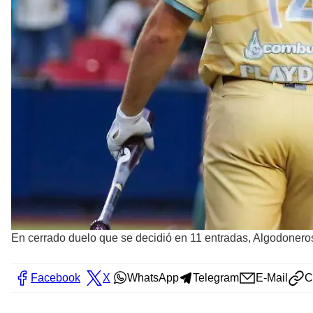
En cerrado duelo que se decidió en 11 entradas, Algodoneros
Facebook
X
WhatsApp
Telegram
E-Mail
C