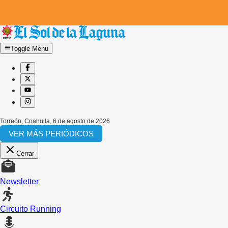
Toggle Menu
Torreón, Coahuila
,
6 de agosto de 2026
VER MÁS PERIÓDICOS
Cerrar
Newsletter
Circuito Running