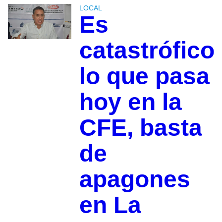
LOCAL
Es
catastrófico
lo que pasa
hoy en la
CFE, basta
de
apagones
en La