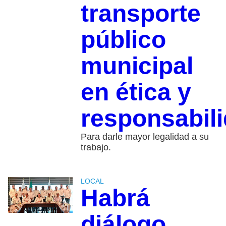
transporte
público
municipal
en ética y
responsabil
Para darle mayor legalidad a su
trabajo.
LOCAL
Habrá
diálogo