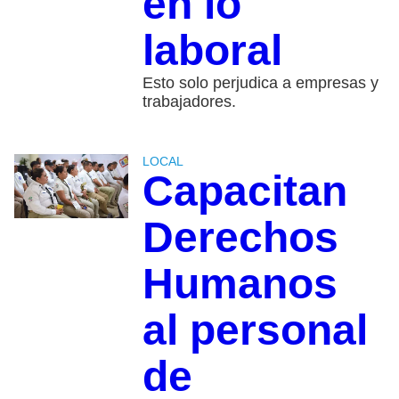
en lo
laboral
Esto solo perjudica a empresas y
trabajadores.
LOCAL
Capacitan
Derechos
Humanos
al personal
de