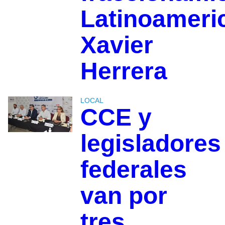
Latinoameri
Xavier
Herrera
LOCAL
CCE y
legisladores
federales
van por
tres