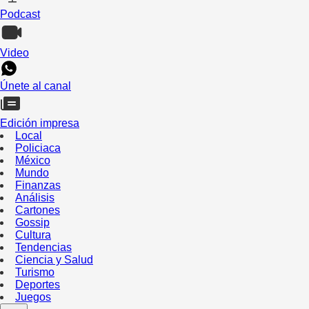
Podcast
Video
Únete al canal
Edición impresa
Local
Policiaca
México
Mundo
Finanzas
Análisis
Cartones
Gossip
Cultura
Tendencias
Ciencia y Salud
Turismo
Deportes
Juegos