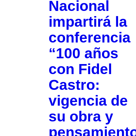
Nacional
impartirá la
conferencia
“100 años
con Fidel
Castro:
vigencia de
su obra y
pensamient