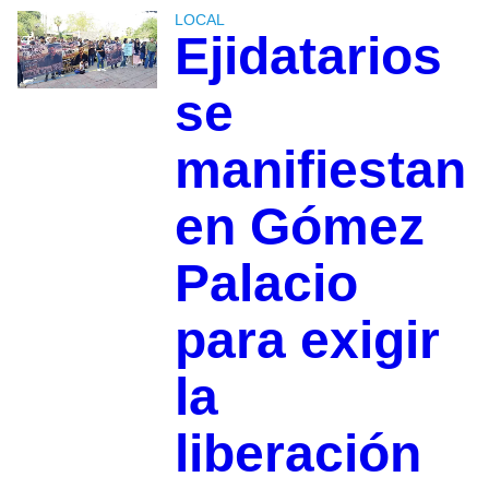
LOCAL
Ejidatarios
se
manifiestan
en Gómez
Palacio
para exigir
la
liberación