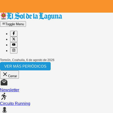
Toggle Menu
Torreón, Coahuila
,
6 de agosto de 2026
VER MÁS PERIÓDICOS
Cerrar
Newsletter
Circuito Running