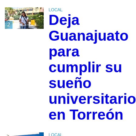
LOCAL
Deja
2
Guanajuato
para
cumplir su
sueño
universitario
en Torreón
LOCAL