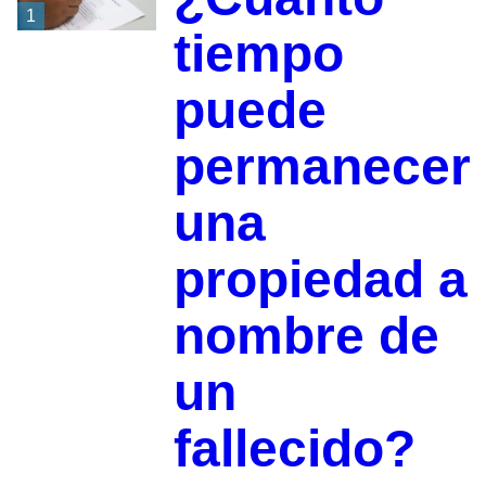
1
tiempo
puede
permanecer
una
propiedad a
nombre de
un
fallecido?