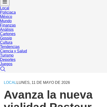
Local
Policiaca
México
Mundo
Finanzas
Análisis
Cartones
Gossip
Cultura
Tendencias
Ciencia y Salud
Turismo
Deportes
Juegos
LOCAL
LUNES, 11 DE MAYO DE 2026
Avanza la nueva