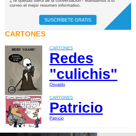
¿Te quedas fuera de la conversación? Mandamos a tu
correo el mejor resumen informativo.
SUSCRÍBETE GRATIS
CARTONES
CARTONES
Redes
"culichis"
Osvaldo
CARTONES
Patricio
Patricio