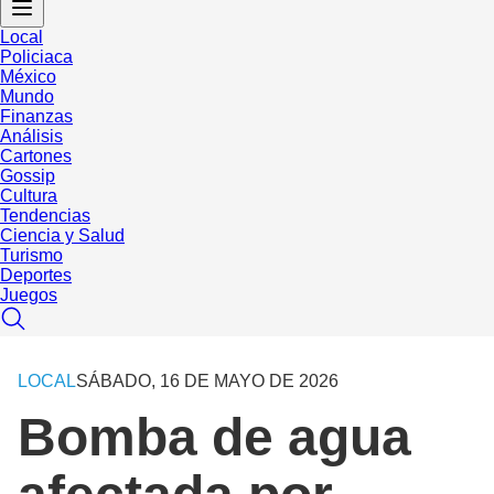
Local
Policiaca
México
Mundo
Finanzas
Análisis
Cartones
Gossip
Cultura
Tendencias
Ciencia y Salud
Turismo
Deportes
Juegos
LOCAL
SÁBADO, 16 DE MAYO DE 2026
Bomba de agua