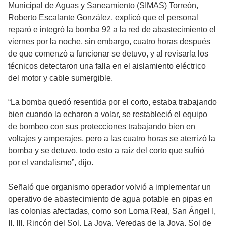
Municipal de Aguas y Saneamiento (SIMAS) Torreón,
Roberto Escalante González, explicó que el personal
reparó e integró la bomba 92 a la red de abastecimiento el
viernes por la noche, sin embargo, cuatro horas después
de que comenzó a funcionar se detuvo, y al revisarla los
técnicos detectaron una falla en el aislamiento eléctrico
del motor y cable sumergible.
“La bomba quedó resentida por el corto, estaba trabajando
bien cuando la echaron a volar, se restableció el equipo
de bombeo con sus protecciones trabajando bien en
voltajes y amperajes, pero a las cuatro horas se aterrizó la
bomba y se detuvo, todo esto a raíz del corto que sufrió
por el vandalismo”, dijo.
Señaló que organismo operador volvió a implementar un
operativo de abastecimiento de agua potable en pipas en
las colonias afectadas, como son Loma Real, San Ángel I,
II, III, Rincón del Sol, La Joya, Veredas de la Joya, Sol de