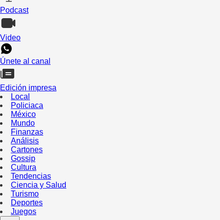
Podcast
Video
Únete al canal
Edición impresa
Local
Policiaca
México
Mundo
Finanzas
Análisis
Cartones
Gossip
Cultura
Tendencias
Ciencia y Salud
Turismo
Deportes
Juegos