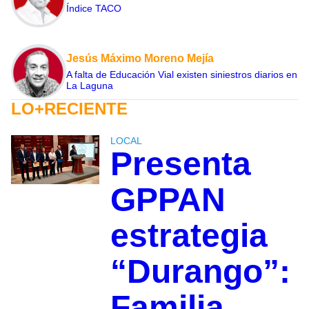
Índice TACO
Jesús Máximo Moreno Mejía
A falta de Educación Vial existen siniestros diarios en
La Laguna
LO+RECIENTE
LOCAL
Presenta
GPPAN
estrategia
“Durango”:
Familia,