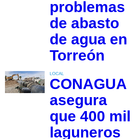
problemas
de abasto
de agua en
Torreón
LOCAL
CONAGUA
asegura
que 400 mil
laguneros