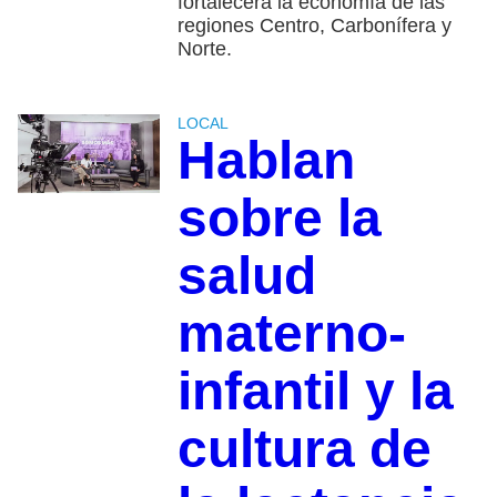
fortalecerá la economía de las
regiones Centro, Carbonífera y
Norte.
LOCAL
Hablan
sobre la
salud
materno-
infantil y la
cultura de