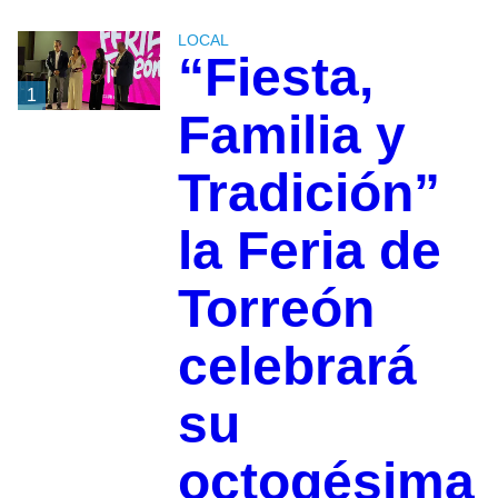
LOCAL
“Fiesta,
1
Familia y
Tradición”
la Feria de
Torreón
celebrará
su
octogésima