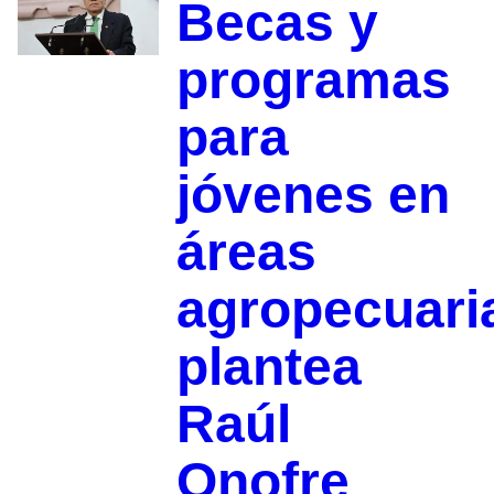
Becas y
programas
para
jóvenes en
áreas
agropecuari
plantea
Raúl
Onofre