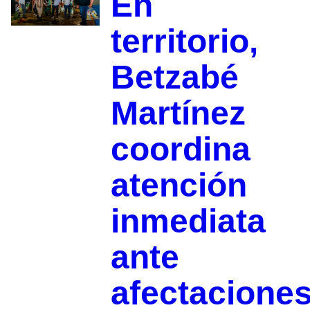
En
territorio,
Betzabé
Martínez
coordina
atención
inmediata
ante
afectacione