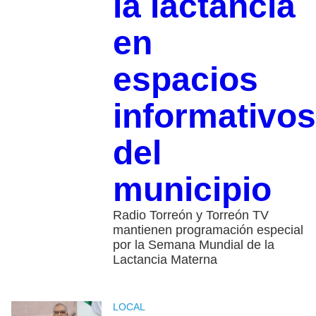
la lactancia
en
espacios
informativos
del
municipio
Radio Torreón y Torreón TV
mantienen programación especial
por la Semana Mundial de la
Lactancia Materna
LOCAL