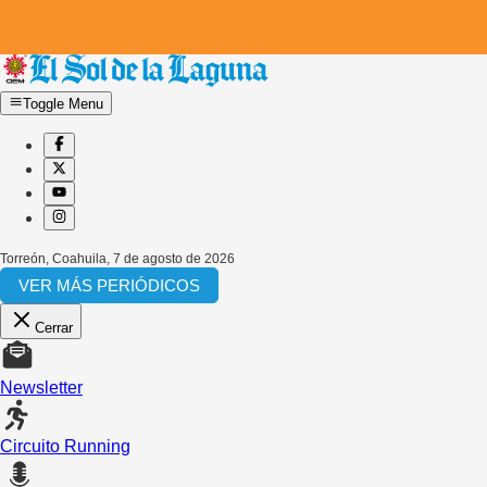
Toggle Menu
Torreón, Coahuila
,
7 de agosto de 2026
VER MÁS PERIÓDICOS
Cerrar
Newsletter
Circuito Running