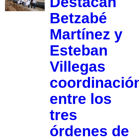
Destacan
Betzabé
Martínez y
Esteban
Villegas
coordinació
entre los
tres
órdenes de