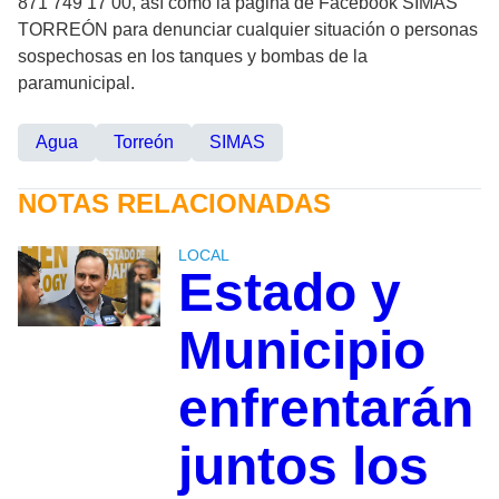
871 749 17 00, así como la página de Facebook SIMAS
TORREÓN para denunciar cualquier situación o personas
sospechosas en los tanques y bombas de la
paramunicipal.
Agua
Torreón
SIMAS
NOTAS RELACIONADAS
LOCAL
Estado y
Municipio
enfrentarán
juntos los