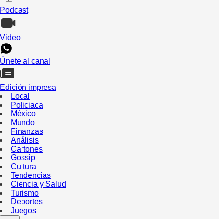
Podcast
Video
Únete al canal
Edición impresa
Local
Policiaca
México
Mundo
Finanzas
Análisis
Cartones
Gossip
Cultura
Tendencias
Ciencia y Salud
Turismo
Deportes
Juegos