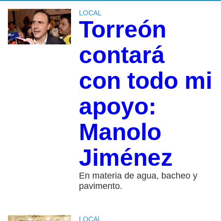
LOCAL
Torreón
contará
con todo mi
apoyo:
Manolo
Jiménez
En materia de agua, bacheo y
pavimento.
LOCAL