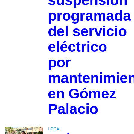
suspensión
programada
del servicio
eléctrico
por
mantenimie
en Gómez
Palacio
LOCAL