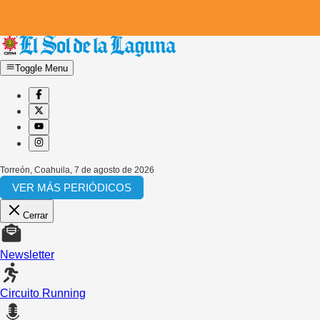
Toggle Menu
Torreón, Coahuila
,
7 de agosto de 2026
VER MÁS PERIÓDICOS
Cerrar
Newsletter
Circuito Running