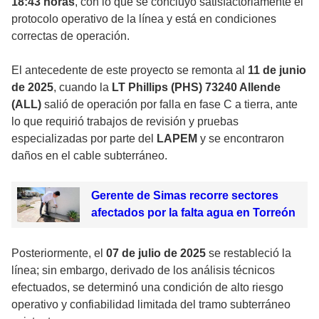
18:43 horas
, con lo que se concluyó satisfactoriamente el
protocolo operativo de la línea y está en condiciones
correctas de operación.
El antecedente de este proyecto se remonta al
11 de junio
de 2025
, cuando la
LT Phillips (PHS) 73240 Allende
(ALL)
salió de operación por falla en fase C a tierra, ante
lo que requirió trabajos de revisión y pruebas
especializadas por parte del
LAPEM
y se encontraron
daños en el cable subterráneo.
Gerente de Simas recorre sectores
afectados por la falta agua en Torreón
Posteriormente, el
07 de julio de 2025
se restableció la
línea; sin embargo, derivado de los análisis técnicos
efectuados, se determinó una condición de alto riesgo
operativo y confiabilidad limitada del tramo subterráneo