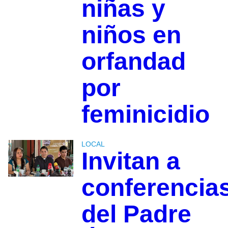
niñas y
niños en
orfandad
por
feminicidio
LOCAL
Invitan a
conferencia
del Padre