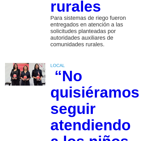
rurales
Para sistemas de riego fueron
entregados en atención a las
solicitudes planteadas por
autoridades auxiliares de
comunidades rurales.
LOCAL
“No
quisiéramos
seguir
atendiendo