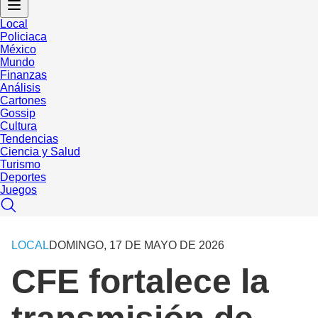
Local
Policiaca
México
Mundo
Finanzas
Análisis
Cartones
Gossip
Cultura
Tendencias
Ciencia y Salud
Turismo
Deportes
Juegos
LOCAL
DOMINGO, 17 DE MAYO DE 2026
CFE fortalece la