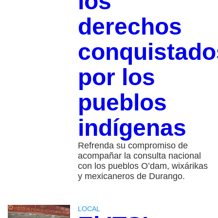
los
derechos
conquistado
por los
pueblos
indígenas
Refrenda su compromiso de
acompañar la consulta nacional
con los pueblos O’dam, wixárikas
y mexicaneros de Durango.
LOCAL