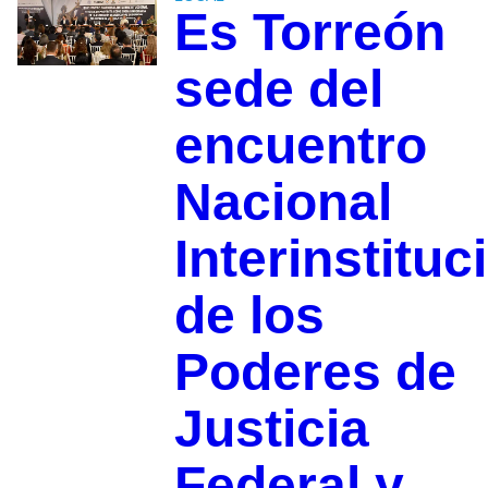
Es Torreón
sede del
encuentro
Nacional
Interinstituc
de los
Poderes de
Justicia
Federal y