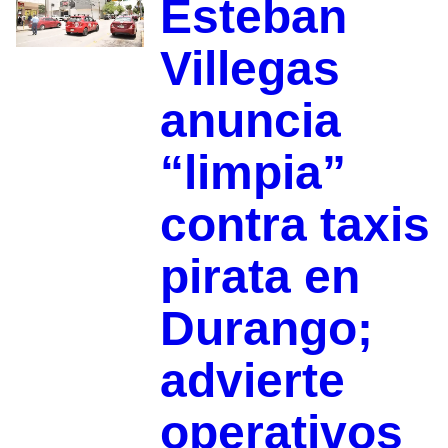
Esteban
Villegas
anuncia
“limpia”
contra taxis
pirata en
Durango;
advierte
operativos