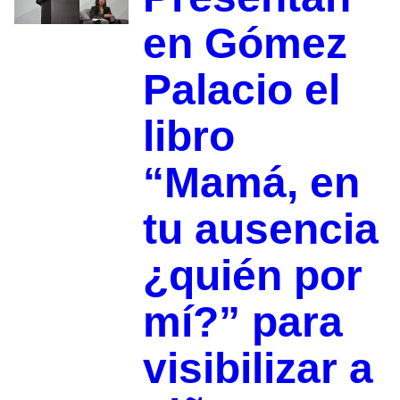
en Gómez
Palacio el
libro
“Mamá, en
tu ausencia
¿quién por
mí?” para
visibilizar a