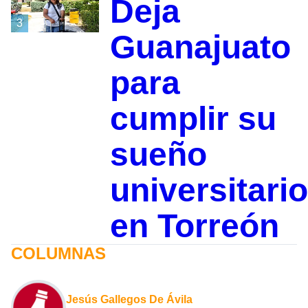
Deja
3
Guanajuato
para
cumplir su
sueño
universitario
en Torreón
COLUMNAS
Jesús Gallegos De Ávila