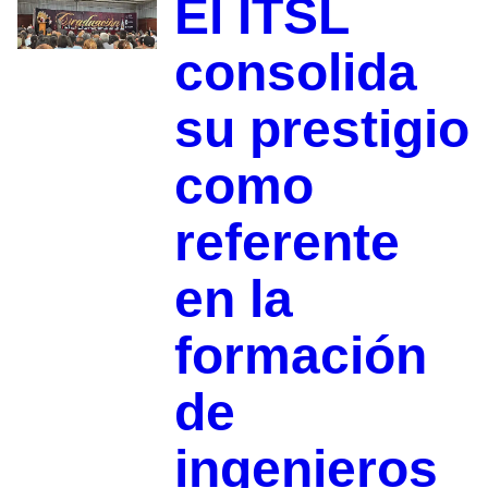
El ITSL
consolida
su prestigio
como
referente
en la
formación
de
ingenieros