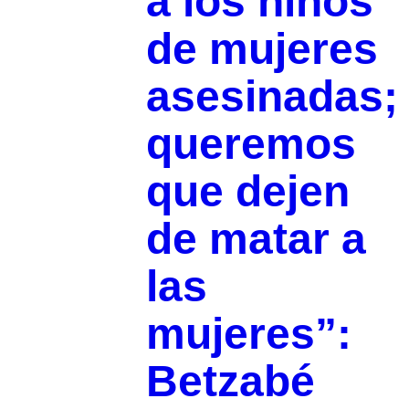
a los niños
de mujeres
asesinadas;
queremos
que dejen
de matar a
las
mujeres”:
Betzabé