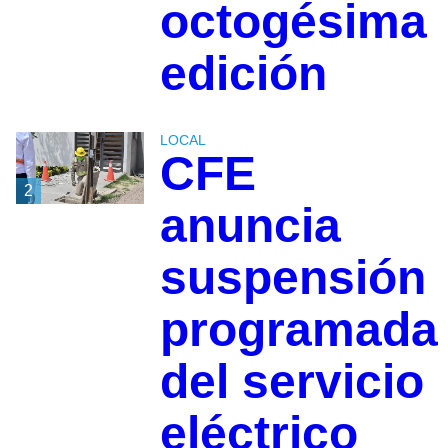
octogésima
edición
LOCAL
CFE
2
anuncia
suspensión
programada
del servicio
eléctrico