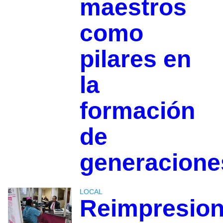
maestros
como
pilares en
la
formación
de
generacione
LOCAL
Reimpresio