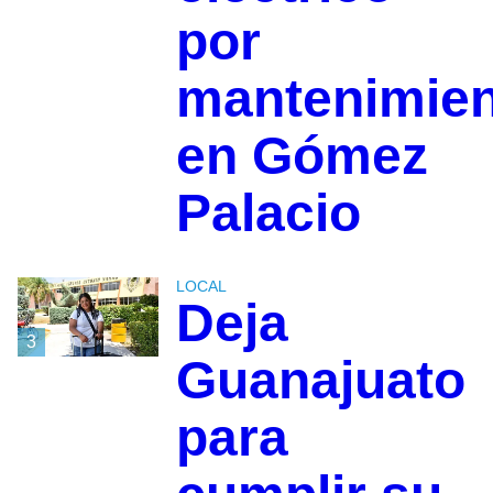
por
mantenimie
en Gómez
Palacio
LOCAL
Deja
3
Guanajuato
para