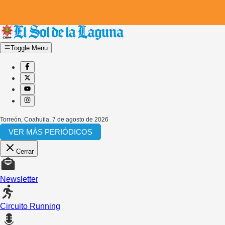
Toggle Menu
Torreón, Coahuila
,
7 de agosto de 2026
VER MÁS PERIÓDICOS
Cerrar
Newsletter
Circuito Running