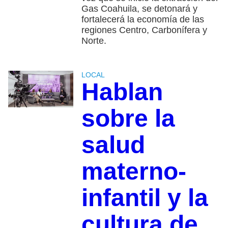
Gas Coahuila, se detonará y
fortalecerá la economía de las
regiones Centro, Carbonífera y
Norte.
LOCAL
Hablan
sobre la
salud
materno-
infantil y la
cultura de