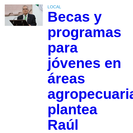
LOCAL
Becas y
programas
para
jóvenes en
áreas
agropecuari
plantea
Raúl