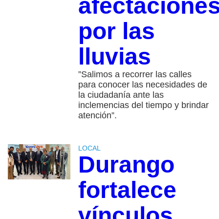
afectacione
por las
lluvias
”Salimos a recorrer las calles
para conocer las necesidades de
la ciudadanía ante las
inclemencias del tiempo y brindar
atención”.
LOCAL
Durango
fortalece
vínculos