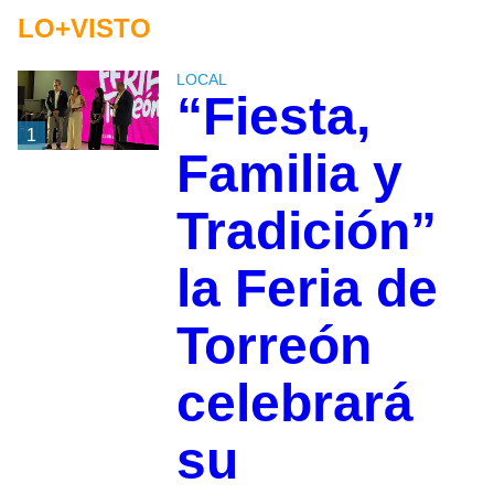
LO+VISTO
LOCAL
“Fiesta,
1
Familia y
Tradición”
la Feria de
Torreón
celebrará
su