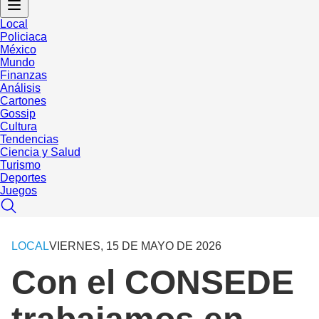
Local
Policiaca
México
Mundo
Finanzas
Análisis
Cartones
Gossip
Cultura
Tendencias
Ciencia y Salud
Turismo
Deportes
Juegos
LOCAL
VIERNES, 15 DE MAYO DE 2026
Con el CONSEDE