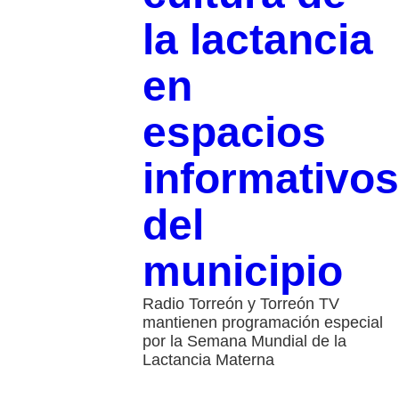
la lactancia
en
espacios
informativos
del
municipio
Radio Torreón y Torreón TV
mantienen programación especial
por la Semana Mundial de la
Lactancia Materna