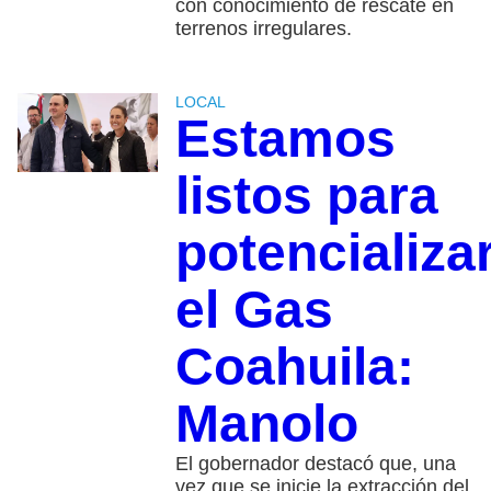
con conocimiento de rescate en
terrenos irregulares.
LOCAL
Estamos
listos para
potencializa
el Gas
Coahuila:
Manolo
El gobernador destacó que, una
vez que se inicie la extracción del