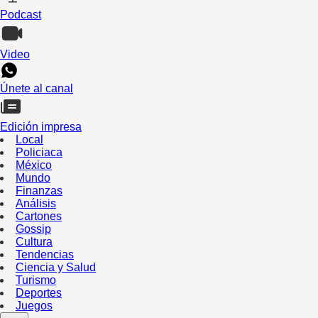
Podcast
Video
Únete al canal
Edición impresa
Local
Policiaca
México
Mundo
Finanzas
Análisis
Cartones
Gossip
Cultura
Tendencias
Ciencia y Salud
Turismo
Deportes
Juegos