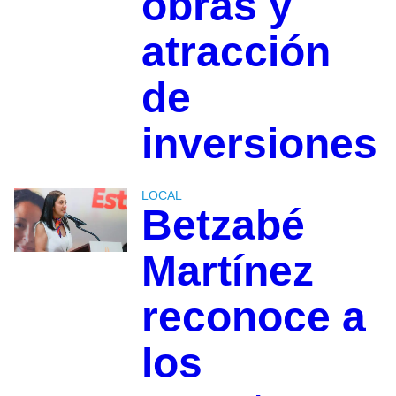
obras y
atracción
de
inversiones
LOCAL
Betzabé
Martínez
reconoce a
los