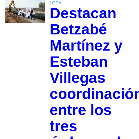
LOCAL
Destacan
Betzabé
Martínez y
Esteban
Villegas
coordinació
entre los
tres