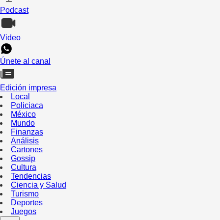
Podcast
Video
Únete al canal
Edición impresa
Local
Policiaca
México
Mundo
Finanzas
Análisis
Cartones
Gossip
Cultura
Tendencias
Ciencia y Salud
Turismo
Deportes
Juegos