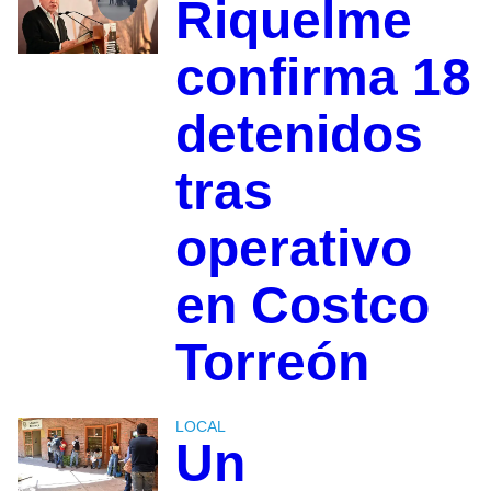
Riquelme
confirma 18
detenidos
tras
operativo
en Costco
Torreón
LOCAL
Un