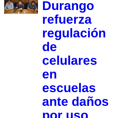
Durango
refuerza
regulación
de
celulares
en
escuelas
ante daños
por uso