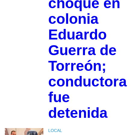
choque en
colonia
Eduardo
Guerra de
Torreón;
conductora
fue
detenida
LOCAL