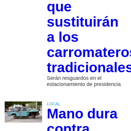
que
sustituirán
a los
carromatero
tradicionale
Serán resguardos en el
estacionamiento de presidencia
LOCAL
Mano dura
contra