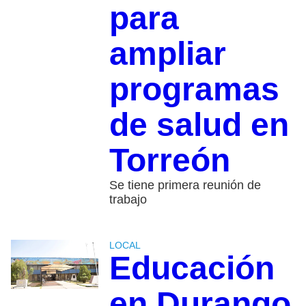
para
ampliar
programas
de salud en
Torreón
Se tiene primera reunión de
trabajo
LOCAL
Educación
en Durango