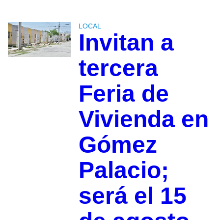
LOCAL
Invitan a
tercera
Feria de
Vivienda en
Gómez
Palacio;
será el 15