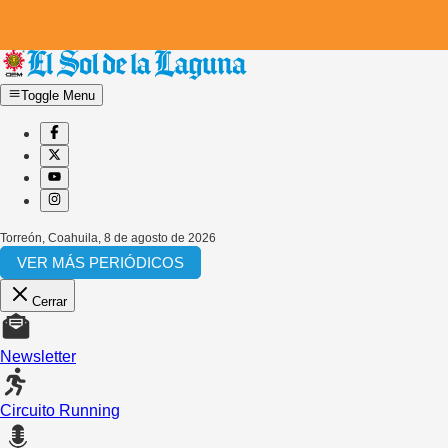
Toggle Menu
Torreón, Coahuila
,
8 de agosto de 2026
VER MÁS PERIÓDICOS
Cerrar
Newsletter
Circuito Running