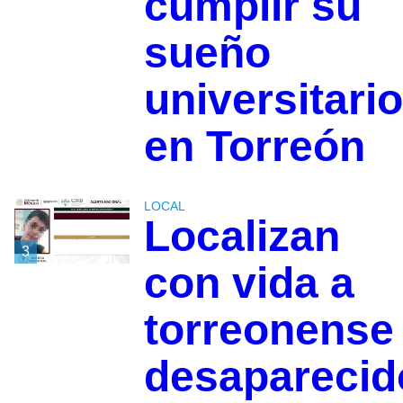
cumplir su
sueño
universitario
en Torreón
LOCAL
Localizan
3
con vida a
torreonense
desaparecid