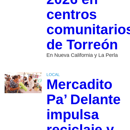
centros
comunitario
de Torreón
En Nueva California y La Perla
LOCAL
Mercadito
Pa’ Delante
impulsa
reciclaje y