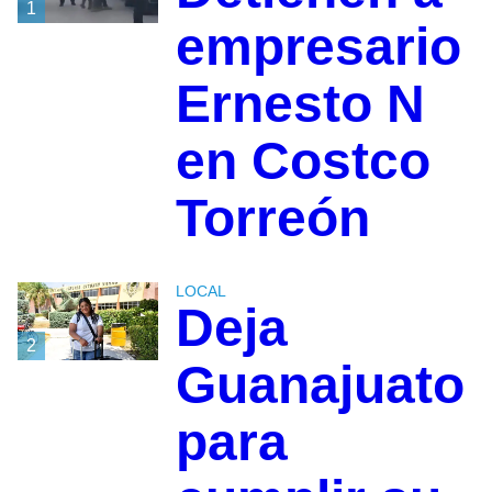
1
empresario
Ernesto N
en Costco
Torreón
LOCAL
Deja
2
Guanajuato
para