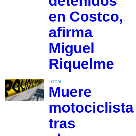
detenidos
en Costco,
afirma
Miguel
Riquelme
LOCAL
Muere
motociclista
tras