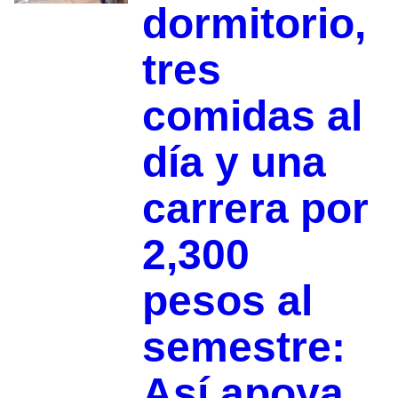
dormitorio,
tres
comidas al
día y una
carrera por
2,300
pesos al
semestre:
Así apoya