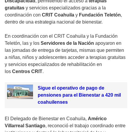
Discapacidad
, permitiendo el acceso a
terapias
gratuitas
y servicios especializados gracias a la
coordinación con
CRIT Coahuila
y
Fundación Teletón
,
dentro de una estrategia nacional de bienestar.
En coordinación con el CRIT Coahuila y la Fundación
Teletón, las y los
Servidores de la Nación
apoyaron en
las jornadas de entrega de tarjetas, mismas que permiten
a niñas, niños y adolescentes acceder a terapias gratuitas
y servicios especializados de rehabilitación en
los
Centros CRIT
.
Sigue el operativo de pago de
pensiones para el Bienestar a 420 mil
coahuilenses
El Delegado de Bienestar en Coahuila,
Américo
Villarreal Santiago
, reconoció el trabajo coordinado entre