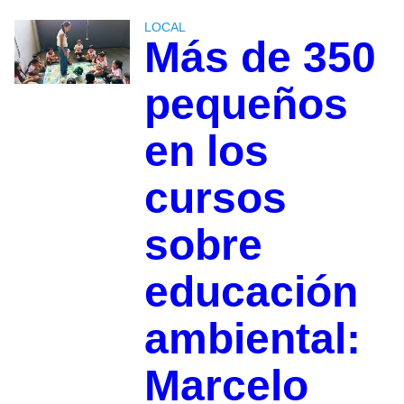
LOCAL
Más de 350
pequeños
en los
cursos
sobre
educación
ambiental:
Marcelo