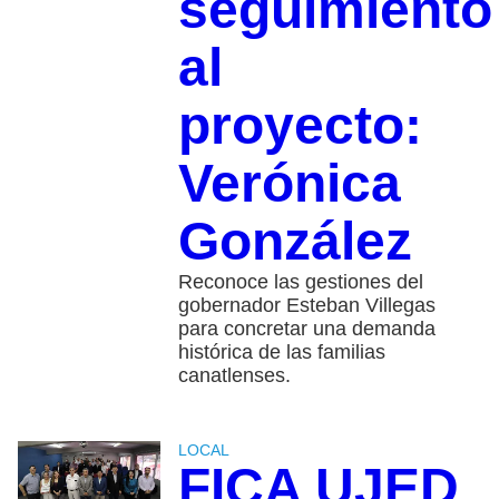
seguimiento
al
proyecto:
Verónica
González
Reconoce las gestiones del
gobernador Esteban Villegas
para concretar una demanda
histórica de las familias
canatlenses.
LOCAL
FICA UJED