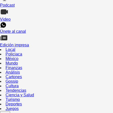
Podcast
Video
Únete al canal
Edición impresa
Local
Policiaca
México
Mundo
Finanzas
Análisis
Cartones
Gossip
Cultura
Tendencias
Ciencia y Salud
Turismo
Deportes
Juegos