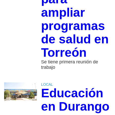
ampliar
programas
de salud en
Torreón
Se tiene primera reunión de
trabajo
LOCAL
Educación
en Durango