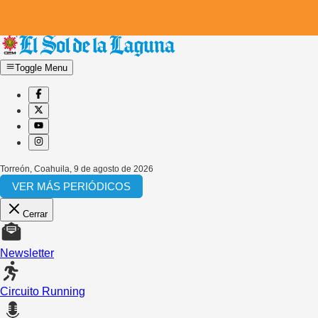
Toggle Menu
Torreón, Coahuila
,
9 de agosto de 2026
VER MÁS PERIÓDICOS
Cerrar
Newsletter
Circuito Running