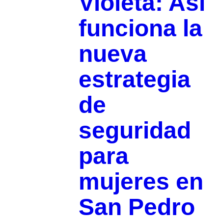
Violeta: Así
funciona la
nueva
estrategia
de
seguridad
para
mujeres en
San Pedro