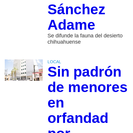
Sánchez
Adame
Se difunde la fauna del desierto
chihuahuense
LOCAL
Sin padrón
de menores
en
orfandad