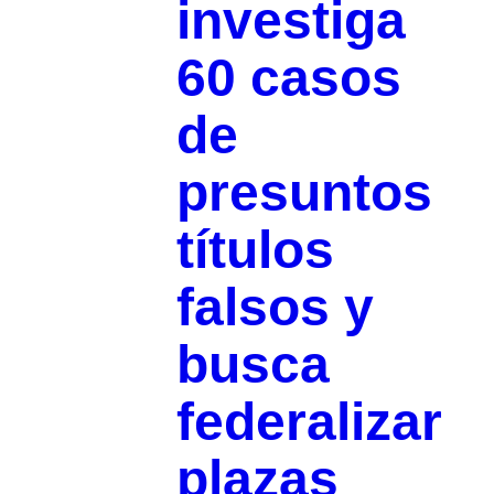
investiga
60 casos
de
presuntos
títulos
falsos y
busca
federalizar
plazas