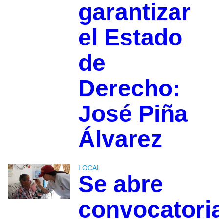
garantizar
el Estado
de
Derecho:
José Piña
Álvarez
LOCAL
Se abre
convocatori