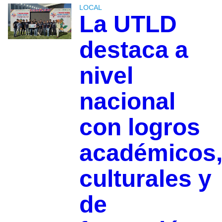
LOCAL
La UTLD
destaca a
nivel
nacional
con logros
académicos
culturales y
de