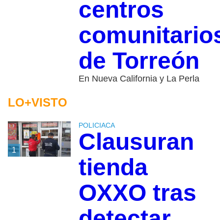
centros
comunitario
de Torreón
En Nueva California y La Perla
LO+VISTO
POLICIACA
Clausuran
1
tienda
OXXO tras
detectar