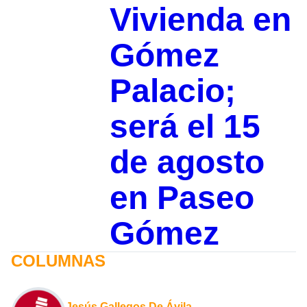
Vivienda en
Gómez
Palacio;
será el 15
de agosto
en Paseo
Gómez
COLUMNAS
Jesús Gallegos De Ávila