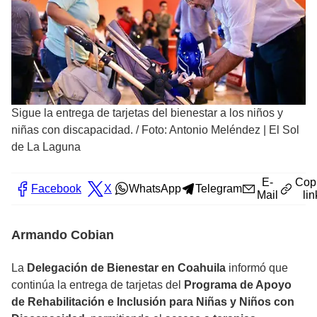
Sigue la entrega de tarjetas del bienestar a los niños y
niñas con discapacidad.
/
Foto: Antonio Meléndez | El Sol
de La Laguna
E-
Cop
Facebook
X
WhatsApp
Telegram
Mail
lin
Armando Cobian
La
Delegación de Bienestar en Coahuila
informó que
continúa la entrega de tarjetas del
Programa de Apoyo
de Rehabilitación e Inclusión para Niñas y Niños con