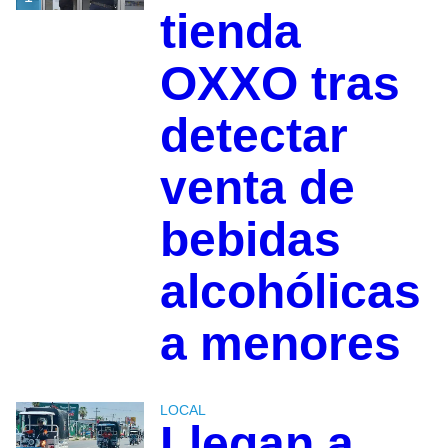
tienda
OXXO tras
detectar
venta de
bebidas
alcohólicas
a menores
LOCAL
Llegan a