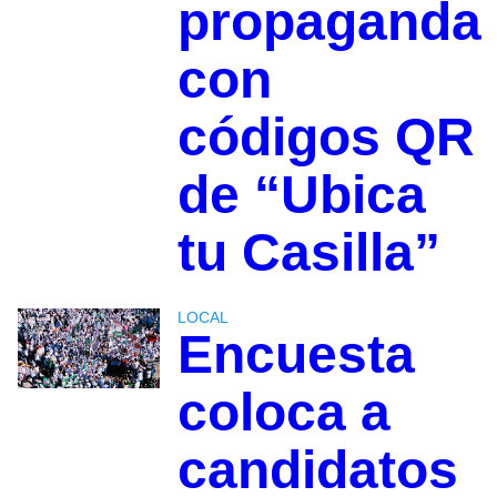
propaganda
con
códigos QR
de “Ubica
tu Casilla”
LOCAL
Encuesta
coloca a
candidatos