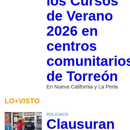
los Cursos
de Verano
2026 en
centros
comunitario
de Torreón
En Nueva California y La Perla
LO+VISTO
POLICIACA
Clausuran
1