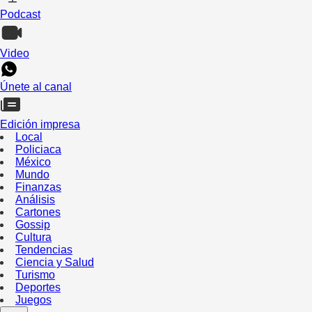
Podcast
Video
Únete al canal
Edición impresa
Local
Policiaca
México
Mundo
Finanzas
Análisis
Cartones
Gossip
Cultura
Tendencias
Ciencia y Salud
Turismo
Deportes
Juegos