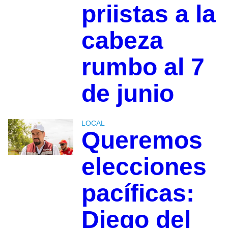
priistas a la
cabeza
rumbo al 7
de junio
LOCAL
Queremos
elecciones
pacíficas:
Diego del