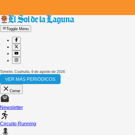
Toggle Menu
Torreón, Coahuila
,
9 de agosto de 2026
VER MÁS PERIÓDICOS
Cerrar
Newsletter
Circuito Running