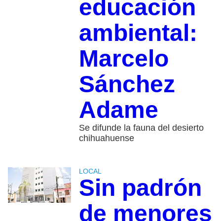
educación
ambiental:
Marcelo
Sánchez
Adame
Se difunde la fauna del desierto
chihuahuense
LOCAL
Sin padrón
de menores