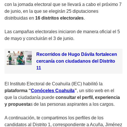
con la jornada electoral que se llevará a cabo el próximo 7
de junio, en la que se elegirán 25 diputaciones
distribuidas en
16 distritos electorales
.
Las campañas electorales iniciaron de manera oficial el 5
de mayo y concluirán el 3 de junio.
Recorridos de Hugo Dávila fortalecen
cercanía con ciudadanos del Distrito
11
El Instituto Electoral de Coahuila (IEC) habilitó la
plataforma “
Conóceles Coahuila
”
, un sitio web en el
que la ciudadanía puede
consultar el perfil, experiencia
y propuesta
s de las personas aspirantes a los cargos.
A continuación, te compartimos los perfiles de los
candidatos al Distrito 1, correspondiente a Acuña, Jiménez