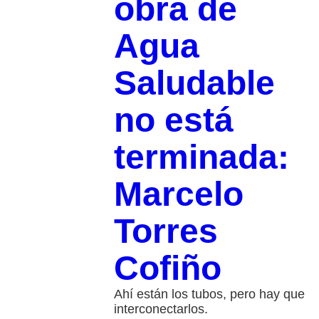
obra de
Agua
Saludable
no está
terminada:
Marcelo
Torres
Cofiño
Ahí están los tubos, pero hay que
interconectarlos.