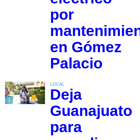
por
mantenimie
en Gómez
Palacio
LOCAL
Deja
3
Guanajuato
para