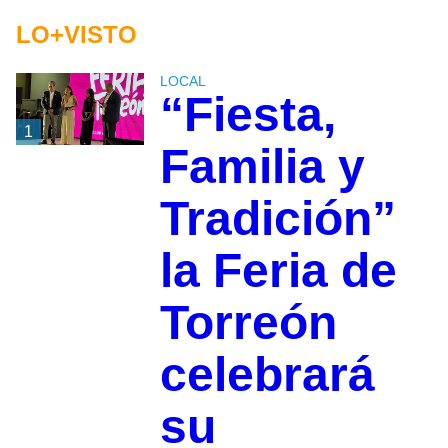
LO+VISTO
LOCAL
“Fiesta,
1
Familia y
Tradición”
la Feria de
Torreón
celebrará
su