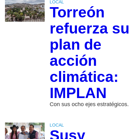
LOCAL
Torreón
refuerza su
plan de
acción
climática:
IMPLAN
Con sus ocho ejes estratégicos.
LOCAL
Susy