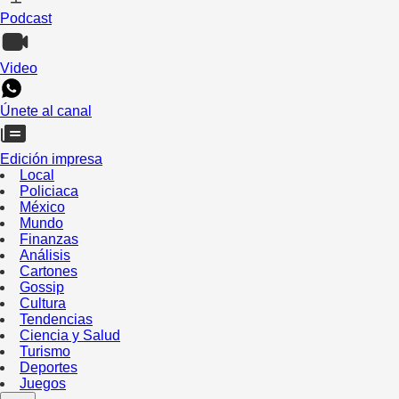
Podcast
Video
Únete al canal
Edición impresa
Local
Policiaca
México
Mundo
Finanzas
Análisis
Cartones
Gossip
Cultura
Tendencias
Ciencia y Salud
Turismo
Deportes
Juegos