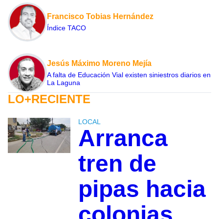
Francisco Tobias Hernández
Índice TACO
Jesús Máximo Moreno Mejía
A falta de Educación Vial existen siniestros diarios en
La Laguna
LO+RECIENTE
LOCAL
Arranca
tren de
pipas hacia
colonias