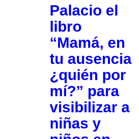
Palacio el
libro
“Mamá, en
tu ausencia
¿quién por
mí?” para
visibilizar a
niñas y