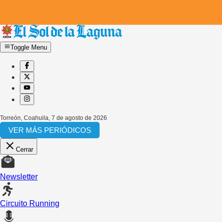
Toggle Menu
Torreón, Coahuila
,
7 de agosto de 2026
VER MÁS PERIÓDICOS
Cerrar
Newsletter
Circuito Running