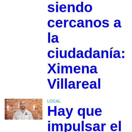
siendo
cercanos a
la
ciudadanía:
Ximena
Villareal
LOCAL
Hay que
impulsar el