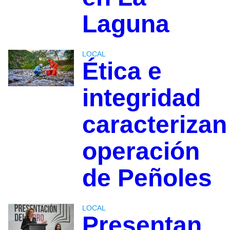
Laguna
LOCAL
Ética e
integridad
caracterizan
operación
de Peñoles
LOCAL
Presentan