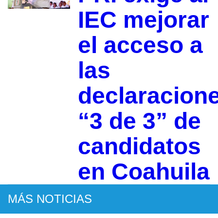
IEC mejorar
el acceso a
las
declaracion
“3 de 3” de
candidatos
en Coahuila
MÁS NOTICIAS