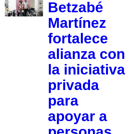
Betzabé
Martínez
fortalece
alianza con
la iniciativa
privada
para
apoyar a
personas