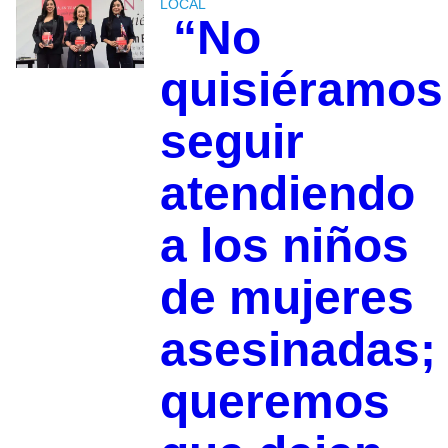
LOCAL
“No
quisiéramos
seguir
atendiendo
a los niños
de mujeres
asesinadas;
queremos