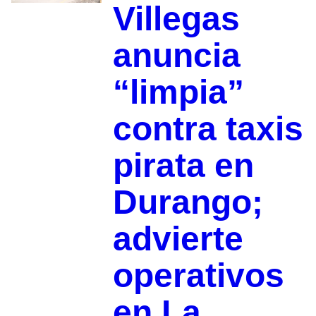
Villegas
anuncia
“limpia”
contra taxis
pirata en
Durango;
advierte
operativos
en La