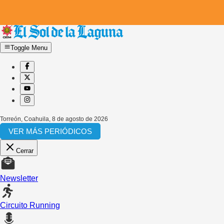
Toggle Menu
Torreón, Coahuila
,
8 de agosto de 2026
VER MÁS PERIÓDICOS
Cerrar
Newsletter
Circuito Running