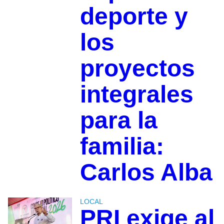
deporte y
los
proyectos
integrales
para la
familia:
Carlos Alba
LOCAL
PRI exige al