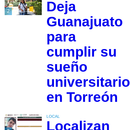
Deja
2
Guanajuato
para
cumplir su
sueño
universitario
en Torreón
LOCAL
Localizan