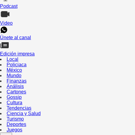
Podcast
Video
Únete al canal
Edición impresa
Local
Policiaca
México
Mundo
Finanzas
Análisis
Cartones
Gossip
Cultura
Tendencias
Ciencia y Salud
Turismo
Deportes
Juegos