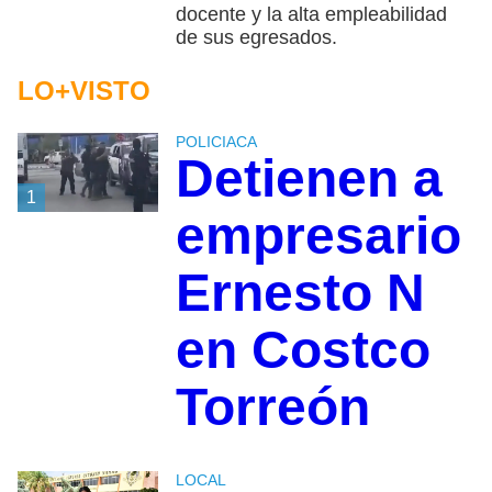
docente y la alta empleabilidad
de sus egresados.
LO+VISTO
POLICIACA
Detienen a
1
empresario
Ernesto N
en Costco
Torreón
LOCAL