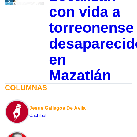
3
con vida a
torreonense
desaparecid
en
Mazatlán
COLUMNAS
Jesús Gallegos De Ávila
Cachibol